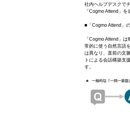
社内ヘルプデスクでチ
「Cogmo Atten
■「Cogmo Attend
「Cogmo Attend」
常的に使う自然言語
は異なり、直前の文
トによる会話構築支
す。