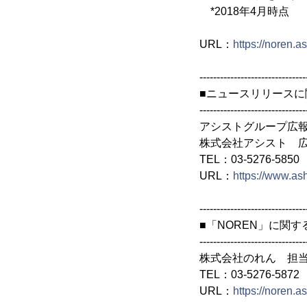
*2018年4月時点
URL：
https://noren.a
-------------------------------
■ニュースリリースに
-------------------------------
アシストグループ広
株式会社アシスト 
TEL：03-5276-5850
URL：
https://www.ash
-------------------------------
■「NOREN」に関
-------------------------------
株式会社のれん 担
TEL：03-5276-5872
URL：
https://noren.as