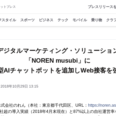
プレスリリース
アットプレス
フスタイル
スポーツ
ビジネス
テック
モバイル
乗り物
クラ
デジタルマーケティング・ソリューショ
「NOREN musubi」に
型AIチャットボットを追加しWeb接客を
2018年10月29日 13:15
式会社のれん（本社：東京都千代田区、URL：
https://noren
0社超の導入実績（2018年4月末現在）と87%以上の自社運営