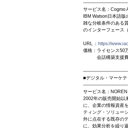
-------------------------------
サービス名：Cogmo 
IBM Watson
雑な分岐条件のある
のインターフェース（
URL ：
https://www.ia
価格：ライセンス50
会話構築支援費
-------------------------------
■デジタル・マーケティ
-------------------------------
サービス名：NOREN 
2002年の販売開始以
に、企業の情報資産
ティング・ソリューシ
外に点在する既存の
に、効果分析を繰り