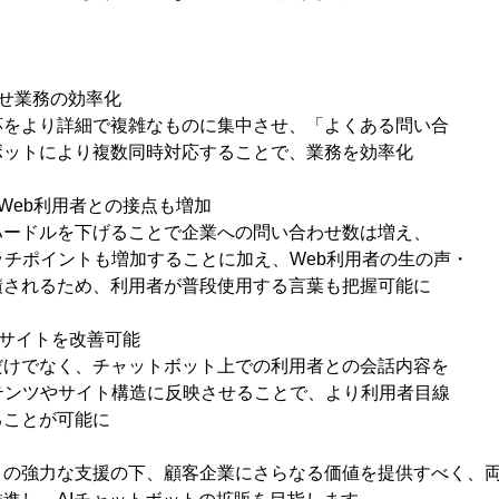
】
せ業務の効率化
応をより詳細で複雑なものに集中させ、「よくある問い合
ットにより複数同時対応することで、業務を効率化
Web利用者との接点も増加
ハードルを下げることで企業への問い合わせ数は増え、
チポイントも増加することに加え、Web利用者の生の声・
されるため、利用者が普段使用する言葉も把握可能に
にサイトを改善可能
だけでなく、チャットボット上での利用者との会話内容を
テンツやサイト構造に反映させることで、より利用者目線
ことが可能に
トの強力な支援の下、顧客企業にさらなる価値を提供すべく、