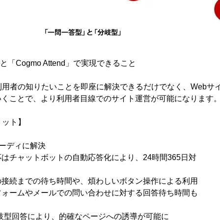
i」と「Cogmo Attend」で実現できること
利用者の知りたいことを即座に解決できるだけでなく、Webサ
いくことで、より利用者目線でのサイト運営が可能になります
リット】
ーディに解決
はチャットボットの自動応答化により、24時間365日対
の接続までの待ち時間や、煩わしいボタン操作による利用
ォームやメールでの問い合わせに対する回答待ち時間も
ndの分岐型回答により、的確なページへの誘導が可能に