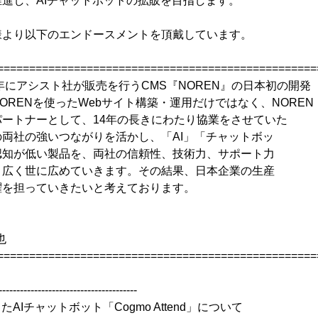
進し、AIチャットボットの拡販を目指します。
様より以下のエンドースメントを頂戴しています。
==================================================
4年にアシスト社が販売を行うCMS『NOREN』の日本初の開発
ORENを使ったWebサイト構築・運用だけではなく、NOREN
ートナーとして、14年の長きにわたり協業をさせていた
両社の強いつながりを活かし、「AI」「チャットボッ
認知が低い製品を、両社の信頼性、技術力、サポート力
り広く世に広めていきます。その結果、日本企業の生産
躍を担っていきたいと考えております。
也
==================================================
---------------------------------------
用したAIチャットボット「Cogmo Attend」について