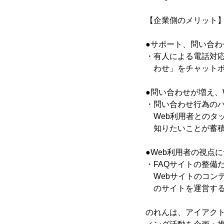
【企業側のメリット
●サポート、問い合わ
・有人による電話対
わせ」をチャットボ
●問い合わせが増え、
・問い合わせ行為の
Web利用者とのタッ
知りたいことが蓄積
●Web利用者の視点
・FAQサイトの整備
Webサイトのコン
のサイトを運営する
のれんは、アイアク