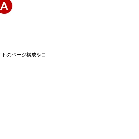
イトのページ構成やコ
。