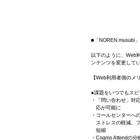
■「NOREN musub
以下のように、Web
ンテンツを変更して
【Web利用者側のメ
●課題をいつでもスピ
・「問い合わせ」対応
応が可能に
・コールセンターへ
ストレスの軽減、フ
短縮
・Cogmo Atte