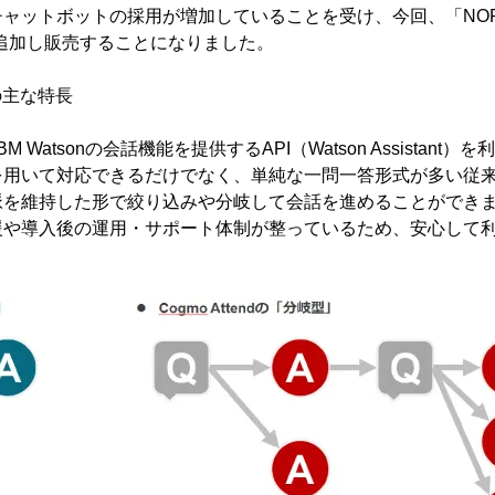
ャットボットの採用が増加していることを受け、今回、「NOREN
d」を追加し販売することになりました。
」の主な特長
はIBM Watsonの会話機能を提供するAPI（Watson Assistan
を用いて対応できるだけでなく、単純な一問一答形式が多い従
脈を維持した形で絞り込みや分岐して会話を進めることができ
援や導入後の運用・サポート体制が整っているため、安心して