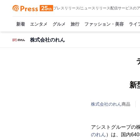
プレスリリース/ニュースリリース配信サービスの
新着
エンタメ
グルメ
旅行
ファッション・美容
ライ
株式会社のれん
新
株式会社のれん
商品
アシストグループの株
のれん
）は、国内64