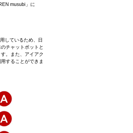
 musubi」に
t）を利用しているため、日
来のチャットボットと
ます。また、アイアク
利用することができま