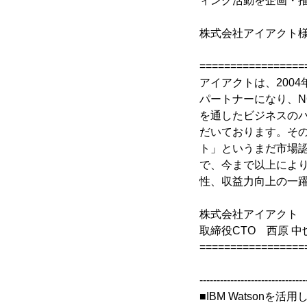
ィング活動を企画・推
株式会社アイアクト
=================
アイアクトは、200
パートナーになり、N
を通したビジネスのパ
だいております。その
ト」というまだ市場
で、今まで以上によ
性、収益力向上の一
株式会社アイアクト
取締役CTO 西原 中
=================
-------------------------------
■IBM Watsonを活