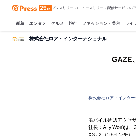
プレスリリース/ニュースリリース配信サービスの
新着
エンタメ
グルメ
旅行
ファッション・美容
ライ
株式会社ロア・インターナショナル
GAZE
株式会社ロア・インター
モバイル周辺アクセ
社長：Ally Won
XS / X（5.8イン