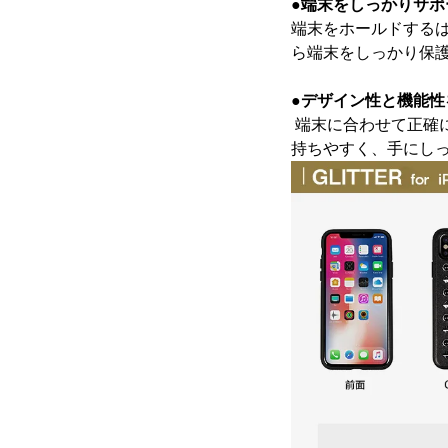
●端末をしっかりサポ
端末をホールドする
ら端末をしっかり保
●デザイン性と機能性
端末に合わせて正確
持ちやすく、手にし