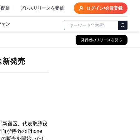
を配信
プレスリリースを受信
ログイン/会員登録
ファン
発行者のリリースを見る
ース新発売
都新宿区、代表取締役
面が特徴のiPhone
ター）」の販売を開始いたし