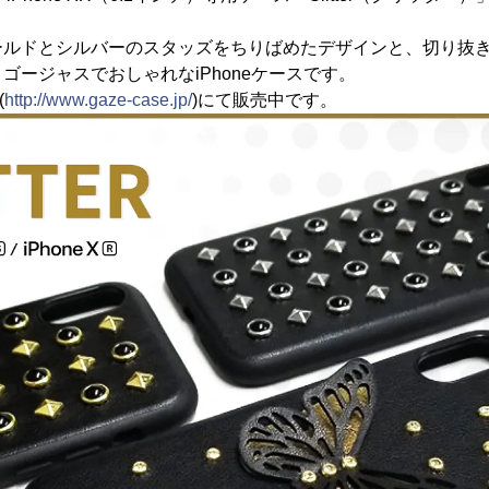
ールドとシルバーのスタッズをちりばめたデザインと、切り抜
ゴージャスでおしゃれなiPhoneケースです。
(
http://www.gaze-case.jp/
)にて販売中です。