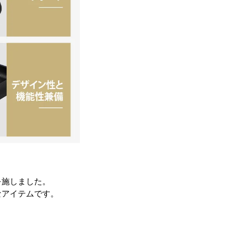
を施しました。
なアイテムです。