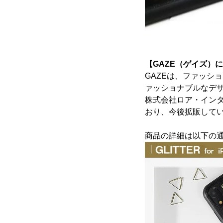
【GAZE（ゲイズ）
GAZEは、ファッシ
ァッショナブルなデ
株式会社ロア・インタ
おり、今後拡販して
商品の詳細は以下の