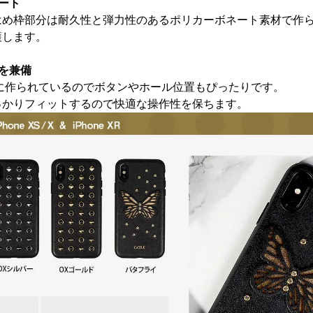
ート
はめ枠部分は耐久性と弾力性のあるポリカーボネート素材で作
護します。
を兼備
に作られているのでボタンやホール位置もぴったりです。
っかりフィットするので快適な操作性を保ちます。