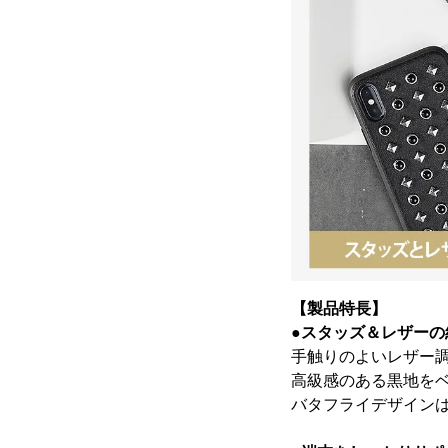
【製品特長】
●スタッズ＆レザーの
手触りのよいレザー
高級感のある黒地を
バタフライデザイン