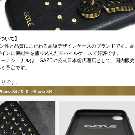
について】
ョン性と品質にこだわる高級デザインケースのブランドです。
ザインに機能性を盛り込んだモバイルケースで好評です。
ーナショナルは、GAZEの公式日本総代理店として、国内販
いく予定です。
通りです。