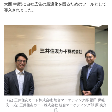
大西 幸彦)に自社広告の最適化を図るためのツールとして
導入されました。
(左) 三井住友カード株式会社 統合マーケティング部 福田 保範
氏 (右) 三井住友カード株式会社 統合マーケティング部 原 央介
氏