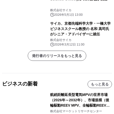
株式会社サイカ
2026年5月1日 13:00
サイカ、京都先端科学大学・一橋大学
ビジネススクール教授の 名和 高司氏
がシニア・アドバイザーに就任
株式会社サイカ
2026年3月12日 11:00
発行者のリリースをもっと見る
ビジネスの新着
もっと見る
航続距離延長型電気MPVの世界市場
（2026年～2032年）、市場規模（後
輪駆動REEV MPV、全輪駆動REEV
MPV）・分析レポートを発表
株式会社マーケットリサーチセンター