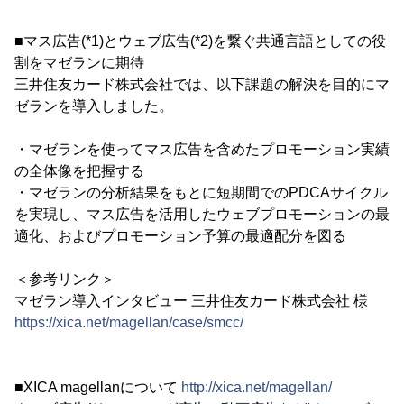
■マス広告(*1)とウェブ広告(*2)を繋ぐ共通言語としての役
割をマゼランに期待
三井住友カード株式会社では、以下課題の解決を目的にマ
ゼランを導入しました。
・マゼランを使ってマス広告を含めたプロモーション実績
の全体像を把握する
・マゼランの分析結果をもとに短期間でのPDCAサイクル
を実現し、マス広告を活用したウェブプロモーションの最
適化、およびプロモーション予算の最適配分を図る
＜参考リンク＞
マゼラン導入インタビュー 三井住友カード株式会社 様
https://xica.net/magellan/case/smcc/
■XICA magellanについて
http://xica.net/magellan/