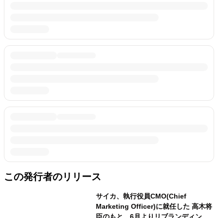
この発行者のリリース
サイカ、執行役員CMO(Chief
Marketing Officer)に就任した 高木将
臣のもと、6月よりリブランディング