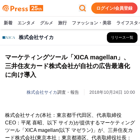
ログイン/会員登録
新着
エンタメ
グルメ
旅行
ファッション・美容
ライフスタ
株式会社サイカ
リリース一覧
マーケティングツール「XICA magellan」、
三井住友カード株式会社が自社の広告最適化
に向け導入
株式会社サイカ
調査・報告
2018年10月24日 10:00
株式会社サイカ(本社：東京都千代田区、代表取締役
CEO：平尾 喜昭、以下 サイカ)が提供するマーケティング
ツール「XICA magellan(以下 マゼラン)」が、三井住友カ
ード株式会社(東京本社：東京都港区、代表取締役社長：