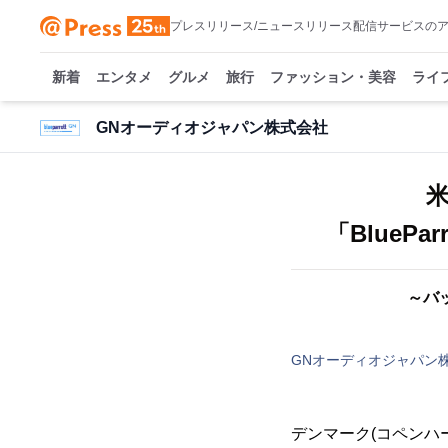
プレスリリース/ニュースリリース配信サービスの
新着
エンタメ
グルメ
旅行
ファッション・美容
ライ
GNオーディオジャパン株式会社
「BlueP
～バ
GNオーディオジャパン
デンマーク(コペンハ