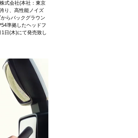
パン株式会社(本社：東京
1を誇り、高性能ノイズ
ーズからバックグラウン
54準拠したヘッドフ
11月1日(木)にて発売致し