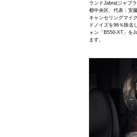
ランドJabra(ジャブ
都中央区、代表：安藤 
キャンセリングマイクを
ドノイズを96％除去
ォン「B550-XT」をJ
ます。