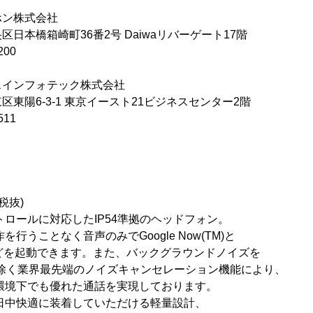
ン株式会社
日本橋箱崎町36番2号 Daiwaリバーゲート17階
200
インフォテック株式会社
東陽6-3-1 東京イースト21ビジネスセンター2階
511
税抜)
トロールに対応したIP54準拠のヘッドフォン。
なく音声のみでGoogle Now(TM)と
を起動できます。また、バックグラウンドノイズを
界最先端のノイズキャンセレーション機能により、
も優れた通話を実現しております。
適に装着していただける軽量設計、