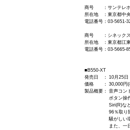
商号 ：サンテレホ
所在地 ：東京都中央区
電話番号：03-5651-3
商号 ：シネックス
所在地 ：東京都江東区
電話番号：03-5665-8
■B550-XT
発売日 ： 10月25日
価格 ： 30,000円(
製品概要： 音声コン
ボタン操作を行うこと
Siri(R)など
96％取り除く業
騒がしい環境下で
また、一日中快