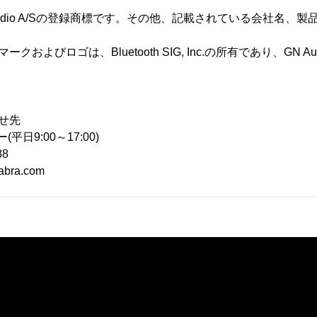
GN Audio A/Sの登録商標です。その他、記載されている会社名
ードマークおよびロゴは、Bluetooth SIG, Inc.の所有であり、GN A
。
せ先
平日9:00～17:00)
88
jabra.com