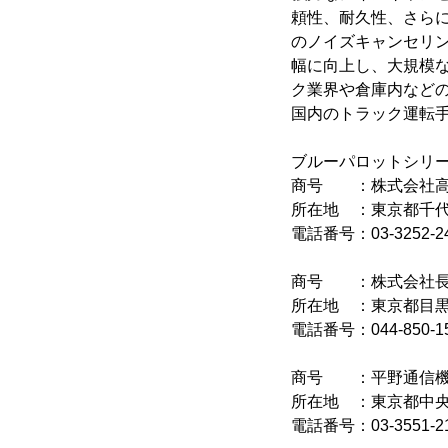
頼性、耐久性、さら
のノイズキャンセリ
幅に向上し、大規模
ク業界や倉庫内など
国内のトラック運転
ブルーパロットシリ
商号 ：株式会社
所在地 ：東京都千代田
電話番号：03-3252-2
商号 ：株式会社長
所在地 ：東京都目黒区
電話番号：044-850-1
商号 ：平野通信機
所在地 ：東京都中央区入
電話番号：03-3551-2