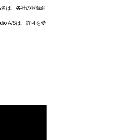
、製品名は、各社の登録商
udio A/Sは、許可を受