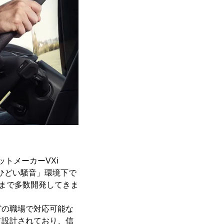
ットメーカーVXi
、「ひどい騒音」環境下で
れまで多数開発してきま
どの職場で対応可能な
て設計されており、信