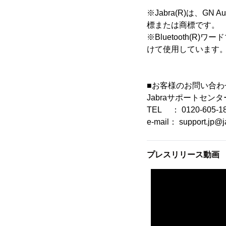
※Jabra(R)は、
標または商標です。
※Bluetooth(R)ワ
けて使用しています
■お客様のお問い合わ
Jabraサポートセンター(
TEL ： 0120-605-1
e-mail： support.jp@
プレスリリース動画