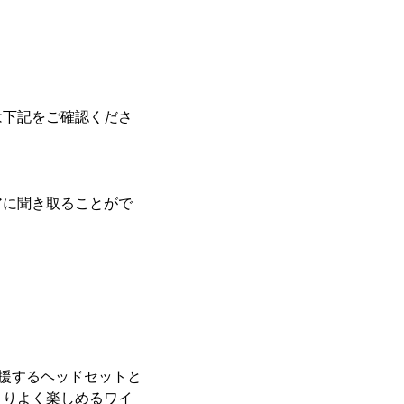
は下記をご確認くださ
アに聞き取ることがで
を支援するヘッドセットと
よりよく楽しめるワイ