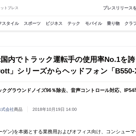
プレスリリース
アットプレス
フスタイル
スポーツ
ビジネス
テック
モバイル
乗り物
クラ
米国内でトラック運転手の使用率No.1を誇
arrott」シリーズからヘッドフォン「B550
ックグラウンドノイズ96％除去、音声コントロール対応、IP54
株式会社
商品
2018年10月19日 14:00
ーゲン)を本拠とする業務用およびオフィス向け、コンシュー