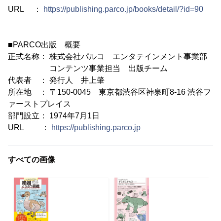
URL ：
https://publishing.parco.jp/books/detail/?id=90
■PARCO出版 概要
正式名称： 株式会社パルコ エンタテインメント事業部
コンテンツ事業担当 出版チーム
代表者 ： 発行人 井上肇
所在地 ： 〒150-0045 東京都渋谷区神泉町8-16 渋谷フ
ァーストプレイス
部門設立： 1974年7月1日
URL ：
https://publishing.parco.jp
すべての画像