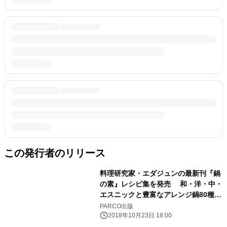
この発行者のリリース
料理研究家・エダジュンの最新刊『鍋
の素』レシピ集を発売 和・洋・中・
エスニックと豊富なアレンジ鍋80種を
展開
PARCO出版
2018年10月23日 18:00