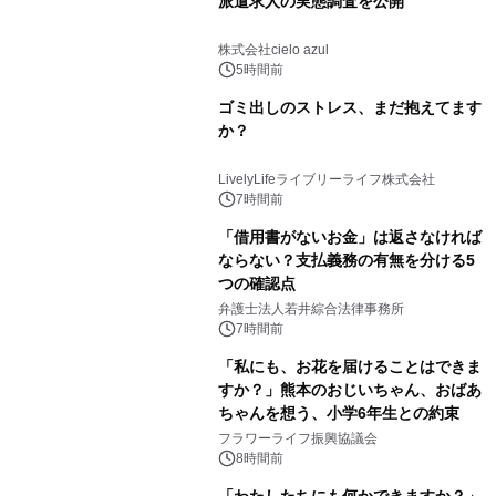
派遣求人の実態調査を公開
株式会社cielo azul
5時間前
ゴミ出しのストレス、まだ抱えてます
か？
LivelyLifeライブリーライフ株式会社
7時間前
「借用書がないお金」は返さなければ
ならない？支払義務の有無を分ける5
つの確認点
弁護士法人若井綜合法律事務所
7時間前
「私にも、お花を届けることはできま
すか？」熊本のおじいちゃん、おばあ
ちゃんを想う、小学6年生との約束
フラワーライフ振興協議会
8時間前