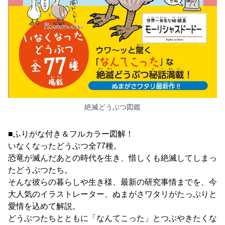
絶滅どうぶつ図鑑
■ふりがな付き＆フルカラー図解！
いなくなったどうぶつ全77種。
恐竜が滅んだあとの時代を生き、惜しくも絶滅してしまっ
たどうぶつたち。
そんな彼らの暮らしや生き様、最新の研究事情までを、今
大人気のイラストレーター、ぬまがさワタリがたっぷりと
愛情を込めて解説。
どうぶつたちとともに「なんてこった」とつぶやきたくな