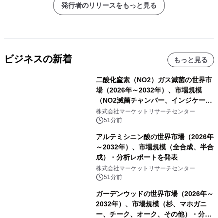
発行者のリリースをもっと見る
ビジネスの新着
もっと見る
二酸化窒素（NO2）ガス滅菌の世界市
場（2026年～2032年）、市場規模
（NO2滅菌チャンバー、インジケータ
ーおよびモニタリングシステム、その
株式会社マーケットリサーチセンター
他）・分析レポートを発表
51分前
アルテミシニン酸の世界市場（2026年
～2032年）、市場規模（全合成、半合
成）・分析レポートを発表
株式会社マーケットリサーチセンター
51分前
ガーデンウッドの世界市場（2026年～
2032年）、市場規模（杉、マホガニ
ー、チーク、オーク、その他）・分析