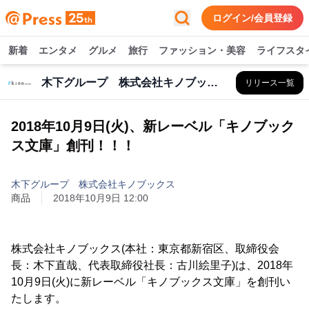
ログイン/会員登録
新着
エンタメ
グルメ
旅行
ファッション・美容
ライフスタ
木下グループ 株式会社キノブックス
リリース一覧
2018年10月9日(火)、新レーベル「キノブック
ス文庫」創刊！！！
木下グループ 株式会社キノブックス
商品
2018年10月9日 12:00
株式会社キノブックス(本社：東京都新宿区、取締役会
長：木下直哉、代表取締役社長：古川絵里子)は、2018年
10月9日(火)に新レーベル「キノブックス文庫」を創刊い
たします。