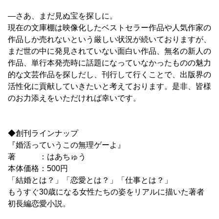
―さあ、まだ見ぬ宝を探しに。
現在の文庫棚は映像化したベストセラー作品や人気作家の
作品しか売れないという厳しい状況が続いておりますが、
まだ世の中に発見されていない面白い作品、無名の新人の
作品、単行本発売時に話題になっていなかったものの魅力
的な文芸作品を探しだし、刊行して行くことで、出版界の
活性化に貢献していきたいと考えております。是非、皆様
のお力添えをいただければ幸いです。
◆創刊ラインナップ
『婚活っていうこの無理ゲーよ』
著 ：はあちゅう
本体価格：500円
「結婚とは？」「恋愛とは？」「仕事とは？」
もうすぐ30歳になる女性たちの姿をリアルに描いた著者
初長編恋愛小説。