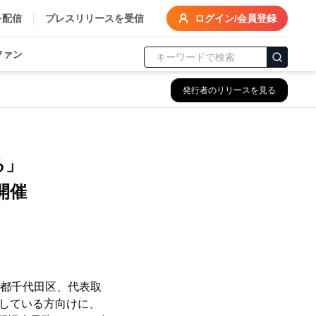
を配信
プレスリリースを受信
ログイン/会員登録
ファン
発行者のリリースを見る
る」
開催
京都千代田区、代表取
事している方向けに、