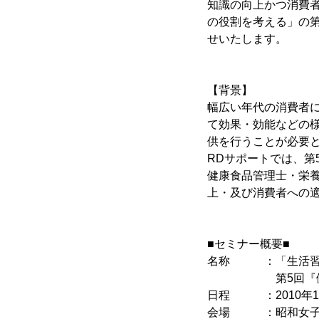
知識の向上かつ消費
の役割を考える」の第
せいたします。
【背景】
幅広い年代の消費者
て効果・効能などの
供を行うことが必要
RDサポートでは、第
健康食品管理士・栄
上・及び消費者への
■セミナー概要■
名称 ：「生活習慣
第5回『健康食
日程 ：2010年10月3
会場 ：昭和女子大