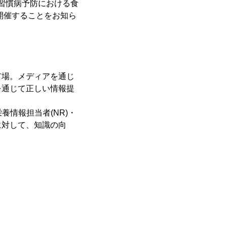
習慣病予防における食
開催することをお知ら
市場。メディアを通じ
を通じて正しい情報提
情報担当者(NR)・
に対して、知識の向