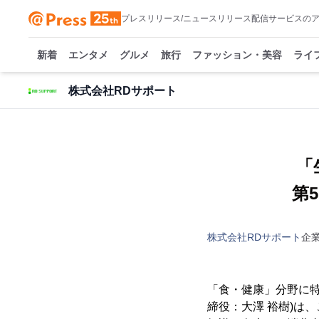
プレスリリース/ニュースリリース配信サービスの
新着
エンタメ
グルメ
旅行
ファッション・美容
ライ
株式会社RDサポート
「
第
株式会社RDサポート
企
「食・健康」分野に特
締役：大澤 裕樹)は