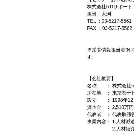
株式会社RDサポート
担当：大渕
TEL ：03-5217-5561
FAX ：03-5217-5562
※栄養情報担当者(N
す。
【会社概要】
名称 ： 株式会社
所在地 ： 東京都千代
設立 ： 1998年12
資本金 ： 2,510万円
代表者 ： 代表取締
事業内容： 1.人材派遣業 
2.人材紹介業 (許可