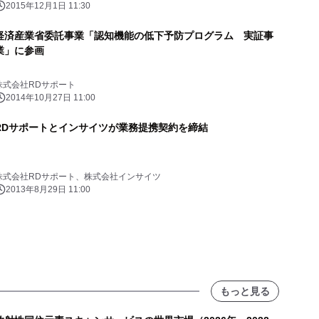
2015年12月1日 11:30
経済産業省委託事業「認知機能の低下予防プログラム 実証事
業」に参画
株式会社RDサポート
2014年10月27日 11:00
RDサポートとインサイツが業務提携契約を締結
株式会社RDサポート、株式会社インサイツ
2013年8月29日 11:00
もっと見る