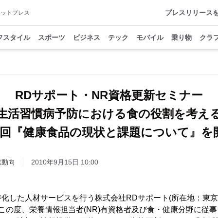
プレスリリース
アットプレス
フスタイル
スポーツ
ビジネス
テック
モバイル
乗り物
クラ
RDサポート・NR資格更新セミナー
生活習慣病予防における食の役割を考え
5回『健康食品の現状と課題について』を
業動向
2010年9月15日 10:00
化した人材サービスを行う株式会社RDサポート(所在地：東
、この度、栄養情報担当者(NR)有資格者及び食・健康分野に従