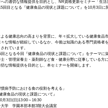
者への適切な情報提供を目的とし、NR資格更新セミナー「生活
5回目となる『健康食品の現状と課題について』を10月3日に
による健康志向の高まりを背景に、年々拡大している健康食品
様々な情報が錯綜しているなか、今後は知識のある専門資格者
とされています。
5回となる今回『健康食品の現状と課題について』をテーマに栄養
養士・管理栄養士・薬剤師など食・健康分野に従事している方
適切な情報提供を目的とし、本セミナーを開催します。
病予防における食の役割を考える」
品の現状と課題について』
日(日)13:00～16:30
学 学園本部本館3階大会議室