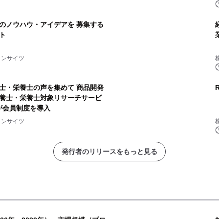
のノウハウ・アイデアを 募集する
ト
インサイツ
士・栄養士の声を集めて 商品開発
養士・栄養士対象リサーチサービ
』が会員制度を導入
インサイツ
発行者のリリースをもっと見る