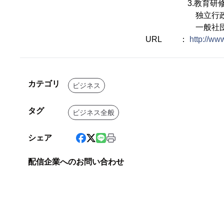
3.教育研修
独立行政法人国立
一般社団法人健康
URL ：
http://ww
カテゴリ
ビジネス
タグ
ビジネス全般
シェア
配信企業へのお問い合わせ