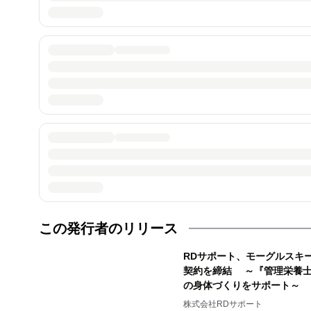
この発行者のリリース
RDサポート、モーグルスキ
契約を締結 ～『管理栄養士
の身体づくりをサポート～
株式会社RDサポート