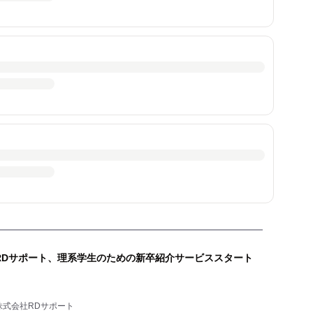
RDサポート、理系学生のための新卒紹介サービススタート
株式会社RDサポート