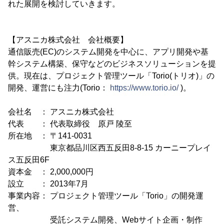
れた展開を検討していきます。
【アスニカ株式会社 会社概要】
通信販売(EC)のシステム開発を中心に、アプリ開発や基
幹システム構築、保守などのビジネスソリューションを提
供。現在は、プロジェクト管理ツール「Torio(トリオ)」の
開発、運営にも注力(Torio：
https://www.torio.io/
)。
会社名 ： アスニカ株式会社
代表 ： 代表取締役 原戸 陵至
所在地 ： 〒141-0031
東京都品川区西五反田8-8-15 カーニープレイ
ス五反田6F
資本金 ： 2,000,000円
設立 ： 2013年7月
事業内容： プロジェクト管理ツール「Torio」の開発運
営、
受託システム開発、Webサイト企画・制作