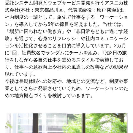
受託システム開発とウェブサービス開発を行うアスニカ株
式会社(本社：東京都品川区、代表取締役：原戸 陵至)は、
社内制度の一環として、旅先で仕事をする「ワーケーショ
ン」を導入してから5年の節目を迎えました。当社では、
「場所に囚われない働き方」や「非日常をともに過ごす経
験」を通じて、心身のリフレッシュや社内コミュニケーシ
ョンを活性化させることを目的に導入しています。2カ月
に1回、社員数名でランダムにチームを組み、1泊2日の旅
行をしながら各自の仕事を進めるスタイルで実施してお
り、仕事への意欲向上や社内の風通しの改善などの効果が
現れています。
今後は長期休暇への対応や、地域との交流など、制度や事
業としてさらに発展させていくため、ワーケーションのた
めの地方拠点づくりを検討していきます。