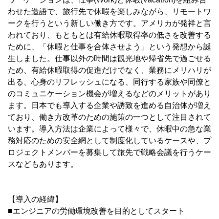
わせた造語で、旅行先で休暇を楽しみながら、リモートワ
ークを行うという新しい働き方です。アメリカが発祥と言
われており、もともとは有給休暇取得率の低さを改善する
ために、「休暇と仕事を合体させよう」という発想から誕
生しました。仕事以外の時間は観光地や帰省先で過ごせる
ため、有給休暇取得の促進だけでなく、業務にメリハリが
出る、心身のリフレッシュになる、同行する家族や同僚と
のコミュニケーション機会が増えるなどのメリットがあり
ます。日本でも導入する企業や誘致を進める自治体が増え
ており、働き方改革のための施策の一つとして注目されて
います。導入方法は企業によって様々で、休暇中の急な業
務対応のための安全網として制度化しているケースや、プ
ロジェクトメンバーを募集して旅先で戦略会議を行うケー
スなどもあります。
【導入の経緯】
■エンジニアの労働環境改善を目的としてスタート