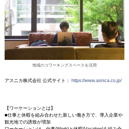
地域のコワーキングスペースを活用
アスニカ株式会社 公式サイト：
https://www.asnica.co.jp/
【ワーケーションとは】
■仕事と休暇を組み合わせた新しい働き方で、導入企業や
観光地での誘致が増加
ワーケーションは、仕事(Work)と休暇(Vacation)を組み合