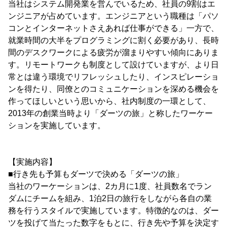
当社はシステム開発業を営んでいるため、社員の9割はエ
ンジニアが占めています。エンジニアという職種は「パソ
コンとインターネットさえあれば仕事ができる」一方で、
就業時間の大半をプログラミングに割く必要があり、長時
間のデスクワークによる疲労が溜まりやすい傾向にありま
す。リモートワークも制度として設けていますが、より日
常とは違う環境でリフレッシュしたり、インスピレーショ
ンを得たり、同僚とのコミュニケーションを深める機会を
作ってほしいという思いから、社内制度の一環として、
2013年の創業当時より「ダーツの旅」と称したワーケー
ションを実施しています。
【実施内容】
■行き先も予算もダーツで決める「ダーツの旅」
当社のワーケーションは、2カ月に1度、社員数名でラン
ダムにチームを組み、1泊2日の旅行をしながら各自の業
務を行うスタイルで実施しています。特徴的なのは、ダー
ツを投げて当たった数字をもとに、行き先や予算を決定す