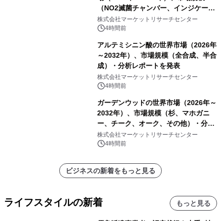
（NO2滅菌チャンバー、インジケータ
ーおよびモニタリングシステム、その
株式会社マーケットリサーチセンター
他）・分析レポートを発表
4時間前
アルテミシニン酸の世界市場（2026年
～2032年）、市場規模（全合成、半合
成）・分析レポートを発表
株式会社マーケットリサーチセンター
4時間前
ガーデンウッドの世界市場（2026年～
2032年）、市場規模（杉、マホガニ
ー、チーク、オーク、その他）・分析
レポートを発表
株式会社マーケットリサーチセンター
4時間前
ビジネスの新着をもっと見る
ライフスタイルの新着
もっと見る