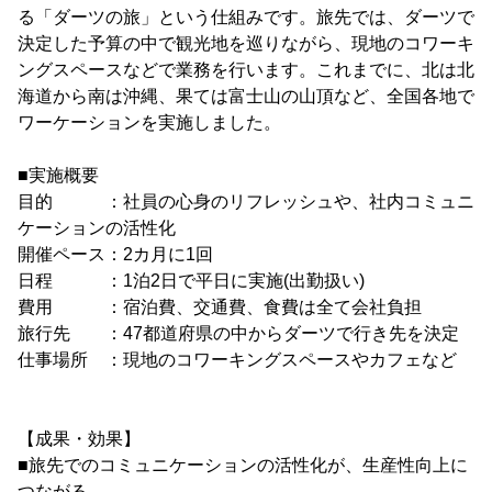
る「ダーツの旅」という仕組みです。旅先では、ダーツで
決定した予算の中で観光地を巡りながら、現地のコワーキ
ングスペースなどで業務を行います。これまでに、北は北
海道から南は沖縄、果ては富士山の山頂など、全国各地で
ワーケーションを実施しました。
■実施概要
目的 ：社員の心身のリフレッシュや、社内コミュニ
ケーションの活性化
開催ペース：2カ月に1回
日程 ：1泊2日で平日に実施(出勤扱い)
費用 ：宿泊費、交通費、食費は全て会社負担
旅行先 ：47都道府県の中からダーツで行き先を決定
仕事場所 ：現地のコワーキングスペースやカフェなど
【成果・効果】
■旅先でのコミュニケーションの活性化が、生産性向上に
つながる