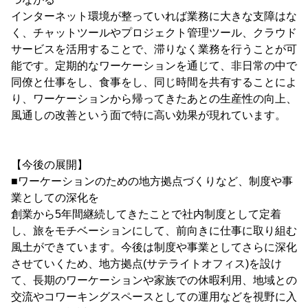
インターネット環境が整っていれば業務に大きな支障はな
く、チャットツールやプロジェクト管理ツール、クラウド
サービスを活用することで、滞りなく業務を行うことが可
能です。定期的なワーケーションを通じて、非日常の中で
同僚と仕事をし、食事をし、同じ時間を共有することによ
り、ワーケーションから帰ってきたあとの生産性の向上、
風通しの改善という面で特に高い効果が現れています。
【今後の展開】
■ワーケーションのための地方拠点づくりなど、制度や事
業としての深化を
創業から5年間継続してきたことで社内制度として定着
し、旅をモチベーションにして、前向きに仕事に取り組む
風土ができています。今後は制度や事業としてさらに深化
させていくため、地方拠点(サテライトオフィス)を設け
て、長期のワーケーションや家族での休暇利用、地域との
交流やコワーキングスペースとしての運用などを視野に入