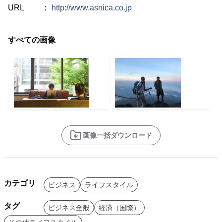
URL ：
http://www.asnica.co.jp
すべての画像
画像一括ダウンロード
カテゴリ
ビジネス
ライフスタイル
タグ
ビジネス全般
経済（国際）