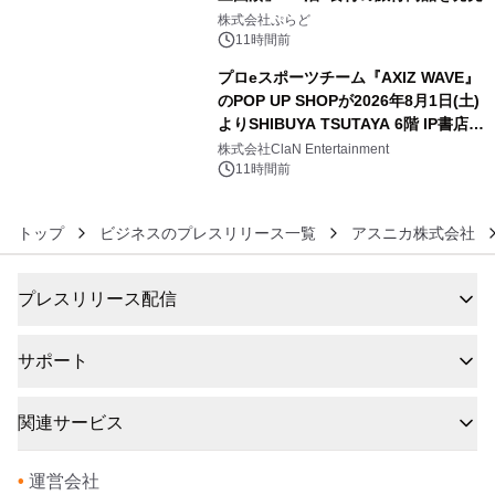
5
株式会社ぷらど
11時間前
プロeスポーツチーム『AXIZ WAVE』
のPOP UP SHOPが2026年8月1日(土)
よりSHIBUYA TSUTAYA 6階 IP書店で
6
開催決定！！
株式会社ClaN Entertainment
11時間前
トップ
ビジネスのプレスリリース一覧
アスニカ株式会社
プレスリリース配信
サポート
関連サービス
•
運営会社