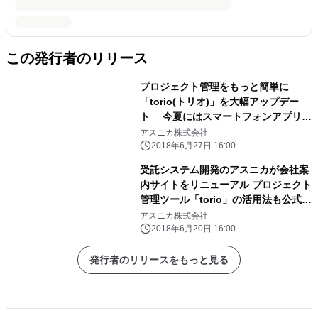
この発行者のリリース
プロジェクト管理をもっと簡単に
「torio(トリオ)」を大幅アップデー
ト 今夏にはスマートフォンアプリ版
もリリース予定
アスニカ株式会社
2018年6月27日 16:00
受託システム開発のアスニカが会社案
内サイトをリニューアル プロジェクト
管理ツール「torio」の活用法も公式ブ
ログで紹介
アスニカ株式会社
2018年6月20日 16:00
発行者のリリースをもっと見る