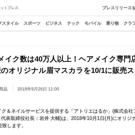
プレスリリース
アットプレス
フスタイル
スポーツ
ビジネス
テック
モバイル
乗り物
クラ
メイク数は40万人以上！ヘアメイク専
のオリジナル眉マスカラを10/1に販売
商品
2018年9月26日 11:00
イク＆ネイルサービスを提供する「アトリエはるか」(株式会社
表取締役社長：岩井 大輔)は、2018年10月1日(月)にオリ
売致します。