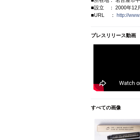
■所在地： 名古屋市中区
■設立 ： 2000年12
■URL ：
http://www
プレスリリース動画
すべての画像