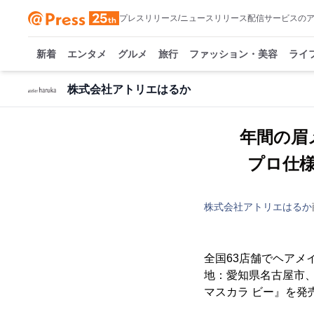
プレスリリース/ニュースリリース配信サービスの
新着
エンタメ
グルメ
旅行
ファッション・美容
ライ
株式会社アトリエはるか
年間の眉
プロ仕様
株式会社アトリエはるか
全国63店舗でヘアメ
地：愛知県名古屋市、代
マスカラ ビー』を発