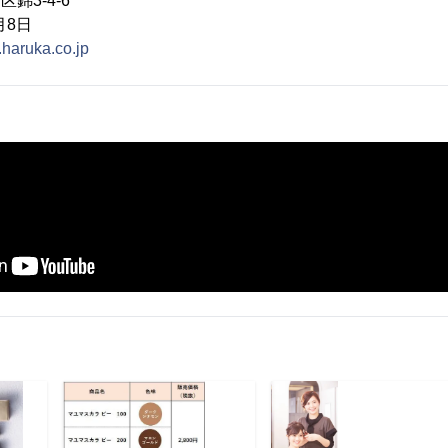
錦3-4-6
月8日
.haruka.co.jp