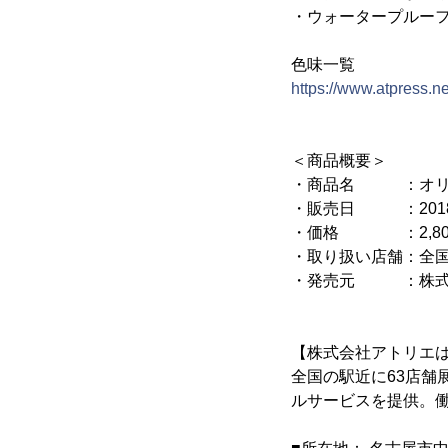
・ウォータープルー
色味一覧
https://www.atpress.
＜商品概要＞
・商品名 ：オリジ
・販売日 ：2018年
・価格 ：2,800
・取り扱い店舗：全国のア
・発売元 ：株式
【株式会社アトリエ
全国の駅近に63店
ルサービスを提供。働