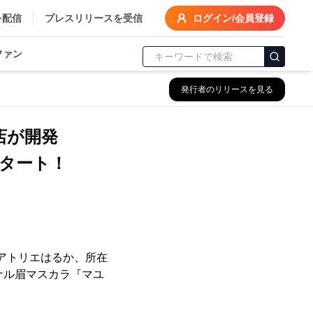
を配信
プレスリリースを受信
ログイン/会員登録
ファン
発行者のリリースを見る
門店が開発
スタート！
アトリエはるか、所在
ジナル眉マスカラ『マユ