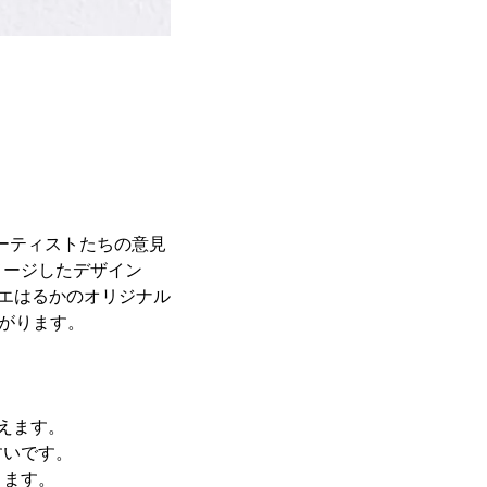
ーティストたちの意見
メージしたデザイン
トリエはるかのオリジナル
上がります。
えます。
すいです。
きます。