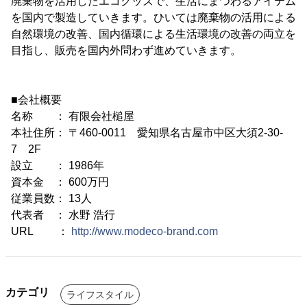
廃棄物を活用したエコグッズで、生活にまつわるアイテム
を国内で製造していきます。ひいては廃棄物の活用による
自然環境の改善、国内循環による生活環境の改善の両立を
目指し、販売を国内外問わず進めていきます。
■会社概要
名称 ： 有限会社槌屋
本社住所： 〒460-0011 愛知県名古屋市中区大須2-30-
7 2F
設立 ： 1986年
資本金 ： 600万円
従業員数： 13人
代表者 ： 水野 浩行
URL ：
http://www.modeco-brand.com
カテゴリ
ライフスタイル