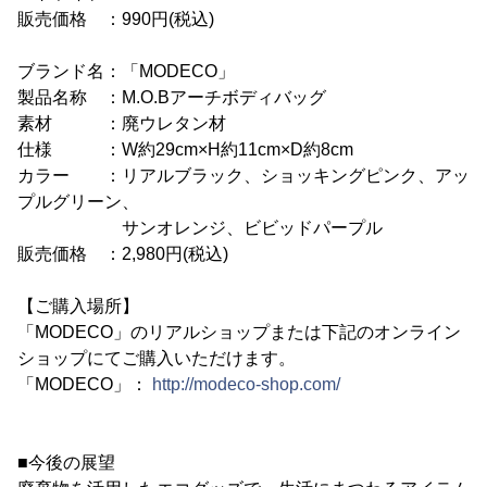
販売価格 ：990円(税込)
ブランド名：「MODECO」
製品名称 ：M.O.Bアーチボディバッグ
素材 ：廃ウレタン材
仕様 ：W約29cm×H約11cm×D約8cm
カラー ：リアルブラック、ショッキングピンク、アッ
プルグリーン、
サンオレンジ、ビビッドパープル
販売価格 ：2,980円(税込)
【ご購入場所】
「MODECO」のリアルショップまたは下記のオンライン
ショップにてご購入いただけます。
「MODECO」：
http://modeco-shop.com/
■今後の展望