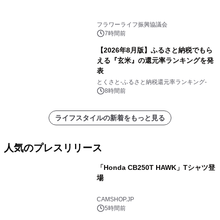
フラワーライフ振興協議会
7時間前
【2026年8月版】ふるさと納税でもら
える『玄米』の還元率ランキングを発
表
とくさと-ふるさと納税還元率ランキング-
8時間前
ライフスタイルの新着をもっと見る
人気のプレスリリース
「Honda CB250T HAWK」Tシャツ登
場
1
CAMSHOP.JP
5時間前