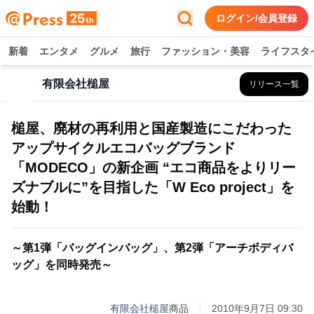
ログイン/会員登録
新着
エンタメ
グルメ
旅行
ファッション・美容
ライフスタ
有限会社槌屋
リリース一覧
槌屋、廃材の再利用と国産製造にこだわった
アップサイクルエコバッグブランド
「MODECO」の新企画 “エコ商品をよりリー
ズナブルに”を目指した「W Eco project」を
始動！
～第1弾「バッグインバッグ」、第2弾「アーチボディバ
ッグ」を同時発売～
有限会社槌屋
商品
2010年9月7日 09:30