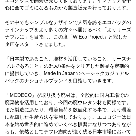
エコグッズを開発販売してきております。インテリアを中
心に全てゴミになるものから製造販売を行っております。
その中でもシンプルなデザインで人気を誇るエコバッグの
ラインナップをより多くの方々へ届けるべく「よりリーズ
ナブルに」を目指し、この度「W Eco Project」と冠した
企画をスタートさせました。
「日本製であること、廃材を活用していること、リーズナ
ブルであること」の3つの条件をクリアした製品を定期的
に提供していき、Made in Japanのベーシックカジュアル
バッグのナショナルブランドを目指していきます。
「MODECO」が取り扱う廃材は、全般的に国内工場での
廃棄物を活用しており、今回の廃ウレタン材も同様です。
また製造にあたり、環境負荷を数値化する事で、より環境
に配慮した生産方法を実施しております。エコロジーは日
本を始め世界的に進めていくべき慣習になりつつありなが
らも、依然としてデフレ志向が強く残る日本市場において