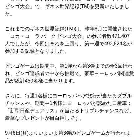
ビンゴ大会」で、ギネス世界記録(TM)を更新いたしまし
た。
これまでのギネス世界記録(TM)は、昨年8月に開催された
「コカ・コーラ パーク ビンゴ大会」の参加者数471,407
人でしたが、今回はそれを上回り、第一週で493,824名が
参加する記録となりました。
ビンゴゲームは期間中、第1弾から第3弾までの全3回行わ
れ、ビンゴ達成者の中から抽選で、豪華ヨーロッパ関連賞
品が総計450名様に当たります。
さらに、毎週1名様にヨーロッパペア旅行が当たるダブル
チャンスや、期間中1名様にヨーロッパが認めた日産車：
「新型日産デュアリス」が当たるトリプルチャンスなど、
豪華なプレゼントが目白押しです。
9月6日(月)よりいよいよ第3弾のビンゴゲームが行われま