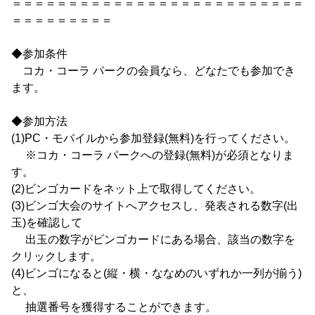
＝＝＝＝＝＝＝＝＝＝＝＝＝＝＝＝＝＝＝＝＝＝＝＝＝＝
＝＝＝＝＝＝＝＝＝
◆参加条件
コカ・コーラ パークの会員なら、どなたでも参加でき
ます。
◆参加方法
(1)PC・モバイルから参加登録(無料)を行ってください。
※コカ・コーラ パークへの登録(無料)が必須となりま
す。
(2)ビンゴカードをネット上で取得してください。
(3)ビンゴ大会のサイトへアクセスし、発表される数字(出
玉)を確認して
出玉の数字がビンゴカードにある場合、該当の数字を
クリックします。
(4)ビンゴになると(縦・横・ななめのいずれか一列が揃う)
と、
抽選番号を獲得することができます。