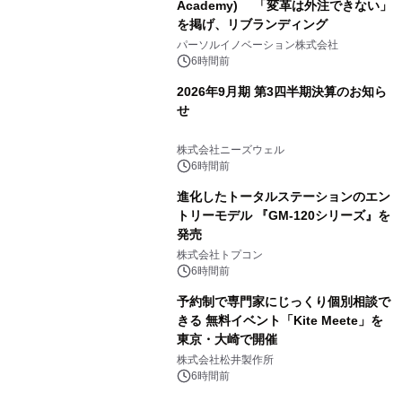
Academy) 「変革は外注できない」
を掲げ、リブランディング
パーソルイノベーション株式会社
6時間前
2026年9月期 第3四半期決算のお知ら
せ
株式会社ニーズウェル
6時間前
進化したトータルステーションのエン
トリーモデル 『GM-120シリーズ』を
発売
株式会社トプコン
6時間前
予約制で専門家にじっくり個別相談で
きる 無料イベント「Kite Meete」を
東京・大崎で開催
株式会社松井製作所
6時間前