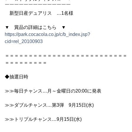
￣￣￣￣￣￣￣￣￣￣￣￣￣￣
新型日産デュアリス …1名様
▼ 賞品の詳細はこちら ▼
https://park.cocacola.co.jp/c/b_index.jsp?
cid=rel_20100903
＝＝＝＝＝＝＝＝＝＝＝＝＝＝＝＝＝＝＝＝＝＝＝＝＝＝
＝＝＝＝＝＝＝＝＝
◆抽選日時
≫≫毎日チャンス…月～金曜日の20:00に発表
≫≫ダブルチャンス…第3弾 9月15日(水)
≫≫トリプルチャンス…9月15日(水)