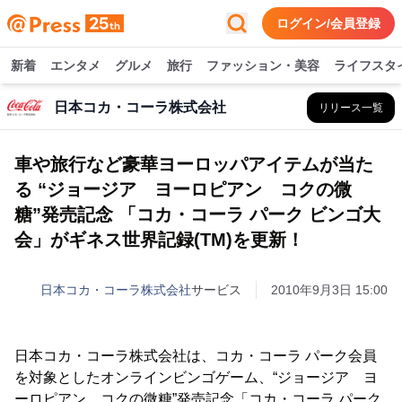
ログイン/会員登録
新着
エンタメ
グルメ
旅行
ファッション・美容
ライフスタ
日本コカ・コーラ株式会社
リリース一覧
車や旅行など豪華ヨーロッパアイテムが当た
る “ジョージア ヨーロピアン コクの微
糖”発売記念 「コカ・コーラ パーク ビンゴ大
会」がギネス世界記録(TM)を更新！
日本コカ・コーラ株式会社
サービス
2010年9月3日 15:00
日本コカ・コーラ株式会社は、コカ・コーラ パーク会員
を対象としたオンラインビンゴゲーム、“ジョージア ヨ
ーロピアン コクの微糖”発売記念「コカ・コーラ パーク