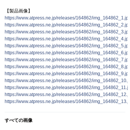
【製品画像】
https://www.atpress.ne.jp/releases/164862/img_164862_1.jp
https://www.atpress.ne.jp/releases/164862/img_164862_2.jp
https://www.atpress.ne.jp/releases/164862/img_164862_3.jp
https://www.atpress.ne.jp/releases/164862/img_164862_4.jp
https://www.atpress.ne.jp/releases/164862/img_164862_5.jp
https://www.atpress.ne.jp/releases/164862/img_164862_6.jp
https://www.atpress.ne.jp/releases/164862/img_164862_7.jp
https://www.atpress.ne.jp/releases/164862/img_164862_8.jp
https://www.atpress.ne.jp/releases/164862/img_164862_9.jp
https://www.atpress.ne.jp/releases/164862/img_164862_10.j
https://www.atpress.ne.jp/releases/164862/img_164862_11.j
https://www.atpress.ne.jp/releases/164862/img_164862_12.j
https://www.atpress.ne.jp/releases/164862/img_164862_13.j
すべての画像