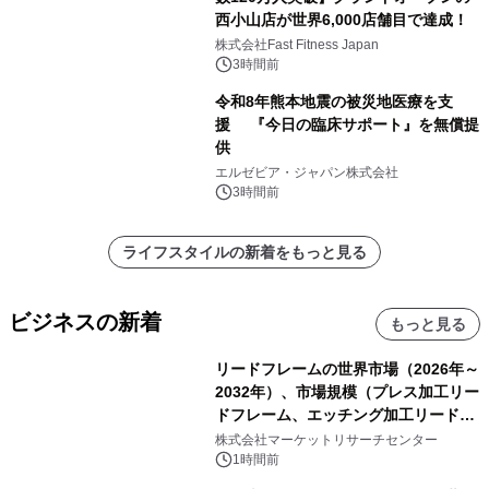
西小山店が世界6,000店舗目で達成！
株式会社Fast Fitness Japan
3時間前
令和8年熊本地震の被災地医療を支
援 『今日の臨床サポート』を無償提
供
エルゼビア・ジャパン株式会社
3時間前
ライフスタイルの新着をもっと見る
ビジネスの新着
もっと見る
リードフレームの世界市場（2026年～
2032年）、市場規模（プレス加工リー
ドフレーム、エッチング加工リードフ
レーム）・分析レポートを発表
株式会社マーケットリサーチセンター
1時間前