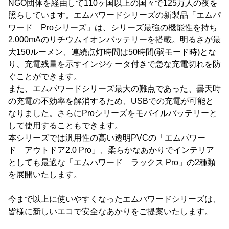
NGO団体を経由して110ヶ国以上の国々で125万人の夜を
照らしています。エムパワードシリーズの新製品「エムパ
ワード Proシリーズ」は、シリーズ最強の機能性を持ち
2,000mAのリチウムイオンバッテリーを搭載。明るさが最
大150ルーメン、連続点灯時間は50時間(弱モード時)とな
り、充電残量を示すインジケータ付きで急な充電切れを防
ぐことができます。
また、エムパワードシリーズ最大の難点であった、曇天時
の充電の不効率を解消するため、USBでの充電が可能と
なりました。さらにProシリーズをモバイルバッテリーと
して使用することもできます。
本シリーズでは汎用性の高い透明PVCの「エムパワー
ド アウトドア2.0 Pro」、柔らかなあかりでインテリア
としても最適な「エムパワード ラックス Pro」の2種類
を展開いたします。
今まで以上に使いやすくなったエムパワードシリーズは、
皆様に新しいエコで安全なあかりをご提案いたします。