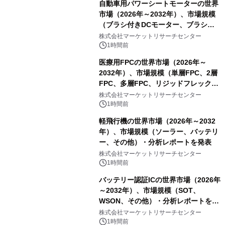
自動車用パワーシートモーターの世界
市場（2026年～2032年）、市場規模
（ブラシ付きDCモーター、ブラシレ
スDCモーター）・分析レポートを発
株式会社マーケットリサーチセンター
表
1時間前
医療用FPCの世界市場（2026年～
2032年）、市場規模（単層FPC、2層
FPC、多層FPC、リジッドフレックス
PCB）・分析レポートを発表
株式会社マーケットリサーチセンター
1時間前
軽飛行機の世界市場（2026年～2032
年）、市場規模（ソーラー、バッテリ
ー、その他）・分析レポートを発表
株式会社マーケットリサーチセンター
1時間前
バッテリー認証ICの世界市場（2026年
～2032年）、市場規模（SOT、
WSON、その他）・分析レポートを発
表
株式会社マーケットリサーチセンター
1時間前