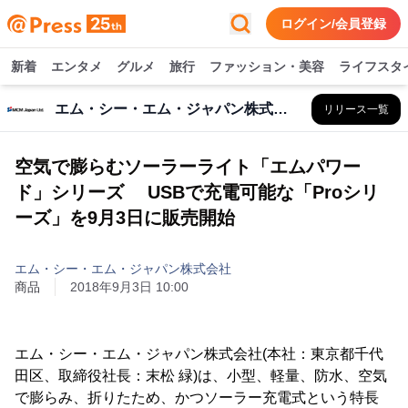
ログイン/会員登録
新着
エンタメ
グルメ
旅行
ファッション・美容
ライフスタ
エム・シー・エム・ジャパン株式会社
リリース一覧
空気で膨らむソーラーライト「エムパワー
ド」シリーズ USBで充電可能な「Proシリ
ーズ」を9月3日に販売開始
エム・シー・エム・ジャパン株式会社
商品
2018年9月3日 10:00
エム・シー・エム・ジャパン株式会社(本社：東京都千代
田区、取締役社長：末松 緑)は、小型、軽量、防水、空気
で膨らみ、折りたため、かつソーラー充電式という特長