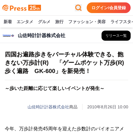
ログイン/会員登録
新着
エンタメ
グルメ
旅行
ファッション・美容
ライフスタ
山佐時計計器株式会社
リリース一覧
四国お遍路歩きをバーチャル体験できる、飽
きない万歩計(R) 「ゲームポケット万歩(R)
歩く遍路 GK-600」を新発売！
～歩いた距離に応じて楽しいイベントが発生～
山佐時計計器株式会社
商品
2010年8月26日 10:00
今年、万歩計発売45周年を迎えた歩数計のパイオニアメ