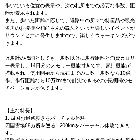
歩いている位置の表示や、次の札所までの必要な歩数、距
離が表示されます。
また、歩いた距離に応じて、遍路中の所々で特産品や観光
名所のお接待や和尚さんの説法といった楽しいイベントが
サウンドと共に発生しますので、楽しくウォーキングがで
きます。
万歩計の機能としても、歩数以外に歩行距離と消費カロリ
ー表示し、14日分のメモリー機能付きです。累計機能が
搭載され、使用開始から現在までの日数、歩数なら10億
歩、歩行距離なら10万kmまで計測できるので長期間のモ
チベーションが保てます。
【主な特長】
1. 四国お遍路歩きをバーチャル体験
四国霊場88カ所を巡る1,200kmをバーチャル体験できま
す。