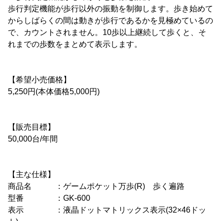
歩行判定機能が歩行以外の振動を制御します。歩き始めて
からしばらくの間は動きが歩行であるかを見極めているの
で、カウントされません。10歩以上継続して歩くと、そ
れまでの歩数をまとめて表示します。
【希望小売価格】
5,250円(本体価格5,000円)
【販売目標】
50,000台/年間
【主な仕様】
商品名 ：ゲームポケット万歩(R) 歩く遍路
型番 ：GK-600
表示 ：液晶ドットマトリックス表示(32×46ドッ