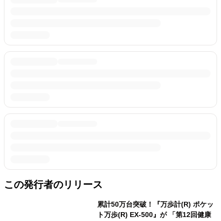
この発行者のリリース
累計50万台突破！『万歩計(R) ポケッ
ト万歩(R) EX-500』が 「第12回健康