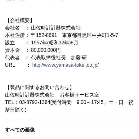
【会社概要】
会社名 ： 山佐時計計器株式会社
本社住所： 〒152-8691 東京都目黒区中央町1-5-7
設立 ： 1957年(昭和32年)8月
資本金 ： 80,000,000円
代表者 ： 代表取締役社長 加藤 研
URL ：
http://www.yamasa-tokei.co.jp/
【製品に関するお問い合わせ】
山佐時計計器株式会社 お客様サービス室
TEL：03-3792-1364(受付時間 9:00～17:45、土・日・祝
祭日除く)
すべての画像