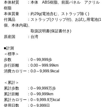
本体材質 ：本体 ABS樹脂、前面パネル アクリル
樹脂
本体質量 ：約29g(電池含む、ストラップ除く)
付属品 ：ストラップ(クリップ付)、お試し用電池(1
個、本体内蔵)、
取扱説明書(保証書付き)
原産国 ：台湾
■計測
＜標準＞
歩数 ：0～99,999歩
歩行距離 ：0.00～999.99km
消費カロリー：0.0～9,999.9kcal
＜累計＞
累計歩数 ：0～99,999万歩
累計距離 ：0～99,999km
累計カロリー：0～9,999.9万kcal
使用日数 ：0～9,999日