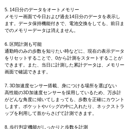
5. 14日分のデータをオートメモリー
メモリー画面で今日および過去14日分のデータを表示し
ます。データ保持機能付きで、電池交換をしても、前日ま
でのメモリーデータは消えません。
6. 区間計測も可能
通勤時のみの歩数を知りたい時などに、現在の表示データ
をリセットすることで、0から計測をスタートすることが
できます。また、当日に計測した累計データは、メモリー
画面で確認できます。
7. 3D加速度センサー搭載、身につける場所を選ばない
高性能の3D加速度センサーを採用しているため、万歩計
がどんな角度に傾いてしまっても、歩数を正確にカウント
します。ポケットやバッグの中に入れたり、ネックストラ
ップを利用して首からさげて計測できます。
8. 歩行判定機能がしっかりと歩数を計測