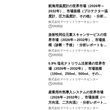
航海用温度計の世界市場（2026年～
2032年）、市場規模（プロテクター温
度計、圧力温度計、その他）・分析レ
ポートを発表
株式会社マーケットリサーチセンター
5時間前
放射性同位元素スキャンサービスの世
界市場（2026年～2032年）、市場規
模（診断・予後）・分析レポートを発
表
株式会社マーケットリサーチセンター
5時間前
0.9% 塩化ナトリウム注射液の世界市
場（2026年～2032年）、市場規模
（100ml、250ml、500ml、その
他）・分析レポートを発表
株式会社マーケットリサーチセンター
5時間前
産業用外気導入システムの世界市場
（2026年～2032年）、市場規模（一
方向流、二方向流）・分析レポートを
発表
株式会社マーケットリサーチセンター