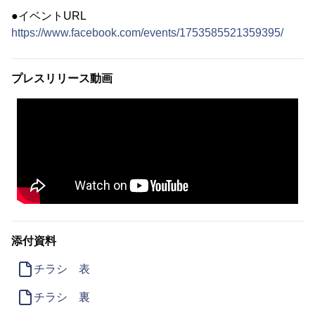
●イベントURL
https://www.facebook.com/events/1753585521359395/
プレスリリース動画
添付資料
チラシ 表
チラシ 裏