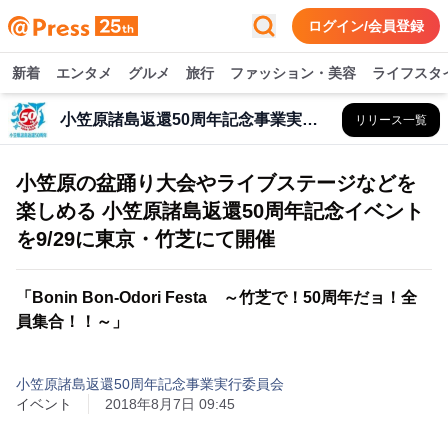
ログイン/会員登録
新着
エンタメ
グルメ
旅行
ファッション・美容
ライフスタ
小笠原諸島返還50周年記念事業実行委員会
リリース一覧
小笠原の盆踊り大会やライブステージなどを
楽しめる 小笠原諸島返還50周年記念イベント
を9/29に東京・竹芝にて開催
「Bonin Bon-Odori Festa ～竹芝で！50周年だョ！全
員集合！！～」
小笠原諸島返還50周年記念事業実行委員会
イベント
2018年8月7日 09:45