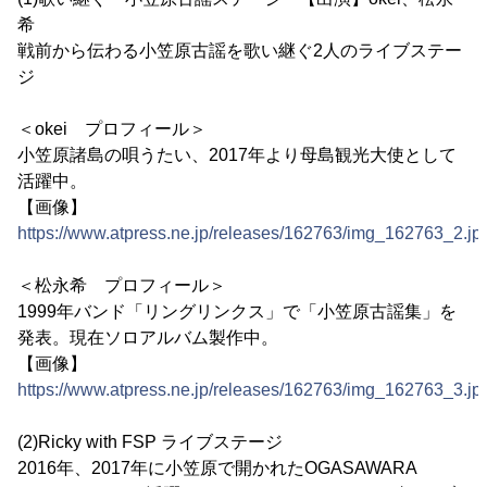
希
戦前から伝わる小笠原古謡を歌い継ぐ2人のライブステー
ジ
＜okei プロフィール＞
小笠原諸島の唄うたい、2017年より母島観光大使として
活躍中。
【画像】
https://www.atpress.ne.jp/releases/162763/img_162763_2.jp
＜松永希 プロフィール＞
1999年バンド「リングリンクス」で「小笠原古謡集」を
発表。現在ソロアルバム製作中。
【画像】
https://www.atpress.ne.jp/releases/162763/img_162763_3.jp
(2)Ricky with FSP ライブステージ
2016年、2017年に小笠原で開かれたOGASAWARA