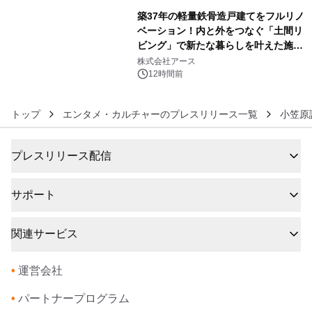
築37年の軽量鉄骨造戸建てをフルリノ
ベーション！内と外をつなぐ「土間リ
ビング」で新たな暮らしを叶えた施工
6
事例を株式会社アースが公開
株式会社アース
12時間前
トップ
エンタメ・カルチャーのプレスリリース一覧
小笠原
プレスリリース配信
サポート
関連サービス
•
運営会社
•
パートナープログラム