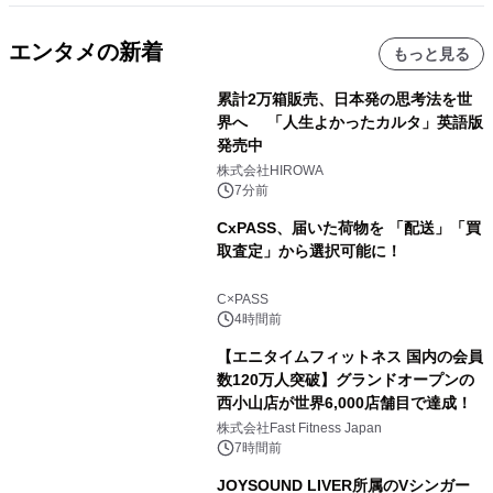
エンタメの新着
もっと見る
累計2万箱販売、日本発の思考法を世
界へ 「人生よかったカルタ」英語版
発売中
株式会社HIROWA
7分前
CxPASS、届いた荷物を 「配送」「買
取査定」から選択可能に！
C×PASS
4時間前
【エニタイムフィットネス 国内の会員
数120万人突破】グランドオープンの
西小山店が世界6,000店舗目で達成！
株式会社Fast Fitness Japan
7時間前
JOYSOUND LIVER所属のVシンガー