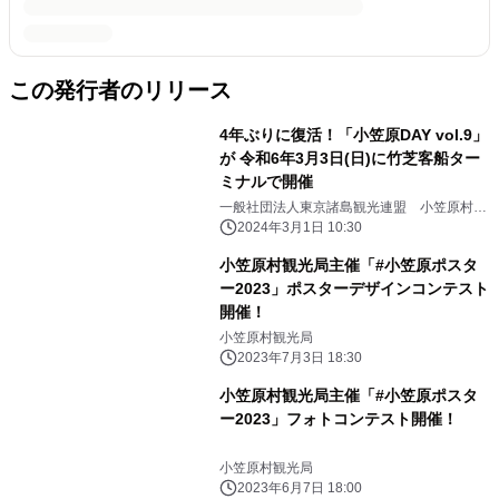
この発行者のリリース
4年ぶりに復活！「小笠原DAY vol.9」
が 令和6年3月3日(日)に竹芝客船ター
ミナルで開催
一般社団法人東京諸島観光連盟 小笠原村観
光局
2024年3月1日 10:30
小笠原村観光局主催「#小笠原ポスタ
ー2023」ポスターデザインコンテスト
開催！
小笠原村観光局
2023年7月3日 18:30
小笠原村観光局主催「#小笠原ポスタ
ー2023」フォトコンテスト開催！
小笠原村観光局
2023年6月7日 18:00