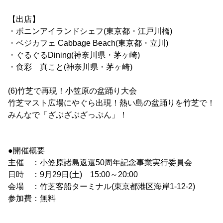
【出店】
・ボニンアイランドシェフ(東京都・江戸川橋)
・ベジカフェ Cabbage Beach(東京都・立川)
・ぐるぐるDining(神奈川県・茅ヶ崎)
・食彩 真こと(神奈川県・茅ヶ崎)
(6)竹芝で再現！小笠原の盆踊り大会
竹芝マスト広場にやぐら出現！熱い島の盆踊りを竹芝で！
みんなで「ざぶざぶざっぷん」！
●開催概要
主催 ：小笠原諸島返還50周年記念事業実行委員会
日時 ：9月29日(土) 15:00～20:00
会場 ：竹芝客船ターミナル(東京都港区海岸1-12-2)
参加費：無料