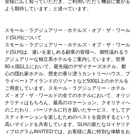
皆様に広く知っていただき、ご利用いただく機会に繋がる
よう期待しています」と述べています。
スモール・ラグジュアリー・ホテルズ・オブ・ザ・ワール
ド(SLH)について
スモール・ラグジュアリー・ホテルズ・オブ・ザ・ワール
ド(SLH)は、違いを楽しめる顧客の皆様へ、個性溢れるラ
グジュアリーな独立系ホテルをご案内しています。世界
80ヵ国以上において、最先端のデザイナーズホテル、都
心の隠れ家ホテル、歴史の香り漂うカントリーハウス、プ
ライベートアイランドのリゾートなど500以上のホテルを
ご用意しています。スモール・ラグジュアリー・ホテル
ズ・オブ・ザ・ワールドの全てのホテルにおいて、オリジ
ナリティはもちろん、最高のロケーション、クオリティへ
のこだわり、パーソナルに行き届いたサービス、そしてデ
スティネーションを楽しむためのベストを提供するという
高いマインドを共有しています。SLHの新たなロイヤリテ
ィプログラムINVITEDでは、お客様に真に特別な体験をお