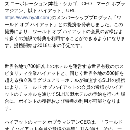
ズ コーポレーション(本社：シカゴ、CEO：マーク ホプラ
マジアン、以下 ハイアット、URL：
https://www.hyatt.com
)のメンバーシッププログラム「ワ
ールド オブ ハイアット」との提携を発表しました。この
提携により、ワールド オブ ハイアットの会員の皆様はよ
り多くの施設で特典を利用することができるようになりま
す。提携開始は2018年末の予定です。
世界各地で700軒以上のホテルを運営する世界有数のホス
ピタリティ企業ハイアットと、同じく世界各地の500軒を
超える独立系ラグジュアリーホテルが加盟するSLHの提携
により、ワールド オブ ハイアットの会員の皆様がハイア
ットのチャネルを通じてSLH加盟ホテルの予約を行った場
合に、ポイントの獲得および特典の利用が可能となりま
す。
ハイアットのマーク ホプラマジアンCEOは、「ワールド
オブ ハイアット会員の皆様の要望に耳を傾け、そのニー