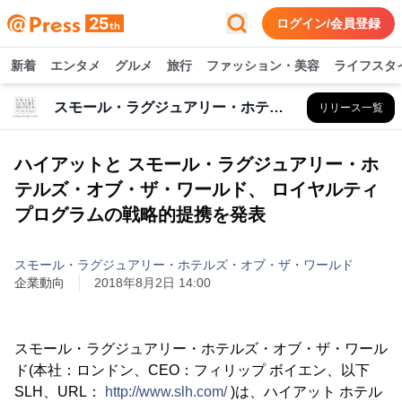
ログイン/会員登録
新着
エンタメ
グルメ
旅行
ファッション・美容
ライフスタ
スモール・ラグジュアリー・ホテルズ・オブ・ザ・ワールド
リリース一覧
ハイアットと スモール・ラグジュアリー・ホ
テルズ・オブ・ザ・ワールド、 ロイヤルティ
プログラムの戦略的提携を発表
スモール・ラグジュアリー・ホテルズ・オブ・ザ・ワールド
企業動向
2018年8月2日 14:00
スモール・ラグジュアリー・ホテルズ・オブ・ザ・ワール
ド(本社：ロンドン、CEO：フィリップ ボイエン、以下
SLH、URL：
http://www.slh.com/
)は、ハイアット ホテル