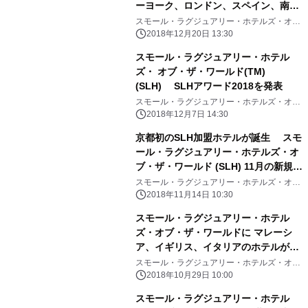
ーヨーク、ロンドン、スペイン、南仏
の 5つのホテルが新規加盟
スモール・ラグジュアリー・ホテルズ・オ
ブ・ザ・ワールド
2018年12月20日 13:30
スモール・ラグジュアリー・ホテル
ズ・ オブ・ザ・ワールド(TM)
(SLH) SLHアワード2018を発表
スモール・ラグジュアリー・ホテルズ・オ
ブ・ザ・ワールド
2018年12月7日 14:30
京都初のSLH加盟ホテルが誕生 スモ
ール・ラグジュアリー・ホテルズ・オ
ブ・ザ・ワールド (SLH) 11月の新規
加盟ホテルのご案内
スモール・ラグジュアリー・ホテルズ・オ
ブ・ザ・ワールド
2018年11月14日 10:30
スモール・ラグジュアリー・ホテル
ズ・オブ・ザ・ワールドに マレーシ
ア、イギリス、イタリアのホテルが新
規加盟
スモール・ラグジュアリー・ホテルズ・オ
ブ・ザ・ワールド
2018年10月29日 10:00
スモール・ラグジュアリー・ホテル