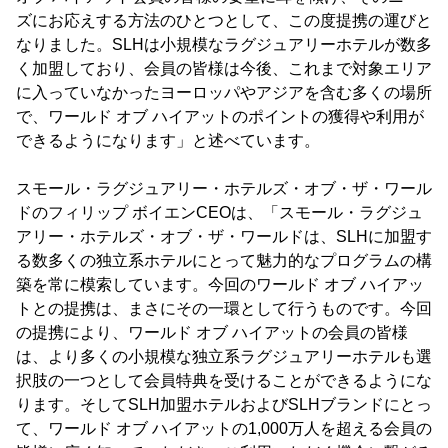
ズにお応えする方法のひとつとして、この度提携の運びと
なりました。SLHは小規模なラグジュアリーホテルが数多
く加盟しており、会員の皆様は今後、これまで対象エリア
に入っていなかったヨーロッパやアジアを含む多くの場所
で、ワールド オブ ハイアットのポイントの獲得や利用が
できるようになります」と述べています。
スモール・ラグジュアリー・ホテルズ・オブ・ザ・ワール
ドのフィリップ ボイエンCEOは、「スモール・ラグジュ
アリー・ホテルズ・オブ・ザ・ワールドは、SLHに加盟す
る数多くの独立系ホテルにとって魅力的なプログラムの構
築を常に模索しています。今回のワールド オブ ハイアッ
トとの提携は、まさにその一環として行うものです。今回
の提携により、ワールド オブ ハイアットの会員の皆様
は、より多くの小規模な独立系ラグジュアリーホテルも選
択肢の一つとして会員特典を受けることができるようにな
ります。そしてSLH加盟ホテルおよびSLHブランドにとっ
て、ワールド オブ ハイアットの1,000万人を超える会員の