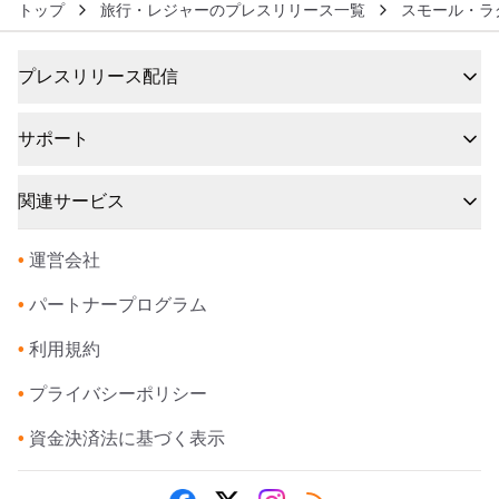
トップ
旅行・レジャーのプレスリリース一覧
スモール・ラ
プレスリリース配信
サポート
関連サービス
•
運営会社
•
パートナープログラム
•
利用規約
•
プライバシーポリシー
•
資金決済法に基づく表示