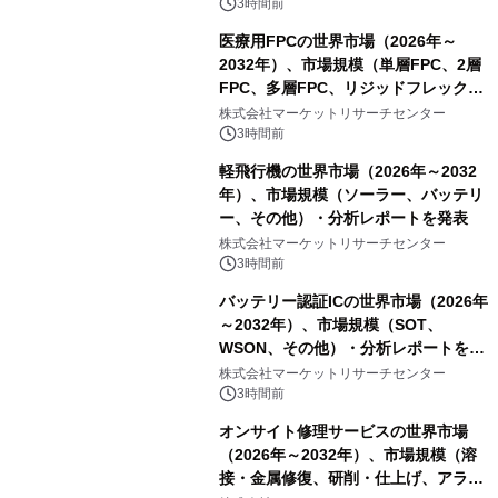
表
3時間前
医療用FPCの世界市場（2026年～
2032年）、市場規模（単層FPC、2層
FPC、多層FPC、リジッドフレックス
PCB）・分析レポートを発表
株式会社マーケットリサーチセンター
3時間前
軽飛行機の世界市場（2026年～2032
年）、市場規模（ソーラー、バッテリ
ー、その他）・分析レポートを発表
株式会社マーケットリサーチセンター
3時間前
バッテリー認証ICの世界市場（2026年
～2032年）、市場規模（SOT、
WSON、その他）・分析レポートを発
表
株式会社マーケットリサーチセンター
3時間前
オンサイト修理サービスの世界市場
（2026年～2032年）、市場規模（溶
接・金属修復、研削・仕上げ、アライ