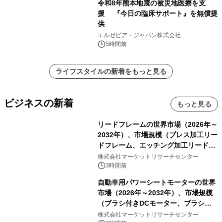
令和8年熊本地震の被災地医療を支
援 『今日の臨床サポート』を無償提
供
エルゼビア・ジャパン株式会社
5時間前
ライフスタイルの新着をもっと見る
ビジネスの新着
もっと見る
リードフレームの世界市場（2026年～
2032年）、市場規模（プレス加工リー
ドフレーム、エッチング加工リードフ
レーム）・分析レポートを発表
株式会社マーケットリサーチセンター
3時間前
自動車用パワーシートモーターの世界
市場（2026年～2032年）、市場規模
（ブラシ付きDCモーター、ブラシレ
スDCモーター）・分析レポートを発
株式会社マーケットリサーチセンター