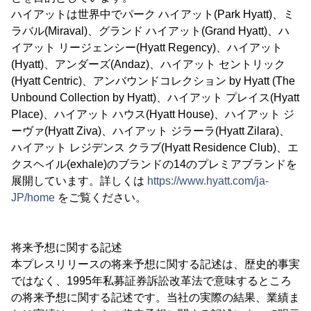
ハイアットは世界中でパーク ハイアット(Park Hyatt)、ミ
ラバル(Miraval)、グランド ハイアット(Grand Hyatt)、ハ
イアット リージェンシー(Hyatt Regency)、ハイアット
(Hyatt)、アンダーズ(Andaz)、ハイアット セントリック
(Hyatt Centric)、アンバウンドコレクション by Hyatt (The
Unbound Collection by Hyatt)、ハイアット プレイス(Hyatt
Place)、ハイアット ハウス(Hyatt House)、ハイアット ジ
ーヴァ(Hyatt Ziva)、ハイアット ジラーラ(Hyatt Zilara)、
ハイアット レジデンス クラブ(Hyatt Residence Club)、エ
クスヘイル(exhale)のブランドの14のプレミアブランドを
展開しています。詳しくは
https://www.hyatt.com/ja-
JP/home
をご覧ください。
将来予想に関する記述
本プレスリリースの将来予想に関する記述は、歴史的事実
ではなく、1995年私募証券訴訟改革法で意味するところ
の将来予想に関する記述です。当社の実際の結果、業績ま