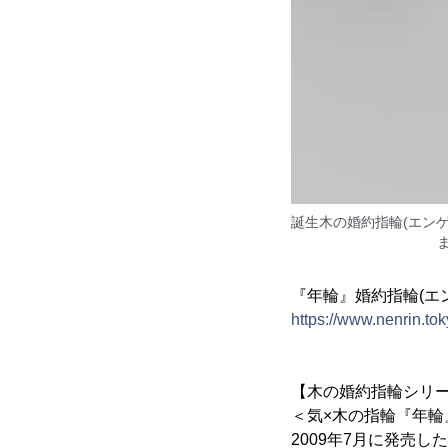
誕生木の婚約指輪(エンゲ
『年輪』婚約指輪(エ
https://www.nenrin.t
【木の婚約指輪シリ
＜気×木の指輪『年
2009年7月に発売