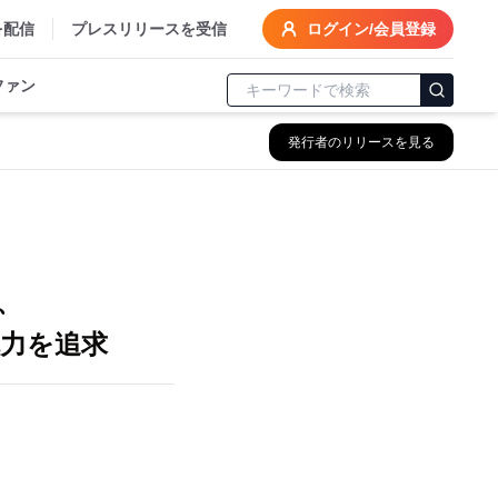
を配信
プレスリリースを受信
ログイン/会員登録
ファン
発行者のリリースを見る
、
生
、
力を追求