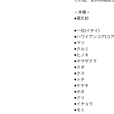
＜木種＞
●屋久杉 ：樹
1000
●一位(イチイ)
●ハワイアンコア(コ
●マツ ：
●クルミ 
●ヒノキ 
●ヤマザクラ
●スギ ：
●クス ：
●トチ ：
●ケヤキ 
●ホオ ：
●クリ ：
●イチョウ 
●モミ ：