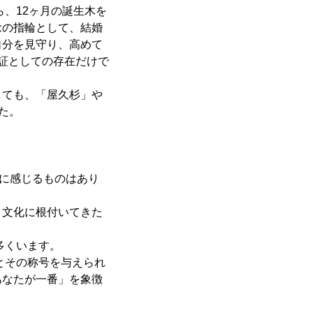
、12ヶ月の誕生木を
念の指輪として、結婚
自分を見守り、高めて
証としての存在だけで
。
しても、「屋久杉」や
た。
うに感じるものはあり
、文化に根付いてきた
多くいます。
とその称号を与えられ
あなたが一番」を象徴