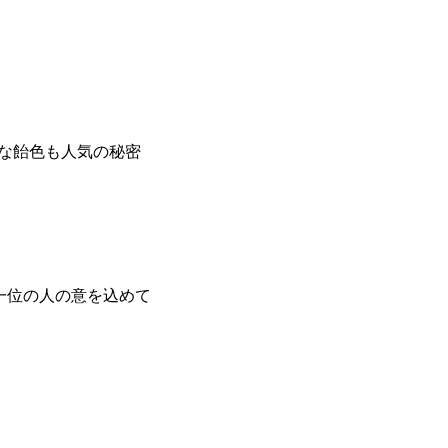
的な飴色も人気の秘密
一位の人の意を込めて