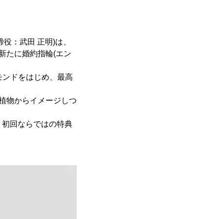
役：武田 正明)は、
新たに婚約指輪(エン
モンドをはじめ、最高
、植物からイメージしつ
て、初回ならではの特典