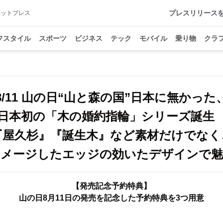
プレスリリース
アットプレス
フスタイル
スポーツ
ビジネス
テック
モバイル
乗り物
クラ
8/11 山の日“山と森の国”日本に無かった
日本初の「木の婚約指輪」シリーズ誕
『屋久杉』『誕生木』など素材だけでなく
イメージしたエッジの効いたデザインで魅
【発売記念予約特典】
山の日8月11日の発売を記念した予約特典を3つ用意