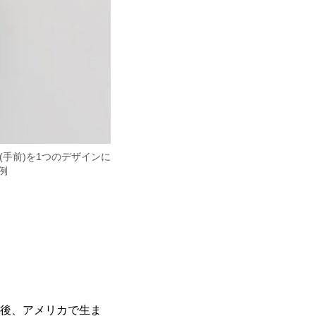
(手前)を1つのデザインに
例
の後、アメリカで生ま