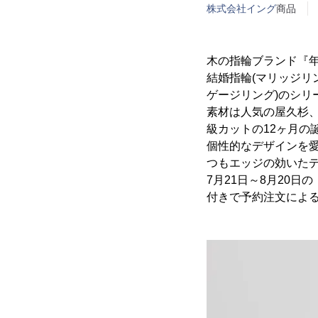
株式会社イング
商品
木の指輪ブランド『年
結婚指輪(マリッジリ
ゲージリング)のシリ
素材は人気の屋久杉
級カットの12ヶ月の
個性的なデザインを愛
つもエッジの効いた
7月21日～8月20
付きで予約注文による発