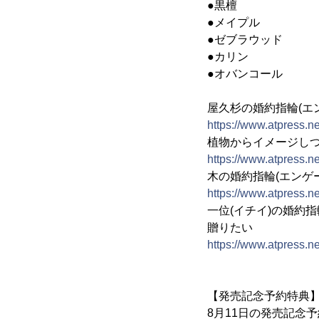
●黒檀 ：深
●メイプル ：
●ゼブラウッド
●カリン ：赤
●オバンコール 
屋久杉の婚約指輪(エ
https://www.atpress.
植物からイメージし
https://www.atpress.
木の婚約指輪(エンゲ
https://www.atpress.
一位(イチイ)の婚約
贈りたい
https://www.atpress.
【発売記念予約特典
8月11日の発売記念