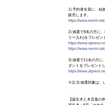
1) 予約者全員に、
販売します。
https://www.nenrin.tok
2) 抽選で8名の方
リー入れ)をプレゼン
https://www.atpress.n
https://www.nenrin.tok
3) 抽選で11名の方
ダントをプレゼント
https://www.atpress.
※2) 3) 抽選対象
【誕生木と木言葉の
誕生木：8月「ケヤキ