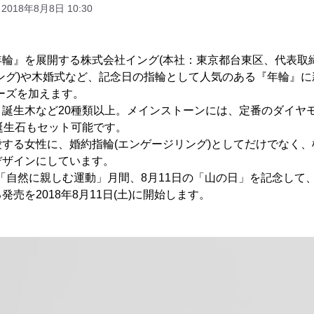
2018年8月8日 10:30
輪』を展開する株式会社イング(本社：東京都台東区、代表取締
ング)や木婚式など、記念日の指輪として人気のある『年輪』に
ーズを加えます。
、誕生木など20種類以上。メインストーンには、定番のダイヤ
誕生石もセット可能です。
する女性に、婚約指輪(エンゲージリング)としてだけでなく
デザインにしています。
日の「自然に親しむ運動」月間、8月11日の「山の日」を記念し
売を2018年8月11日(土)に開始します。