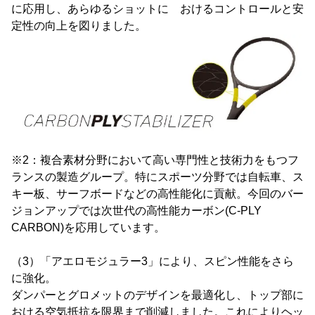
に応用し、あらゆるショットに おけるコントロールと安
定性の向上を図りました。
※2：複合素材分野において高い専門性と技術力をもつフ
ランスの製造グループ。特にスポーツ分野では自転車、ス
キー板、サーフボードなどの高性能化に貢献。今回のバー
ジョンアップでは次世代の高性能カーボン(C-PLY
CARBON)を応用しています。
（3）「アエロモジュラー3」により、スピン性能をさら
に強化。
ダンパーとグロメットのデザインを最適化し、トップ部に
おける空気抵抗を限界まで削減しました。これによりヘッ