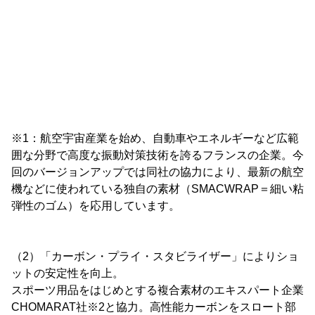
※1：航空宇宙産業を始め、自動車やエネルギーなど広範
囲な分野で高度な振動対策技術を誇るフランスの企業。今
回のバージョンアップでは同社の協力により、最新の航空
機などに使われている独自の素材（SMACWRAP＝細い粘
弾性のゴム）を応用しています。
（2）「カーボン・プライ・スタビライザー」によりショ
ットの安定性を向上。
スポーツ用品をはじめとする複合素材のエキスパート企業
CHOMARAT社※2と協力。高性能カーボンをスロート部