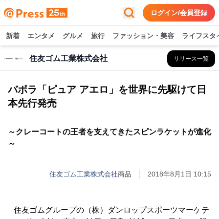
ログイン/会員登録
新着
エンタメ
グルメ
旅行
ファッション・美容
ライフスタ
住友ゴム工業株式会社
リリース一覧
バボラ「ピュア アエロ」を世界に先駆けて日
本先行発売
～クレーコートの王者を支えてきたスピンラケットが進化
～
住友ゴム工業株式会社
商品
2018年8月1日 10:15
住友ゴムグループの（株）ダンロップスポーツマーケテ