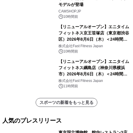
モデルが登場
CAMSHOP.JP
10時間前
【リニューアルオープン】エニタイム
フィットネス京王笹塚店（東京都渋谷
区）2026年8月6日（木）＜24時間年
中無休のフィットネスジム＞
株式会社Fast Fitness Japan
10時間前
【リニューアルオープン】エニタイム
フィットネス綱島店（神奈川県横浜
市）2026年8月6日（木）＜24時間年
中無休のフィットネスジム＞
株式会社Fast Fitness Japan
11時間前
スポーツの新着をもっと見る
人気のプレスリリース
東京国立博物館、館内レストラン3店