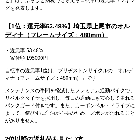
と』は、ふるさと納税でもらえる自転車の還元率ランキン
グを発表します。
【1位：還元率53.48%】埼玉県上尾市のオル
ディナ（フレームサイズ：480mm）
・還元率 53.48%
・寄付額 195000円
自転車の還元率1位は、ブリヂストンサイクルの「オルデ
ィナ（フレームサイズ：480mm）」です。
メンテナンスの手間を軽減したプレミアム通勤バイクで、
リベルクタイヤを採用し、毎日の通勤にも安心して走れる
パンクガード付きです。また、カーボンベルトドライブに
よって、錆びずに注油が不要のため、ズボンが汚れること
がありません。
2位以降の返礼品も見たい方