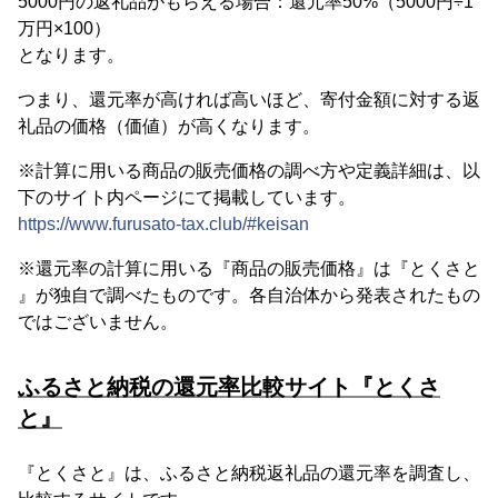
5000円の返礼品がもらえる場合：還元率50%（5000円÷1
万円×100）
となります。
つまり、還元率が高ければ高いほど、寄付金額に対する返
礼品の価格（価値）が高くなります。
※計算に用いる商品の販売価格の調べ方や定義詳細は、以
下のサイト内ページにて掲載しています。
https://www.furusato-tax.club/#keisan
※還元率の計算に用いる『商品の販売価格』は『とくさと
』が独自で調べたものです。各自治体から発表されたもの
ではございません。
ふるさと納税の還元率比較サイト『とくさ
と』
『とくさと』は、ふるさと納税返礼品の還元率を調査し、