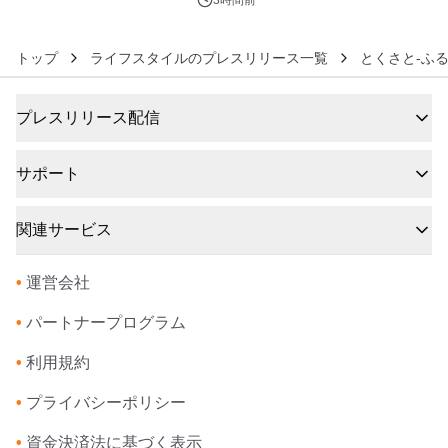
3時間前
トップ
ライフスタイルのプレスリリース一覧
とくさと-ふ
プレスリリース配信
サポート
関連サービス
•
運営会社
•
パートナープログラム
•
利用規約
•
プライバシーポリシー
•
資金決済法に基づく表示