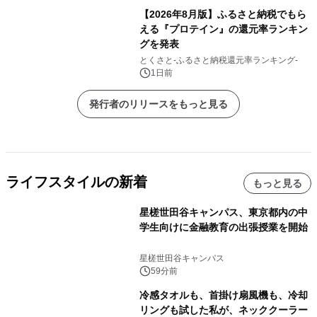
【2026年8月版】ふるさと納税でもら
える『プロテイン』の還元率ランキン
グを発表
とくさと-ふるさと納税還元率ランキング-
1日前
発行者のリリースをもっと見る
ライフスタイルの新着
もっと見る
星槎世田谷キャンパス、東京都内の中
学生向けに金融教育の出張授業を開始
星槎世田谷キャンパス
59分前
冷感タオルも、首掛け扇風機も、冷却
リングも試した私が、ネッククーラー