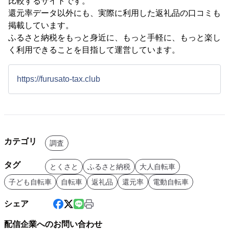
比較するサイトです。
還元率データ以外にも、実際に利用した返礼品の口コミも
掲載しています。
ふるさと納税をもっと身近に、もっと手軽に、もっと楽し
く利用できることを目指して運営しています。
https://furusato-tax.club
カテゴリ
調査
タグ
とくさと
ふるさと納税
大人自転車
子ども自転車
自転車
返礼品
還元率
電動自転車
シェア
配信企業へのお問い合わせ