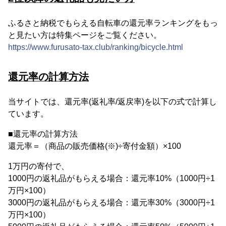
ふるさと納税でもらえる自転車の還元率ランキングをもっ
と見たい方は特集ページをご覧ください。
https://www.furusato-tax.club/ranking/bicycle.html
還元率の計算方法
当サイトでは、還元率(返礼率/返戻率)を以下の式で計算し
ています。
■還元率の計算方法
還元率＝（商品の販売価格(※)÷寄付金額）×100
1万円の寄付で、
1000円の返礼品がもらえる場合：還元率10%（1000円÷1
万円×100）
3000円の返礼品がもらえる場合：還元率30%（3000円÷1
万円×100）