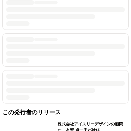
この発行者のリリース
株式会社アイスリーデザインの顧問
に、有賀 貞一氏が就任