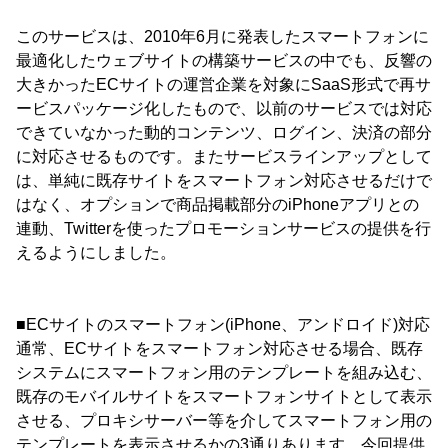
このサービスは、2010年6月に発表したスマートフォンに
最適化したウェブサイトの構築サービスの中でも、反響の
大きかったECサイトの運営企業を対象にSaaS形式で再サ
ービスパッケージ化したもので、以前のサービスでは対応
できていなかった動的コンテンツ、ログイン、決済の部分
に対応させるものです。またサービスラインアップとして
は、単純に既存サイトをスマートフォン対応させるだけで
はなく、オプションで商品掲載部分のiPhoneアプリとの
連動、Twitterを使ったプロモーションサービスの提供を行
えるようにしました。
■ECサイトのスマートフォン(iPhone、アンドロイド)対応
通常、ECサイトをスマートフォン対応させる場合、既存
システムにスマートフォン用のテンプレートを組み込む、
既存のモバイルサイトをスマートフォンサイトとして表示
させる、プロキシサーバー等を介してスマートフォン用の
テンプレートを表示させるかの3通りあります。今回提供