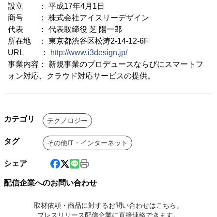
設立 ： 平成17年4月1日
商号 ： 株式会社アイスリーデザイン
代表 ： 代表取締役 芝 陽一郎
所在地 ： 東京都渋谷区松涛2-14-12-6F
URL ：
http://www.i3design.jp/
事業内容： 新規事業のプロデュースならびにスマートフ
ォン対応、クラウド対応サービスの提供。
カテゴリ
テクノロジー
タグ
その他IT・インターネット
シェア
配信企業へのお問い合わせ
取材依頼・商品に対するお問い合わせはこちら。
プレスリリース配信企業に直接連絡できます。