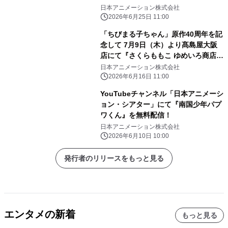
日本アニメーション株式会社
2026年6月25日 11:00
「ちびまる子ちゃん」原作40周年を記
念して 7月9日（木）より髙島屋大阪
店にて『さくらももこ ゆめいろ商店』
開催！
日本アニメーション株式会社
2026年6月16日 11:00
YouTubeチャンネル「日本アニメーシ
ョン・シアター」にて『南国少年パプ
ワくん』を無料配信！
日本アニメーション株式会社
2026年6月10日 10:00
発行者のリリースをもっと見る
エンタメの新着
もっと見る