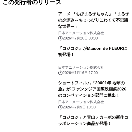
この発行者のリリース
アニメ 『ちびまる子ちゃん』「まる子
の夕涼み～ちょっぴりこわくて不思議
な世界～」
日本アニメーション株式会社
2026年7月26日 08:00
『コジコジ』がMaison de FLEURに
初登場！
日本アニメーション株式会社
2026年7月16日 17:00
ショートフィルム『20001年 地球の
旅』が ファンタジア国際映画祭2026
のコンペティション部門に選出！
日本アニメーション株式会社
2026年7月9日 10:00
「コジコジ」と青山デカーボの新作コ
ラボレーション商品が登場！