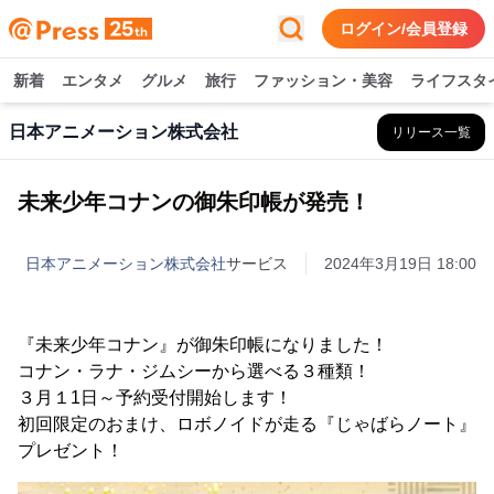
ログイン/会員登録
新着
エンタメ
グルメ
旅行
ファッション・美容
ライフスタ
日本アニメーション株式会社
リリース一覧
未来少年コナンの御朱印帳が発売！
日本アニメーション株式会社
サービス
2024年3月19日 18:00
『未来少年コナン』が御朱印帳になりました！
コナン・ラナ・ジムシーから選べる３種類！
３月１1日～予約受付開始します！
初回限定のおまけ、ロボノイドが走る『じゃばらノート』
プレゼント！