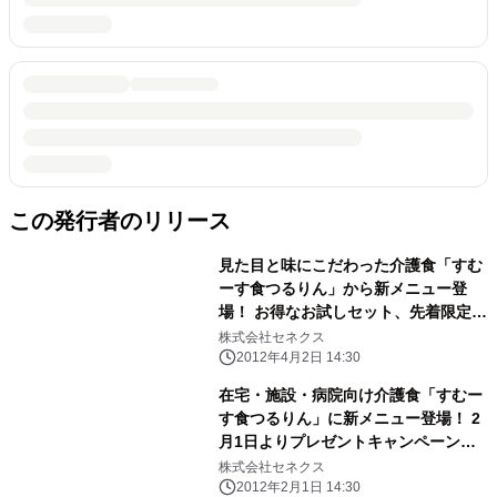
この発行者のリリース
見た目と味にこだわった介護食「すむ
ーす食つるりん」から新メニュー登
場！ お得なお試しセット、先着限定
100セット販売！
株式会社セネクス
2012年4月2日 14:30
在宅・施設・病院向け介護食「すむー
す食つるりん」に新メニュー登場！ 2
月1日よりプレゼントキャンペーン実
施
株式会社セネクス
2012年2月1日 14:30