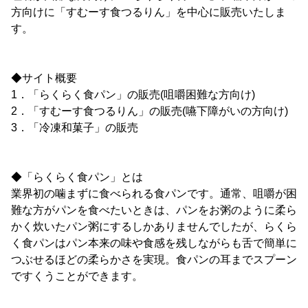
方向けに「すむーす食つるりん」を中心に販売いたしま
す。
◆サイト概要
1．「らくらく食パン」の販売(咀嚼困難な方向け)
2．「すむーす食つるりん」の販売(嚥下障がいの方向け)
3．「冷凍和菓子」の販売
◆「らくらく食パン」とは
業界初の噛まずに食べられる食パンです。通常、咀嚼が困
難な方がパンを食べたいときは、パンをお粥のように柔ら
かく炊いたパン粥にするしかありませんでしたが、らくら
く食パンはパン本来の味や食感を残しながらも舌で簡単に
つぶせるほどの柔らかさを実現。食パンの耳までスプーン
ですくうことができます。