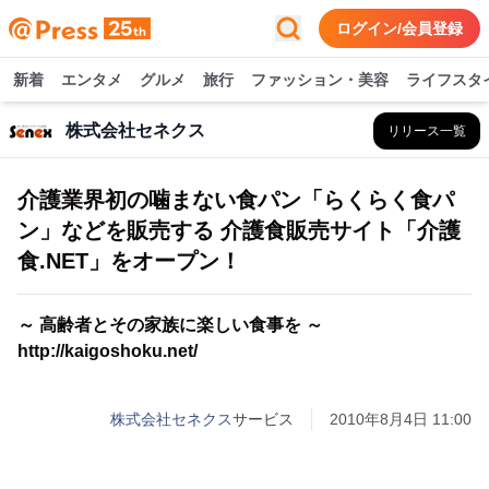
ログイン/会員登録
新着
エンタメ
グルメ
旅行
ファッション・美容
ライフスタ
株式会社セネクス
リリース一覧
介護業界初の噛まない食パン「らくらく食パ
ン」などを販売する 介護食販売サイト「介護
食.NET」をオープン！
～ 高齢者とその家族に楽しい食事を ～
http://kaigoshoku.net/
株式会社セネクス
サービス
2010年8月4日 11:00