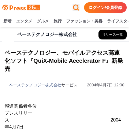
ログイン/会員登録
新着
エンタメ
グルメ
旅行
ファッション・美容
ライフスタ
ベーステクノロジー株式会社
リリース一覧
ベーステクノロジー、モバイルアクセス高速
化ソフト『QuiX-Mobile Accelerator F』新発
売
ベーステクノロジー株式会社
サービス
2004年4月7日 12:00
報道関係者各位
プレスリリー
ス 2004
年4月7日