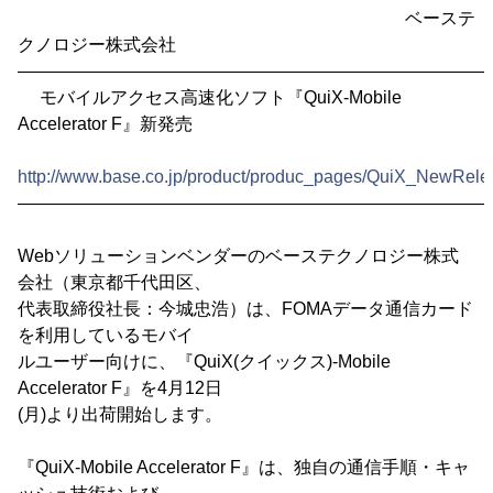
ベーステ
クノロジー株式会社
―――――――――――――――――――――――――――
モバイルアクセス高速化ソフト『QuiX-Mobile
Accelerator F』新発売
http://www.base.co.jp/product/produc_pages/QuiX_NewRele
―――――――――――――――――――――――――――
Webソリューションベンダーのベーステクノロジー株式
会社（東京都千代田区、
代表取締役社長：今城忠浩）は、FOMAデータ通信カード
を利用しているモバイ
ルユーザー向けに、『QuiX(クイックス)-Mobile
Accelerator F』を4月12日
(月)より出荷開始します。
『QuiX-Mobile Accelerator F』は、独自の通信手順・キャ