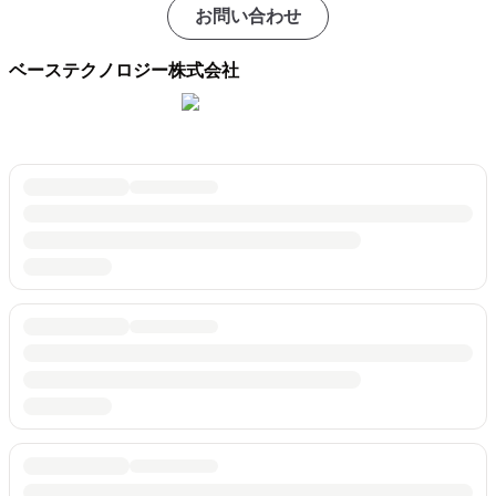
お問い合わせ
ベーステクノロジー株式会社