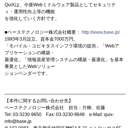
QuiXは、今後Webミドルウェア製品としてセキュリテ
ィ・運用性向上等の機能
を強化していく方針です。
■ベーステクノロジー株式会社概要：
http://www.base.jp/
1993年3月設立。資本金7000万円。
「モバイル・ユビキタスインフラ環境の提供」「Webア
プリケーションの構築・
最適化」「情報資産管理システムの構築・最適化」を基本
事業としたWebソリュー
ションベンダーです。
―――――――――――――――――――――――――――
【本件に関するお問い合わせ先】
ベーステクノロジー株式会社 担当：片柳、佐藤
Tel: 03-3230-9650 Fax: 03-3230-9648 e-Mail: quix-
info@base.jp