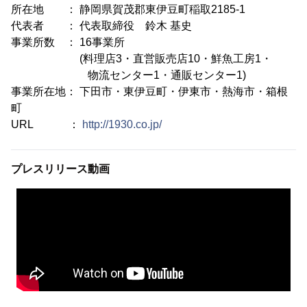
所在地 ： 静岡県賀茂郡東伊豆町稲取2185-1
代表者 ： 代表取締役 鈴木 基史
事業所数 ： 16事業所
(料理店3・直営販売店10・鮮魚工房1・
物流センター1・通販センター1)
事業所在地： 下田市・東伊豆町・伊東市・熱海市・箱根
町
URL ：
http://1930.co.jp/
プレスリリース動画