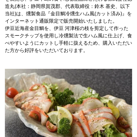
造丸(本社：静岡県賀茂郡、代表取締役：鈴木 基史、以下
当社)は、燻製食品『金目鯛冷燻生ハム風(カット済み)』を
インターネット通販限定で販売開始いたしました。
伊豆近海産金目鯛を、伊豆 河津桜の枝を剪定して作った
スモークチップを使用し冷燻製法で生ハム風に仕上げ、食
べやすいようにカットし手軽に扱えるため、購入いただい
た方から好評をいただいております。