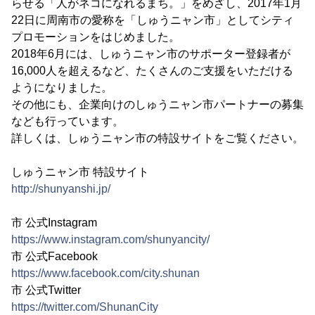
らせる「人がネコになれるまち。」をめざし、2017年1月
22日に周南市の愛称を「しゅうニャン市」としてシティ
プロモーションをはじめました。
2018年6月には、しゅうニャン市のサポーター登録者が
16,000人を超えるなど、たくさんのご支援をいただける
ようになりました。
その他にも、企業向けのしゅうニャン市パートナーの募集
なども行っています。
詳しくは、しゅうニャン市の特設サイトをご覧ください。
しゅうニャン市 特設サイト
http://shunyanshi.jp/
市 公式Instagram
https://www.instagram.com/shunyancity/
市 公式Facebook
https://www.facebook.com/city.shunan
市 公式Twitter
https://twitter.com/ShunanCity