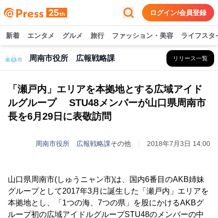
ログイン/会員登録
新着
エンタメ
グルメ
旅行
ファッション・美容
ライフスタ
周南市役所 広報戦略課
リリース一覧
「瀬戸内」エリアを本拠地とする広域アイド
ルグループ STU48メンバーが山口県周南市
長を6月29日に表敬訪問
周南市役所 広報戦略課
その他
2018年7月3日 14:00
山口県周南市(しゅうニャン市)は、国内6番目のAKB姉妹
グループとして2017年3月に誕生した「瀬戸内」エリアを
本拠地とし、「1つの海、7つの県」を股にかけるAKBグ
ループ初の広域アイドルグループSTU48のメンバーの中