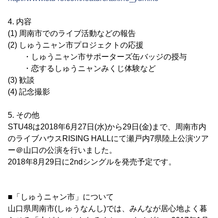
4. 内容
(1) 周南市でのライブ活動などの報告
(2) しゅうニャン市プロジェクトの応援
・しゅうニャン市サポーターズ缶バッジの授与
・恋するしゅうニャンみくじ体験など
(3) 歓談
(4) 記念撮影
5. その他
STU48は2018年6月27日(水)から29日(金)まで、周南市内
のライブハウスRISING HALLにて瀬戸内7県陸上公演ツア
ー＠山口の公演を行いました。
2018年8月29日に2ndシングルを発売予定です。
■「しゅうニャン市」について
山口県周南市(しゅうなんし)では、みんなが居心地よく暮