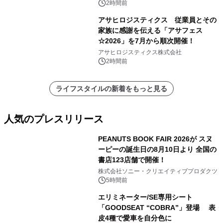
2時間前
アサヒロジスティクス 従業員とその
家族に感謝を伝える「アサフェス
☆2026」を7月から順次開催！
アサヒロジスティクス株式会社
2時間前
ライフスタイルの新着をもっと見る
人気のプレスリリース
PEANUTS BOOK FAIR 2026が スヌ
ーピーの誕生日の8月10日より 全国の
書店123店舗で開催！
1
株式会社ソニー・クリエイティブプロダクツ
5時間前
エリミネーター/SE専用シート
「GOODSEAT “COBRA”」登場 表
皮4種で愛車を自分色に