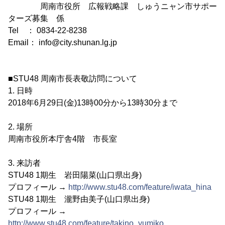
周南市役所 広報戦略課 しゅうニャン市サポー
ターズ募集 係
Tel ： 0834-22-8238
Email： info@city.shunan.lg.jp
■STU48 周南市長表敬訪問について
1. 日時
2018年6月29日(金)13時00分から13時30分まで
2. 場所
周南市役所本庁舎4階 市長室
3. 来訪者
STU48 1期生 岩田陽菜(山口県出身)
プロフィール →
http://www.stu48.com/feature/iwata_hina
STU48 1期生 瀧野由美子(山口県出身)
プロフィール →
http://www.stu48.com/feature/takino_yumiko