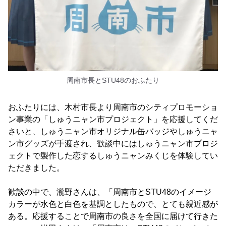
周南市長とSTU48のおふたり
おふたりには、木村市長より周南市のシティプロモーショ
ン事業の「しゅうニャン市プロジェクト」を応援してくだ
さいと、しゅうニャン市オリジナル缶バッジやしゅうニャ
ン市グッズが手渡され、歓談中にはしゅうニャン市プロジ
ェクトで製作した恋するしゅうニャンみくじを体験してい
ただきました。
歓談の中で、瀧野さんは、「周南市とSTU48のイメージ
カラーが水色と白色を基調としたもので、とても親近感が
ある。応援することで周南市の良さを全国に届けて行きた