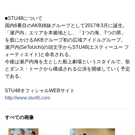
■STU48について
国内6番目のAKB姉妹グループとして2017年3月に誕生。
「瀬戸内」エリアを本拠地とし、「1つの海、7つの県」
を股にかけるAKBグループ初の広域アイドルグループ。
瀬戸内(SeToUchi)の頭文字からSTU48(エスティーユー フ
ォーティエイト)と命名される。
今後は瀬戸内海を主とした船上劇場というスタイルで、歌
とダンス・トークから構成される公演を開催していく予定
である。
STU48オフィシャルWEBサイト
http://www.stu48.com
すべての画像