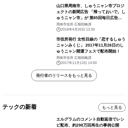
山口県周南市、しゅうニャン市プロジ
ェクトの新聞広告 「帰っておいで。し
ゅうニャン市」が 第85回毎日広告デ
ザイン賞において準部門賞を受賞
周南市役所 広報戦略課
2018年4月20日 13:30
市役所発行 女性目線の「恋するしゅう
ニャンみくじ」 2017年11月26日のし
ゅうニャン開運フェスで配布開始！
周南市役所 広報戦略課
2017年11月13日 14:00
発行者のリリースをもっと見る
テックの新着
もっと見る
エルグラムのコメント自動返信でレシ
ピ配布、約298万回再生の事例公開