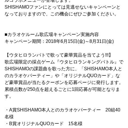
ルコラボメニューが登場します。
SHISHAMOファンにとっては見逃せないキャンペーンと
なっておりますので、この機会にぜひご参加ください。
■カラオケルーム歌広場キャンペーン実施内容
キャンペーン期間：2018年6月15日(金)～8月31日(金)
【ウタヒロランバトで歌って豪華賞品を当てよう!!!】
歌広場限定の採点ゲーム『ウタヒロランキングバトル』で
SHISHAMOの課題曲を歌った方に、「SHISHAMO本人と
のカラオケパーティー」や「オリジナルQUOカード」な
ど豪華賞品が当たるクーポンを応募ページに発行します。
累積点数が250点を超えるごとに1回応募が可能となりま
す。
・A賞SHISHAMO本人とのカラオケパーティー 20組40
名様
・B賞オリジナルQUOカード 15名様