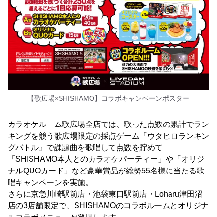
【歌広場×SHISHAMO】コラボキャンペーンポスター
カラオケルーム歌広場全店では、歌った点数の累計でラン
キングを競う歌広場限定の採点ゲーム『ウタヒロランキン
グバトル』で課題曲を歌唱して点数を貯めて
「SHISHAMO本人とのカラオケパーティー」や「オリジ
ナルQUOカード」など豪華賞品が総勢55名様に当たる歌
唱キャンペーンを実施。
さらに京急川崎駅前店・池袋東口駅前店・Loharu津田沼
店の3店舗限定で、SHISHAMOのコラボルームとオリジナ