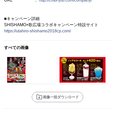
URL ：
http://criax-job.com/company/
■キャンペーン詳細
SHISHAMO×歌広場コラボキャンペーン特設サイト
https://utahiro-shishamo2018cp.com/
すべての画像
画像一括ダウンロード