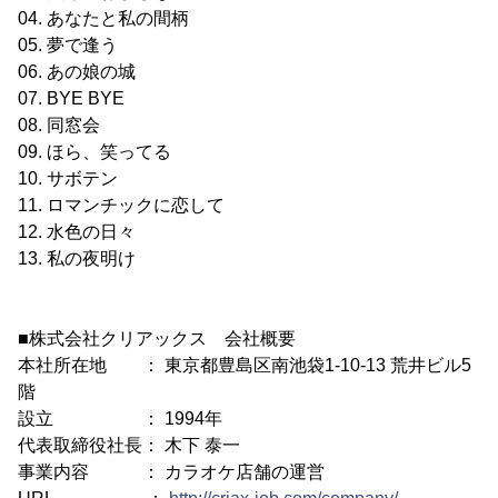
04. あなたと私の間柄
05. 夢で逢う
06. あの娘の城
07. BYE BYE
08. 同窓会
09. ほら、笑ってる
10. サボテン
11. ロマンチックに恋して
12. 水色の日々
13. 私の夜明け
■株式会社クリアックス 会社概要
本社所在地 ： 東京都豊島区南池袋1-10-13 荒井ビル5
階
設立 ： 1994年
代表取締役社長： 木下 泰一
事業内容 ： カラオケ店舗の運営