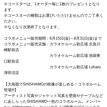
※コースターは、1オーダー毎に1枚のプレゼントとなり
ます。
※コースターの種類はお選びいただけませんのでご了承く
ださい。
※なくなり次第終了となります。
コラボメニュー販売期間：6月15日(金)～8月31日(金)まで
コラボメニュー販売店舗：カラオケルーム歌広場 京急川
崎駅前店
カラオケルーム歌広場 池袋東
口駅前店
カラオケルーム歌広場 Loharu
津田沼店
【大画面でSHISHAMOの映像が楽しめる！コラボルーム
登場!!!】
アーティスト写真やジャケット写真を壁面やテーブルなど
にあしらったSHISHAMO一色のコラボルーム。メンバー