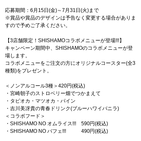
応募期間：6月15日(金)～7月31日(火)まで
※賞品や賞品のデザインは予告なく変更する場合がありま
すので予めご了承ください。
【3店舗限定！SHISHAMOコラボメニューが登場!!!】
キャンペーン期間中、SHISHAMOのコラボメニューが登
場します。
コラボメニューをご注文の方にオリジナルコースター(全3
種類)をプレゼント。
＜ノンアルコール3種＞420円(税込)
・宮崎朝子のストロベリー畑でつかまえて
・タピオカ・マツオカ・パイン
・吉川美冴貴の青春ドリンク(ブルーハワイバニラ)
＜コラボフード＞
・SHISHAMO NO オムライス!!! 590円(税込)
・SHISHAMO NO パフェ!!! 490円(税込)