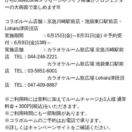
からのWelcomeメッセージやライブ映像がプロジェクタ
ーの大画面で楽しめます!!!
コラボルーム店舗：京急川崎駅前店・池袋東口駅前店・
Loharu津田沼店
実施期間 ：6月15日(金)～8月31日(金) ※予約受
付：6月8日(金)13時～
実施店舗 ：カラオケルーム歌広場 京急川崎駅前
店 TEL：044-246-2221
カラオケルーム歌広場 池袋東口駅前
店 TEL：03-5951-6001
カラオケルーム歌広場 Loharu津田沼
店 TEL：047-409-8887
※ご利用時には室料に加えてルームチャージお1人様 通常
料金＋300円(税込)をいただきます。
※ご利用時間にも一部制限があります。
※コラボルームのご予約はお電話で承ります。
※詳しくはキャンペーンサイトをご確認ください。