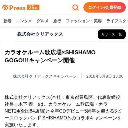
ログイン/会員登録
新着
エンタメ
グルメ
旅行
ファッション・美容
ライフスタ
株式会社クリアックス
リリース一覧
カラオケルーム歌広場×SHISHAMO
GOGO!!!キャンペーン開催
株式会社クリアックス
キャンペーン
2018年6月8日 13:00
株式会社クリアックス(本社：東京都豊島区、代表取締役
社長：木下 泰一)は、カラオケルーム歌広場・カラ
NET24(全国84店舗)と今年CDデビュー5周年を迎える3ピ
ースロックバンド SHISHAMOとのコラボキャンペーンを
実施いたします。