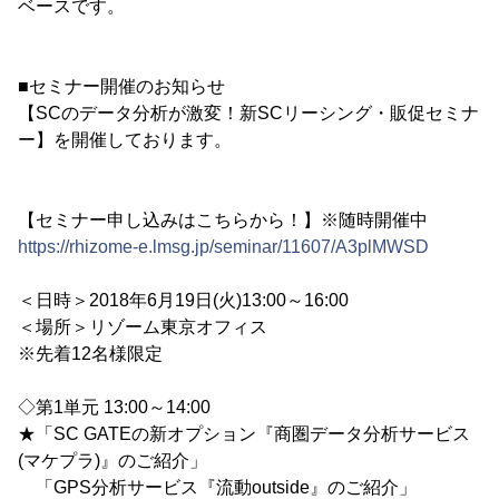
ベースです。
■セミナー開催のお知らせ
【SCのデータ分析が激変！新SCリーシング・販促セミナ
ー】を開催しております。
【セミナー申し込みはこちらから！】※随時開催中
https://rhizome-e.lmsg.jp/seminar/11607/A3plMWSD
＜日時＞2018年6月19日(火)13:00～16:00
＜場所＞リゾーム東京オフィス
※先着12名様限定
◇第1単元 13:00～14:00
★「SC GATEの新オプション『商圏データ分析サービス
(マケプラ)』のご紹介」
「GPS分析サービス『流動outside』のご紹介」