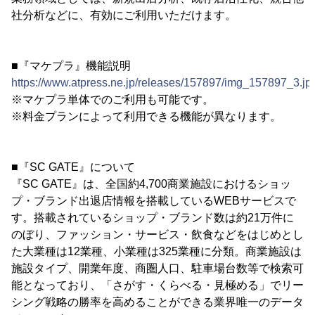
社分析などに、有効にご利用いただけます。
■『マケプラ』機能説明
https://www.atpress.ne.jp/releases/157897/img_157897_3.jp
※マケプラ単体でのご利用も可能です。
※料金プランによって利用できる機能が異なります。
■『SC GATE』について
『SC GATE』は、全国約4,700商業施設におけるショッ
プ・ブランド出退店情報を搭載しているWEBサービスで
す。搭載されているショップ・ブランド数は約21万件に
のぼり、ファッション・サービス・飲食などをはじめとし
た大業種は12業種、小業種は325業種に分類。商業施設は
施設タイプ、開業年度、商圏人口、駐車場台数等で検索可
能となっており、「さがす・くらべる・見極める」でリー
シング戦略の勝率を高めることができる業界唯一のデータ