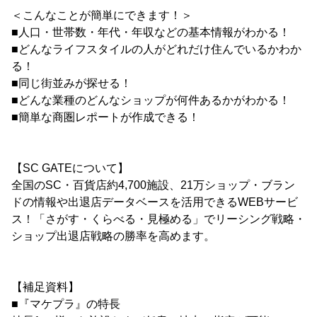
＜こんなことが簡単にできます！＞
■人口・世帯数・年代・年収などの基本情報がわかる！
■どんなライフスタイルの人がどれだけ住んでいるかわか
る！
■同じ街並みが探せる！
■どんな業種のどんなショップが何件あるかがわかる！
■簡単な商圏レポートが作成できる！
【SC GATEについて】
全国のSC・百貨店約4,700施設、21万ショップ・ブラン
ドの情報や出退店データベースを活用できるWEBサービ
ス！「さがす・くらべる・見極める」でリーシング戦略・
ショップ出退店戦略の勝率を高めます。
【補足資料】
■『マケプラ』の特長