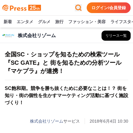
ログイン/会員登録
新着
エンタメ
グルメ
旅行
ファッション・美容
ライフスタ
株式会社リゾーム
リリース一覧
全国SC・ショップを知るための検索ツール
『SC GATE』と 街を知るための分析ツール
『マケプラ』が連携！
SC飽和期。競争を勝ち抜くために必要なことは！？ 街を
知り・街の個性を生かすマーケティング活動に基づく施設
づくり！
株式会社リゾーム
サービス
2018年6月4日 10:30