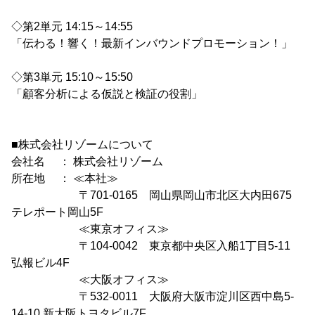
◇第2単元 14:15～14:55
「伝わる！響く！最新インバウンドプロモーション！」
◇第3単元 15:10～15:50
「顧客分析による仮説と検証の役割」
■株式会社リゾームについて
会社名 ： 株式会社リゾーム
所在地 ： ≪本社≫
〒701-0165 岡山県岡山市北区大内田675
テレポート岡山5F
≪東京オフィス≫
〒104-0042 東京都中央区入船1丁目5-11
弘報ビル4F
≪大阪オフィス≫
〒532-0011 大阪府大阪市淀川区西中島5-
14-10 新大阪トヨタビル7F