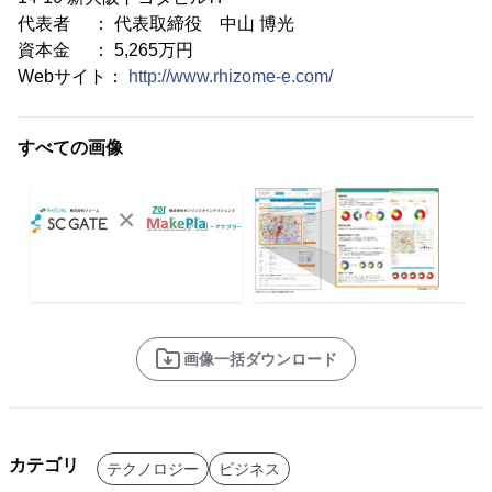
代表者 ： 代表取締役 中山 博光
資本金 ： 5,265万円
Webサイト：
http://www.rhizome-e.com/
すべての画像
画像一括ダウンロード
カテゴリ
テクノロジー
ビジネス