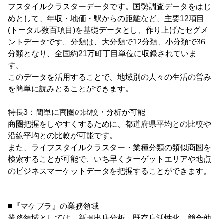
フスタイルクラスターデータです。国勢調査データをはじ
めとして、年収・地価・駅からの距離など、主要12項目
(トータル数百項目)を基礎データとし、作り上げたセグメ
ントデータです。分類は、大分類で12分類、小分類で36
分類となり、全国約21万町丁目単位に収録されていま
す。
このデータを活用することで、地域別の人々の生活の営み
を簡単に読みとることができます。
特長3：簡単に商圏の比較・分析が可能
商圏把握をしやすくするために、都道府県平均との比較や
沿線平均との比較が可能です。
また、ライフスタイルクラスター・業種分類の類似商圏を
検索することが可能で、いち早くターゲットエリアや地点
のビジネスマーケットデータを把握することができます。
■『マケプラ』の業務領域
業務領域としては、新規出店分析、既存店活性化、競合他