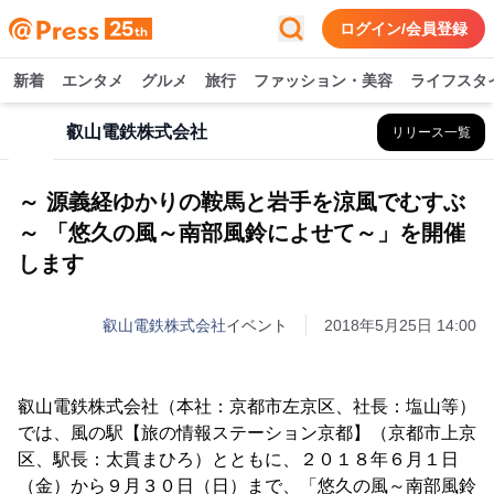
ログイン/会員登録
新着
エンタメ
グルメ
旅行
ファッション・美容
ライフスタ
叡山電鉄株式会社
リリース一覧
～ 源義経ゆかりの鞍馬と岩手を涼風でむすぶ
～ 「悠久の風～南部風鈴によせて～」を開催
します
叡山電鉄株式会社
イベント
2018年5月25日 14:00
叡山電鉄株式会社（本社：京都市左京区、社長：塩山等）
では、風の駅【旅の情報ステーション京都】（京都市上京
区、駅長：太貫まひろ）とともに、２０１８年６月１日
（金）から９月３０日（日）まで、「悠久の風～南部風鈴