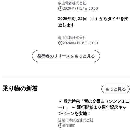
叡山電鉄株式会社
2026年7月17日 10:00
2026年8月22日（土）からダイヤを変
更します
叡山電鉄株式会社
2026年7月16日 10:00
発行者のリリースをもっと見る
乗り物の新着
もっと見る
～ 観光特急「青の交響曲（シンフォニ
ー）」 ～ 運行開始１０周年記念キャ
ンペーンを実施！
近畿日本鉄道株式会社
8時間前