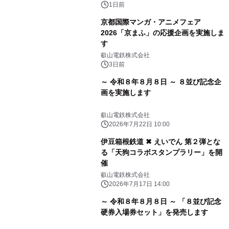
1日前
京都国際マンガ・アニメフェア
2026「京まふ」の応援企画を実施しま
す
叡山電鉄株式会社
3日前
～ 令和８年８月８日 ～ ８並び記念企
画を実施します
叡山電鉄株式会社
2026年7月22日 10:00
伊豆箱根鉄道 ✖ えいでん 第２弾とな
る「天狗コラボスタンプラリー」を開
催
叡山電鉄株式会社
2026年7月17日 14:00
～ 令和８年８月８日 ～ 「８並び記念
硬券入場券セット」を発売します