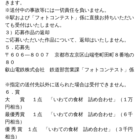
きます。
※送付中の事故等には一切責任を負いません。
※駅および「フォトコンテスト」係に直接お持ちいただい
ても受付はいたしません。
３）応募作品の返却
ご応募いただいた作品について、返却はいたしません。
５．応募先
〒６０６―８００７ 京都市左京区山端壱町田町８番地の
８０
叡山電鉄株式会社 鉄道部営業課「フォトコンテスト」係
※指定の送付先以外に送られた場合は受付できません。
６．賞
大 賞 １点 「いわての食材 詰め合わせ」（１万
円相当）
最優秀賞 １点 「いわての食材 詰め合わせ」（６千
円相当）
優 秀 賞 １点 「いわての食材 詰め合わせ」（３千円
相当）