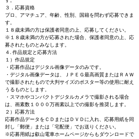
す。
３．応募資格
プロ、アマチュア、年齢、性別、国籍を問わず応募できま
す。
１８歳未満の方は保護者同意の上、応募してください。
※１８歳未満の方が応募された場合、保護者同意の上、応
募されたものとみなします。
４. 作品規定と応募方法
１）作品規定
・応募作品はデジタル画像データのみです。
・デジタル画像データは、ＪＰＥＧ最高画質またはＲＡＷ
で撮影されたもので大判サイズのポスター等の使用に耐え
うるものとします。
・スマホやコンパクトデジタルカメラで撮影される場合
は、画素数１０００万画素以上での撮影を推奨します。
２）応募方法
応募作品データをＣＤまたはＤＶＤに入れ、応募用紙を同
封し「郵便」または「宅配便」でお送りください。
※応募用紙は叡山電車ホームページからもダウンロードで