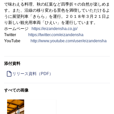
で味わえる料理、秋の紅葉など四季折々の自然が楽しめま
す。また、沿線の移り変わる景色を満喫していただけるよ
うに展望列車「きらら」を運行。２０１８年３月２１日よ
り新しい観光用車両「ひえい」を運行しています。
ホームページ
https://eizandensha.co.jp/
Twitter
https://twitter.com/eizandensha
YouTube
http://www.youtube.com/user/eizandensha
添付資料
リリース資料（PDF）
すべての画像