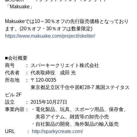
「Makuake」
Makuakeでは10～30％オフの先行販売価格となっており
ます。(20％オフ・30％オフは数量限定)
https://www.makuake.com/project/iskelter/
■会社概要
商号 ： スパーキークリエイト株式会社
代表者 ： 代表取締役 成田 光
所在地 ： 〒120-0035
東京都足立区千住中居町28-7 萬国ステイタス
ビル 2F
設立 ： 2015年10月27日
事業内容： ・電化製品、玩具、スポーツ用品、保存食、
美容アイテム、雑貨等の卸売小売
・自社製品の開発、海外製品の輸入販売
URL ：
http://sparkycreate.com/