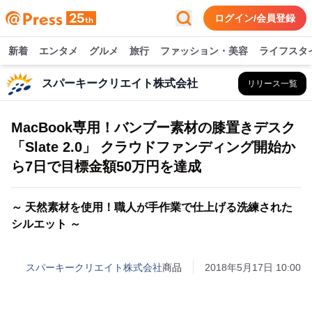
ログイン/会員登録
新着
エンタメ
グルメ
旅行
ファッション・美容
ライフスタ
スパーキークリエイト株式会社
リリース一覧
MacBook専用！バンブー素材の膝置きデスク
「Slate 2.0」 クラウドファンディング開始か
ら7日で目標金額50万円を達成
～ 天然素材を使用！職人が手作業で仕上げる洗練された
シルエット ～
スパーキークリエイト株式会社
商品
2018年5月17日 10:00