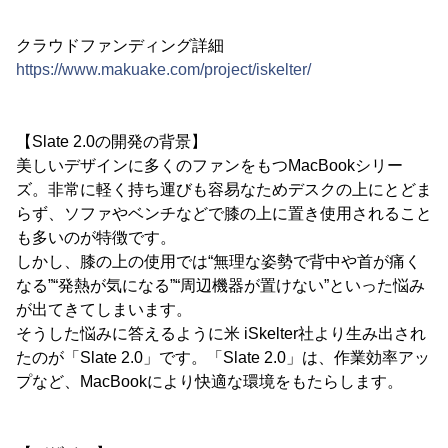
クラウドファンディング詳細
https://www.makuake.com/project/iskelter/
【Slate 2.0の開発の背景】
美しいデザインに多くのファンをもつMacBookシリー
ズ。非常に軽く持ち運びも容易なためデスクの上にとどま
らず、ソファやベンチなどで膝の上に置き使用されること
も多いのが特徴です。
しかし、膝の上の使用では“無理な姿勢で背中や首が痛く
なる”“発熱が気になる”“周辺機器が置けない”といった悩み
が出てきてしまいます。
そうした悩みに答えるように米 iSkelter社より生み出され
たのが「Slate 2.0」です。「Slate 2.0」は、作業効率アッ
プなど、MacBookにより快適な環境をもたらします。