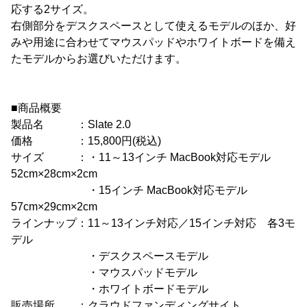
応する2サイズ。
右側部分をデスクスペースとして使えるモデルのほか、好
みや用途に合わせてマウスパッドやホワイトボードを備え
たモデルからお選びいただけます。
■商品概要
製品名 ：Slate 2.0
価格 ：15,800円(税込)
サイズ ：・11～13インチ MacBook対応モデル
52cm×28cm×2cm
・15インチ MacBook対応モデル
57cm×29cm×2cm
ラインナップ：11～13インチ対応／15インチ対応 各3モ
デル
・デスクスペースモデル
・マウスパッドモデル
・ホワイトボードモデル
販売場所 ：クラウドファンディングサイト