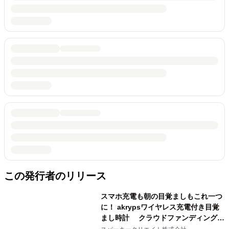
この発行者のリリース
スマホ充電も朝の目覚ましもこれ一つ
に！ akrypsワイヤレス充電付き目覚
まし時計 クラウドファンディング
「GREEN FUNDING」にて先行販売