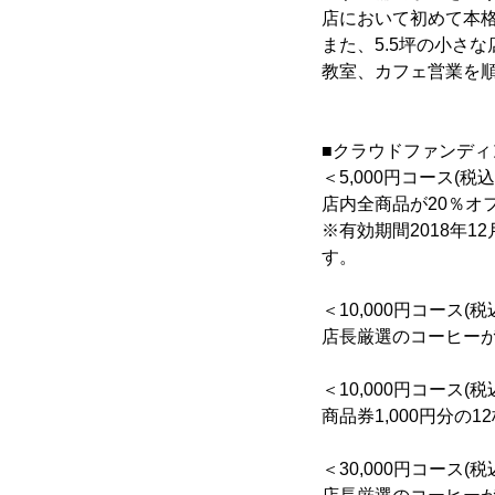
店において初めて本
また、5.5坪の小さ
教室、カフェ営業を
■クラウドファンディ
＜5,000円コース(
店内全商品が20％オ
※有効期間2018年1
す。
＜10,000円コース
店長厳選のコーヒーが毎
＜10,000円コース
商品券1,000円分の12
＜30,000円コース