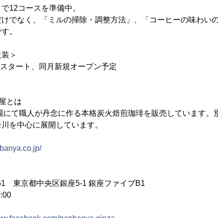
で12コースを準備中。
だけでなく、「ミルの掃除・調整方法」、「コーヒーの味わい
です。
改装＞
2月スタート、同月新規オープン予定
屋とは
工場にて職人が丹念に作る本格炭火焙煎珈琲を販売しています。
奈川を中心に展開しています。
banya.co.jp/
061 東京都中央区銀座5-1 銀座ファイブB1
:00