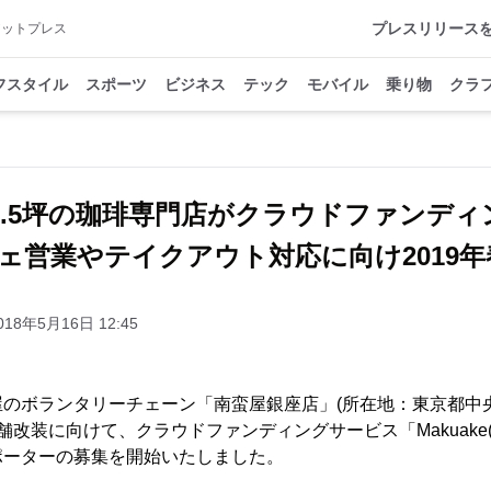
プレスリリース
アットプレス
フスタイル
スポーツ
ビジネス
テック
モバイル
乗り物
クラ
5.5坪の珈琲専門店がクラウドファンデ
ェ営業やテイクアウト対応に向け2019
018年5月16日 12:45
のボランタリーチェーン「南蛮屋銀座店」(所在地：東京都中
店舗改装に向けて、クラウドファンディングサービス「Makuake
ポーターの募集を開始いたしました。