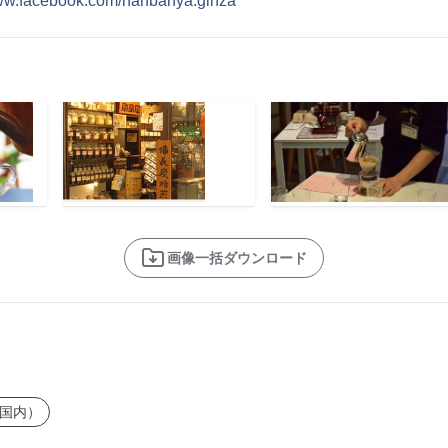
www.facebook.com/nanbanya.ginza
画像一括ダウンロード
国内）