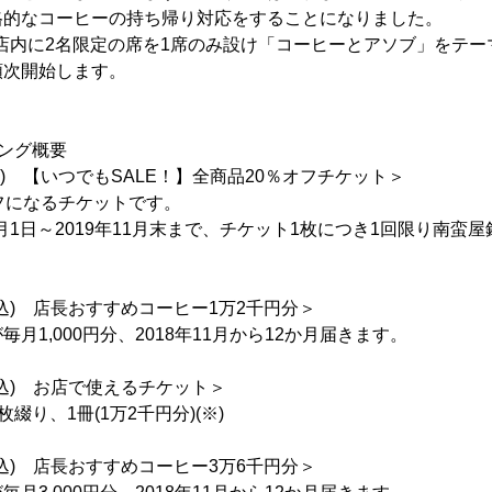
格的なコーヒーの持ち帰り対応をすることになりました。
な店内に2名限定の席を1席のみ設け「コーヒーとアソブ」をテ
順次開始します。
ング概要
税込) 【いつでもSALE！】全商品20％オフチケット＞
フになるチケットです。
2月1日～2019年11月末まで、チケット1枚につき1回限り南蛮
(税込) 店長おすすめコーヒー1万2千円分＞
月1,000円分、2018年11月から12か月届きます。
(税込) お店で使えるチケット＞
枚綴り、1冊(1万2千円分)(※)
(税込) 店長おすすめコーヒー3万6千円分＞