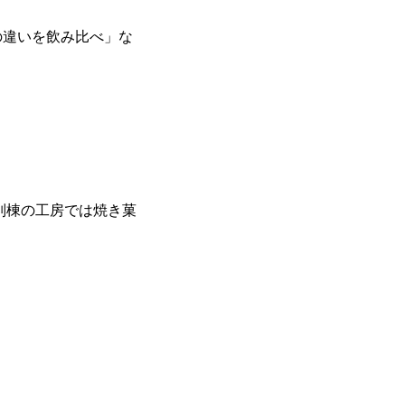
の違いを飲み比べ」な
別棟の工房では焼き菓