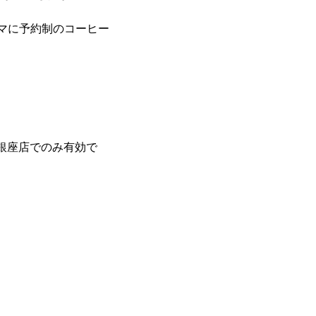
ーマに予約制のコーヒー
屋銀座店でのみ有効で