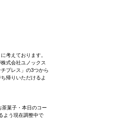
うに考えております。
が株式会社ユノックス
チプレス」の3つから
持ち帰りいただけるよ
お茶菓子・本日のコー
きるよう現在調整中で