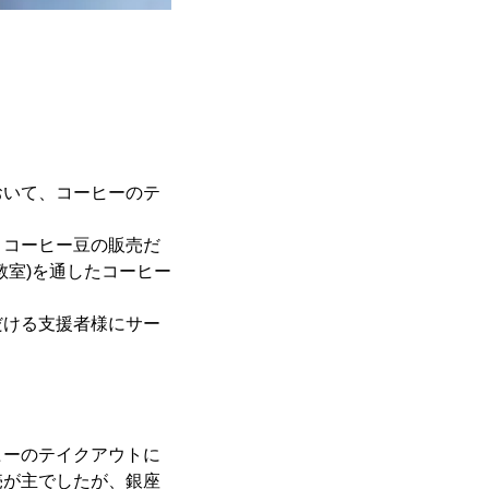
おいて、コーヒーのテ
、コーヒー豆の販売だ
教室)を通したコーヒー
だける支援者様にサー
ヒーのテイクアウトに
売が主でしたが、銀座