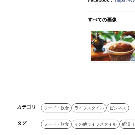
Facebook：
https://
すべての画像
カテゴリ
フード・飲食
ライフスタイル
ビジネス
タグ
フード・飲食
その他ライフスタイル
経済（