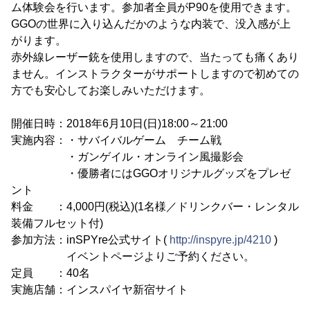
ム体験会を行います。参加者全員がP90を使用できます。
GGOの世界に入り込んだかのような内装で、没入感が上
がります。
赤外線レーザー銃を使用しますので、当たっても痛くあり
ません。インストラクターがサポートしますので初めての
方でも安心してお楽しみいただけます。
開催日時：2018年6月10日(日)18:00～21:00
実施内容：・サバイバルゲーム チーム戦
・ガンゲイル・オンライン風撮影会
・優勝者にはGGOオリジナルグッズをプレゼ
ント
料金 ：4,000円(税込)(1名様／ドリンクバー・レンタル
装備フルセット付)
参加方法：inSPYre公式サイト(
http://inspyre.jp/4210
)
イベントページよりご予約ください。
定員 ：40名
実施店舗：インスパイヤ新宿サイト