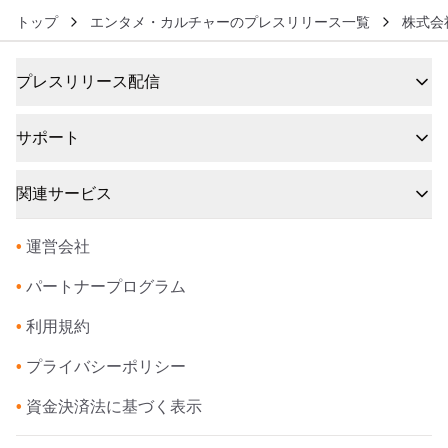
トップ
エンタメ・カルチャーのプレスリリース一覧
株式会
プレスリリース配信
サポート
関連サービス
•
運営会社
•
パートナープログラム
•
利用規約
•
プライバシーポリシー
•
資金決済法に基づく表示