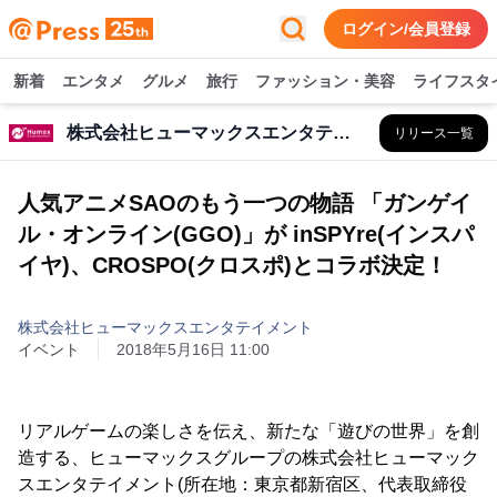
ログイン/会員登録
新着
エンタメ
グルメ
旅行
ファッション・美容
ライフスタ
株式会社ヒューマックスエンタテイメント
リリース一覧
人気アニメSAOのもう一つの物語 「ガンゲイ
ル・オンライン(GGO)」が inSPYre(インスパ
イヤ)、CROSPO(クロスポ)とコラボ決定！
株式会社ヒューマックスエンタテイメント
イベント
2018年5月16日 11:00
リアルゲームの楽しさを伝え、新たな「遊びの世界」を創
造する、ヒューマックスグループの株式会社ヒューマック
スエンタテイメント(所在地：東京都新宿区、代表取締役