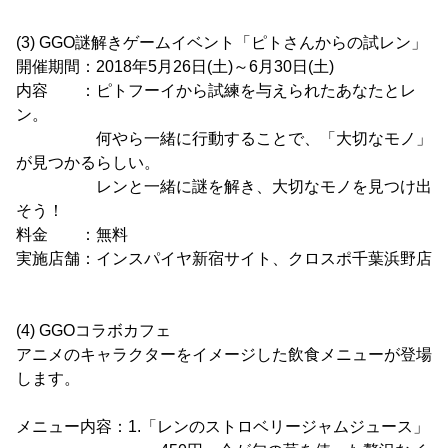
(3) GGO謎解きゲームイベント「ピトさんからの試レン」
開催期間：2018年5月26日(土)～6月30日(土)
内容 ：ピトフーイから試練を与えられたあなたとレ
ン。
何やら一緒に行動することで、「大切なモノ」
が見つかるらしい。
レンと一緒に謎を解き、大切なモノを見つけ出
そう！
料金 ：無料
実施店舗：インスパイヤ新宿サイト、クロスポ千葉浜野店
(4) GGOコラボカフェ
アニメのキャラクターをイメージした飲食メニューが登場
します。
メニュー内容：1.「レンのストロベリージャムジュース」