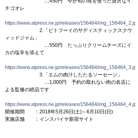
…450円 今が旬の苺を使った贅沢なイ
チゴオレ
https://www.atpress.ne.jp/releases/156464/img_156464_2.jp
2.「ピトフーイのサディスティックスクウ
ィッドジャム」
…550円 たっぷりクリームチーズにイ
カの塩辛を添えて
https://www.atpress.ne.jp/releases/156464/img_156464_3.jp
3.「エムの肉汁したたるソーセージ」
…1,000円 予約の取れない肉の名店に
よる監修の絶品です
https://www.atpress.ne.jp/releases/156464/img_156464_4.jp
開催期間 ：2018年5月26日(土)～6月10日(日)
実施店舗 ：インスパイヤ新宿サイト