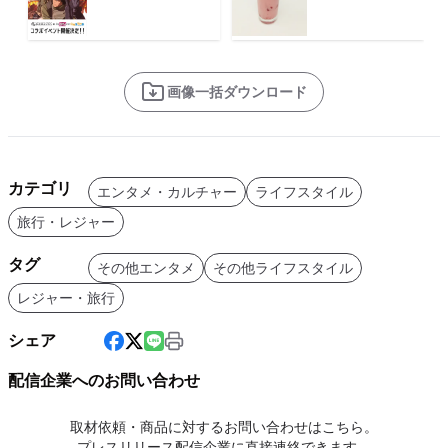
画像一括ダウンロード
カテゴリ
エンタメ・カルチャー
ライフスタイル
旅行・レジャー
タグ
その他エンタメ
その他ライフスタイル
レジャー・旅行
シェア
配信企業へのお問い合わせ
取材依頼・商品に対するお問い合わせはこちら。
プレスリリース配信企業に直接連絡できます。