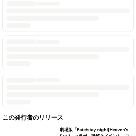
この発行者のリリース
劇場版「Fate/stay night[Heaven's
Feel]」コラボ 謎解きイベント、ス