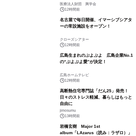
療計画」をテーマに専門監修
医療法人財団 興学会
12時間前
名古屋で毎日開催、イマーシブシアタ
ーの常設施設をオープン！
クローズシアター
12時間前
広島生まれのぷよぷよ 広島企業No.1
の“ぷよぷよ愛”が決定！
広島ホームテレビ
12時間前
高断熱住宅専門誌「だん25」発売！
日々のストレス軽減、暮らしはもっと
自由に
jimosumu
13時間前
岩橋玄樹 Major 1st
album「LAzarus（読み：ラザロ）」