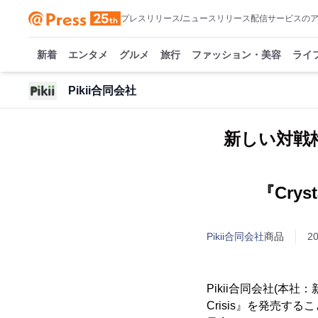
プレスリリース/ニュースリリース配信サービスの
新着
エンタメ
グルメ
旅行
ファッション・美容
ライ
Pikii合同会社
新しい対戦
『Crys
Pikii合同会社
商品
2
Pikii合同会社(本
Crisis』を発売する