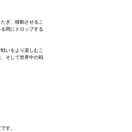
またぎ、移動させるこ
いる間にドロップする
で戦いをより楽しむこ
族、そして世界中の戦
定です。