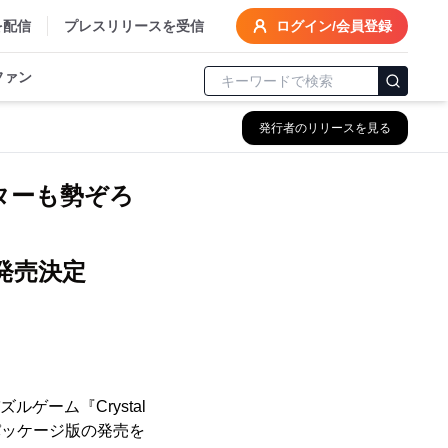
を配信
プレスリリースを受信
ログイン/会員登録
ファン
発行者のリリースを見る
ターも勢ぞろ
年秋発売決定
ルゲーム『Crystal
版、パッケージ版の発売を