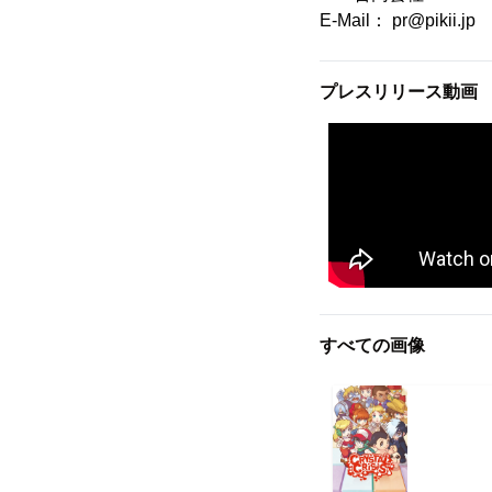
E-Mail： pr@pikii.jp
プレスリリース動画
すべての画像