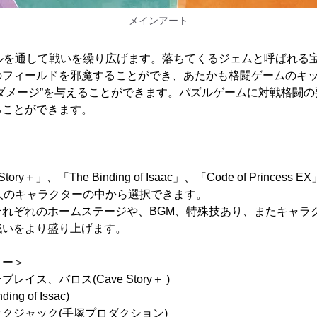
メインアート
ズルを通して戦いを繰り広げます。落ちてくるジェムと呼ばれる
のフィールドを邪魔することができ、あたかも格闘ゲームのキ
ダメージ”を与えることができます。パズルゲームに対戦格闘
ることができます。
ry＋」、「The Binding of Isaac」、「Code of Prince
人のキャラクターの中から選択できます。
それぞれのホームステージや、BGM、特殊技あり、またキャラ
戦いをより盛り上げます。
ター＞
イス、バロス(Cave Story＋ )
ng of Issac)
クジャック(手塚プロダクション)