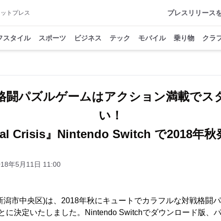
プレスリリース
アットプレス
フスタイル
スポーツ
ビジネス
テック
モバイル
乗り物
クラ
格闘パズルゲームはアクション満載でス
い！
tal Crisis』Nintendo Switch で2018
018年5月11日 11:00
社：新潟市中央区)は、2018年秋にキュートでカラフルな対戦格闘パズ
ことに決定いたしました。Nintendo Switchでダウンロード