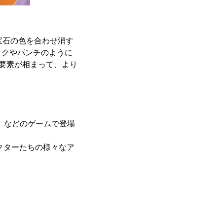
宝石の色を合わせ消す
ックやパンチのように
の要素が相まって、より
ss EX」などのゲームで登場
クターたちの様々なア