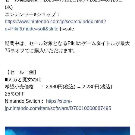
(水)
ニンテンドーeショップ：
https://www.nintendo.com/jp/search/index.html?
q=Pikii&mode=soft&sfilter
[]=sale
期間中は、セール対象となるPikiiのゲームタイトルが最大
75％オフでご購入いただけます。
【セール一例】
■ミカと魔女の山
希望小売価格 ： 2,980円(税込) → 2,230円(税込)
25％OFF
Nintendo Switch：
https://store-
jp.nintendo.com/item/software/D70010000087495