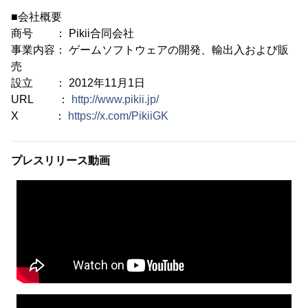
■会社概要
商号 ： Pikii合同会社
事業内容： ゲームソフトウェアの開発、輸出入および販
売
設立 ： 2012年11月1日
URL ：
http://www.pikii.jp/
X ：
https://x.com/PikiiGK
プレスリリース動画