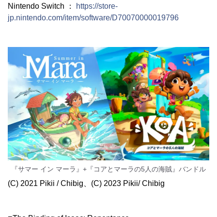
Nintendo Switch ：
https://store-
jp.nintendo.com/item/software/D70070000019796
『サマー イン マーラ』+『コアとマーラの5人の海賊』バンドル
(C) 2021 Pikii / Chibig、(C) 2023 Pikii/ Chibig