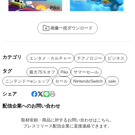
画像一括ダウンロード
カテゴリ
エンタメ・カルチャー
テクノロジー
ビジネス
タグ
最大75％オフ
Pikii
サマーセ―ル
ニンテンドーeショップ
セール
NintendoSwitch
sale
シェア
配信企業へのお問い合わせ
取材依頼・商品に対するお問い合わせはこちら。
プレスリリース配信企業に直接連絡できます。