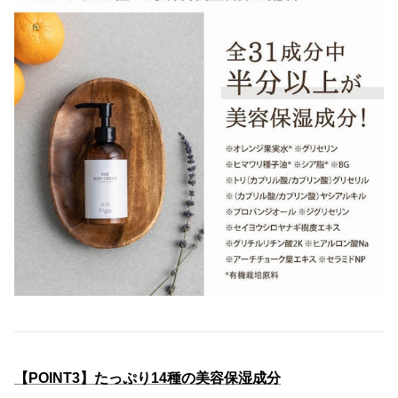
【POINT3】たっぷり14種の美容保湿成分