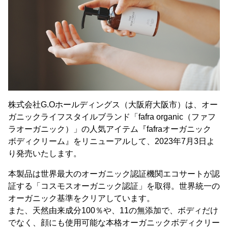
株式会社G.Oホールディングス（大阪府大阪市）は、オー
ガニックライフスタイルブランド「fafra organic（ファフ
ラオーガニック）」の人気アイテム『fafraオーガニック
ボディクリーム』をリニューアルして、2023年7月3日よ
り発売いたします。
本製品は世界最大のオーガニック認証機関エコサートが認
証する「コスモスオーガニック認証」を取得。世界統一の
オーガニック基準をクリアしています。
また、天然由来成分100％や、11の無添加で、ボディだけ
でなく、顔にも使用可能な本格オーガニックボディクリー