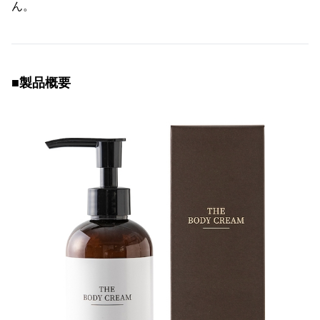
ん。
■製品概要