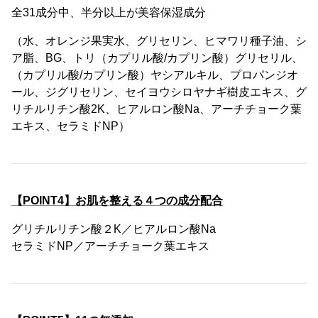
全31成分中、半分以上が美容保湿成分
（水、オレンジ果実水、グリセリン、ヒマワリ種子油、シ
ア脂、BG、トリ（カプリル酸/カプリン酸）グリセリル、
（カプリル酸/カプリン酸）ヤシアルキル、プロパンジオ
ール、ジグリセリン、セイヨウシロヤナギ樹皮エキス、グ
リチルリチン酸2K、ヒアルロン酸Na、アーチチョーク葉
エキス、セラミドNP）
【POINT4】お肌を整える４つの成分配合
グリチルリチン酸２K／ヒアルロン酸Na
セラミドNP／アーチチョーク葉エキス