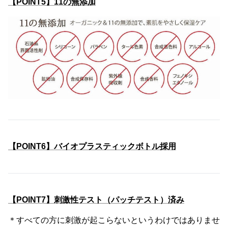
【POINT5】11の無添加
【POINT6】バイオプラスティックボトル採用
【POINT7】刺激性テスト（パッチテスト）済み
＊すべての方に刺激が起こらないというわけではありませ