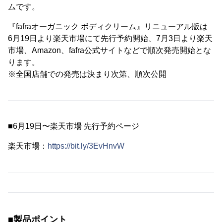
ムです。
『fafraオーガニック ボディクリーム』リニューアル版は
6月19日より楽天市場にて先行予約開始、7月3日より楽天
市場、Amazon、fafra公式サイトなどで順次発売開始とな
ります。
※全国店舗での発売は決まり次第、順次公開
■6月19日〜楽天市場 先行予約ページ
楽天市場：
https://bit.ly/3EvHnvW
■製品ポイント