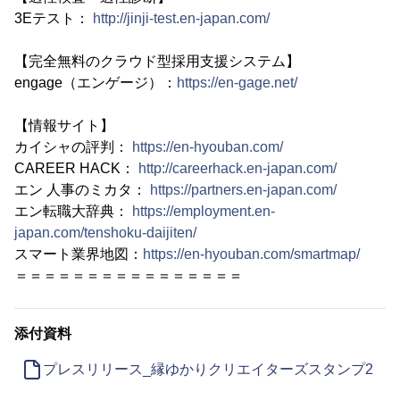
3Eテスト：
http://jinji-test.en-japan.com/
【完全無料のクラウド型採用支援システム】
engage（エンゲージ）：
https://en-gage.net/
【情報サイト】
カイシャの評判：
https://en-hyouban.com/
CAREER HACK：
http://careerhack.en-japan.com/
エン 人事のミカタ：
https://partners.en-japan.com/
エン転職大辞典：
https://employment.en-
japan.com/tenshoku-daijiten/
スマート業界地図：
https://en-hyouban.com/smartmap/
＝＝＝＝＝＝＝＝＝＝＝＝＝＝＝＝
添付資料
プレスリリース_縁ゆかりクリエイターズスタンプ2