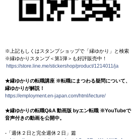
※上記もしくはスタンプショップで「縁ゆかり」と検索
※縁ゆかりスタンプ＜第1弾＞も好評販売中！
https://store.line.me/stickershop/product/1214011/ja
★縁ゆかりの転職講座 ※転職にまつわる疑問について、
縁ゆかりが解説！
https://employment.en-japan.com/html/lecture/
★縁ゆかりの転職Q&A 動画版 byエン転職 ※YouTubeで
音声付きの動画を公開中。
-「週休２日と完全週休２日」篇