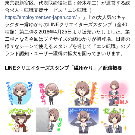
東京都新宿区、代表取締役社長：鈴木孝二）が運営する総
合求人・転職支援サービス「エン転職（
https://employment.en-japan.com/
）」上の大人気のキャ
ラクター縁ゆかりのLINEクリエイターズスタンプ（全40
種類）第二弾を2018年4月25日より販売いたしました。第
二弾となる今回はプチサイズの縁ゆかりが初登場。日常の
様々なシーンで使えるスタンプを通じて『エン転職』のブ
ランド認知・ユーザー獲得の拡大を図ってまいります。
LINEクリエイターズスタンプ「縁ゆかり」／配信概要