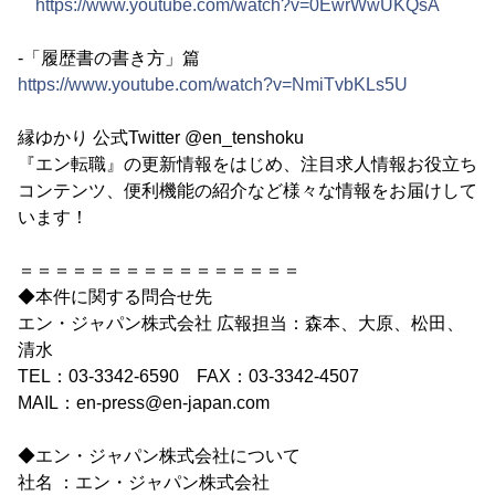
https://www.youtube.com/watch?v=0EwrWwUKQsA
-「履歴書の書き方」篇
https://www.youtube.com/watch?v=NmiTvbKLs5U
縁ゆかり 公式Twitter @en_tenshoku
『エン転職』の更新情報をはじめ、注目求人情報お役立ち
コンテンツ、便利機能の紹介など様々な情報をお届けして
います！
＝＝＝＝＝＝＝＝＝＝＝＝＝＝＝＝
◆本件に関する問合せ先
エン・ジャパン株式会社 広報担当：森本、大原、松田、
清水
TEL：03-3342-6590 FAX：03-3342-4507
MAIL：en-press@en-japan.com
◆エン・ジャパン株式会社について
社名 ：エン・ジャパン株式会社