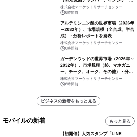
ーおよびモニタリングシステム、その
株式会社マーケットリサーチセンター
他）・分析レポートを発表
6時間前
アルテミシニン酸の世界市場（2026年
～2032年）、市場規模（全合成、半合
成）・分析レポートを発表
株式会社マーケットリサーチセンター
6時間前
ガーデンウッドの世界市場（2026年～
2032年）、市場規模（杉、マホガニ
ー、チーク、オーク、その他）・分析
レポートを発表
株式会社マーケットリサーチセンター
6時間前
ビジネスの新着をもっと見る
モバイルの新着
もっと見る
【初開催】人気スタンプ「LINE