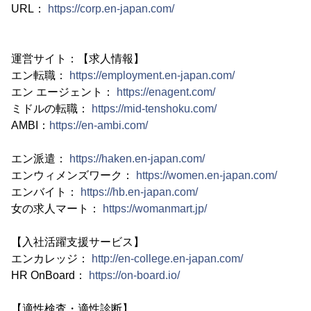
URL：
https://corp.en-japan.com/
運営サイト：【求人情報】
エン転職：
https://employment.en-japan.com/
エン エージェント：
https://enagent.com/
ミドルの転職：
https://mid-tenshoku.com/
AMBI：
https://en-ambi.com/
エン派遣：
https://haken.en-japan.com/
エンウィメンズワーク：
https://women.en-japan.com/
エンバイト：
https://hb.en-japan.com/
女の求人マート：
https://womanmart.jp/
【入社活躍支援サービス】
エンカレッジ：
http://en-college.en-japan.com/
HR OnBoard：
https://on-board.io/
【適性検査・適性診断】