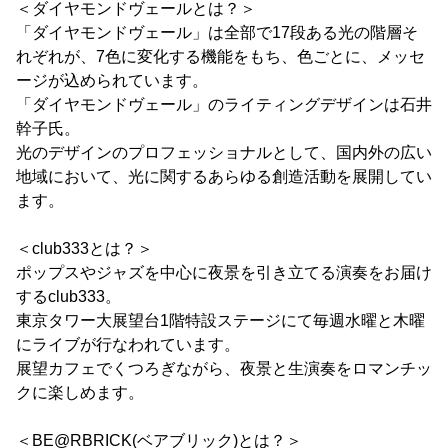
＜ダイヤモンドヴェールとは？＞
「ダイヤモンドヴェール」は全部で17段ある光の階層そ
れぞれが、7色に変化する機能をもち、色ごとに、メッセ
ージが込められています。
「ダイヤモンドヴェール」のライティングデザインは石井
幹子氏。
光のデザインのプロフェッショナルとして、国内外の広い
地域において、光に関するあらゆる創造活動を展開してい
ます。
＜club333とは？＞
ポップスやジャズを中心に夜景を引き立てる演奏をお届け
するclub333。
東京タワー大展望台1階特設ステージにて毎週水曜と木曜
にライブが行なわれています。
展望カフェでくつろぎながら、夜景と生演奏をロマンチッ
クに楽しめます。
＜BE@RBRICK(ベアブリック)とは？＞