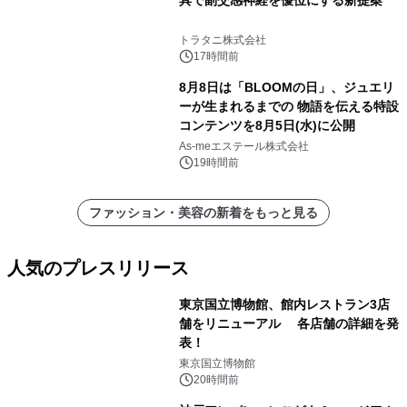
具で副交感神経を優位にする新提案
トラタニ株式会社
17時間前
8月8日は「BLOOMの日」、ジュエリ
ーが生まれるまでの 物語を伝える特設
コンテンツを8月5日(水)に公開
As-meエステール株式会社
19時間前
ファッション・美容の新着をもっと見る
人気のプレスリリース
東京国立博物館、館内レストラン3店
舗をリニューアル 各店舗の詳細を発
表！
1
東京国立博物館
20時間前