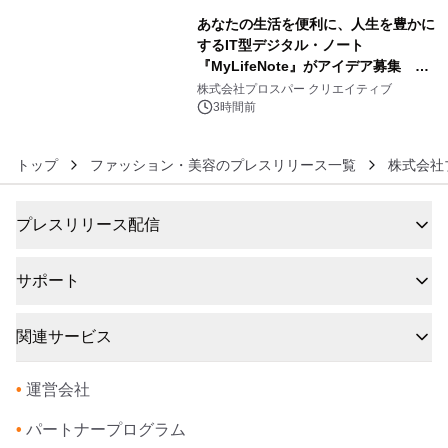
あなたの生活を便利に、人生を豊かに
するIT型デジタル・ノート
『MyLifeNote』がアイデア募集 優
6
秀賞100名に1年間無償試用
株式会社プロスパー クリエイティブ
3時間前
トップ
ファッション・美容のプレスリリース一覧
株式会社
プレスリリース配信
サポート
関連サービス
•
運営会社
•
パートナープログラム