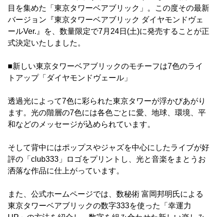
目を集めた「東京タワーベアブリック」。この度その最新
バージョン『東京タワーベアブリック ダイヤモンドヴェ
ールVer.』を、数量限定で7月24日(土)に発売することが正
式決定いたしました。
■新しい東京タワーベアブリックのモチーフは7色のライ
トアップ「ダイヤモンドヴェール」
透過光によって7色に彩られた東京タワーが浮かびあがり
ます。光の階層の7色には各色ごとに愛、地球、環境、平
和などのメッセージが込められています。
そして背中にはポップスやジャズを中心にしたライブが好
評の「club333」ロゴをプリントし、光と音楽をまとうお
洒落な作品に仕上がっています。
また、公式ホームページでは、数秘術 富岡邦明氏による
東京タワーベアブリックの数字333を使った「幸運力