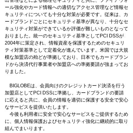
出管理などによる物理セキュリティと共に、ファイアウォ
ール強化やカード情報への適切なアクセス管理など情報セ
キュリティについても十分な対策が必要です。従来は、カ
ードブランドごとにセキュリティ基準が異なり、十分なセ
キュリティ対策ができているか評価が難しいものとなって
おりました。統一のセキュリティ基準としてPCI DSSが
2004年に策定され、情報資産を保護するためのセキュリ
ティ対策基準として定着化が進んでいます。米国では大規
模な加盟店の殆どが準拠しており、日本でもカードブラン
ドから決済代行事業者や加盟店への準拠要請が強まってお
りました。
BIGLOBEは、会員向けのクレジットカード決済を行う
加盟店としてPCI DSSに準拠し、カードブランドの要請
に応えると共に、会員の情報を適切に保護する安全で安心
なサービスを提供いたします。
今後も利用者に安全で安心なサービスをご提供するため
に、個人情報保護およびセキュリティ強化に継続的に取り
組んでまいります。