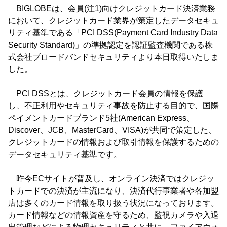
BIGLOBEは、会員(注1)向けクレジットカード決済業務
において、クレジットカード業界が策定したデータセキュ
リティ基準である「PCI DSS(Payment Card Industry Data
Security Standard)」の準拠認定を認証監査機関である株
式会社ブロードバンドセキュリティより本日取得いたしま
した。
PCI DSSとは、クレジットカード会員の情報を保護
し、不正利用やセキュリティ事故を防止する目的で、国際
ペイメントカードブランド5社(American Express、
Discover、JCB、MasterCard、VISA)が共同で策定した、
クレジットカードの情報および取引情報を保護するための
データセキュリティ基準です。
昨今ECサイトが普及し、オンライン決済ではクレジッ
トカードでの決済が主流になり、決済代行事業者や各加盟
店は多くのカード情報を取り扱う状況になっております。
カード情報などの情報資産を守るため、監視カメラや入退