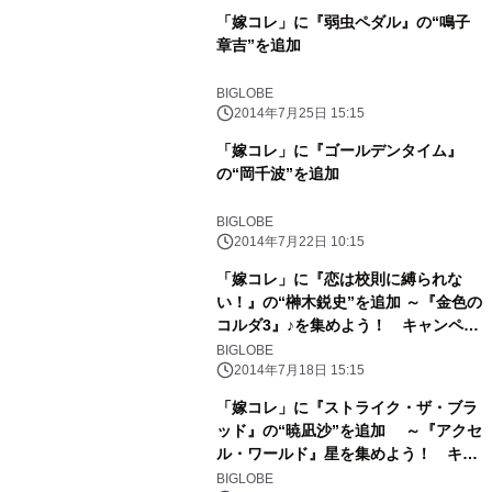
「嫁コレ」に『弱虫ペダル』の“鳴子
章吉”を追加
BIGLOBE
2014年7月25日 15:15
「嫁コレ」に『ゴールデンタイム』
の“岡千波”を追加
BIGLOBE
2014年7月22日 10:15
「嫁コレ」に『恋は校則に縛られな
い！』の“榊木鋭史”を追加 ～『金色の
コルダ3』♪を集めよう！ キャンペー
ンも実施～
BIGLOBE
2014年7月18日 15:15
「嫁コレ」に『ストライク・ザ・ブラ
ッド』の“暁凪沙”を追加 ～『アクセ
ル・ワールド』星を集めよう！ キャ
ンペーンも実施～
BIGLOBE