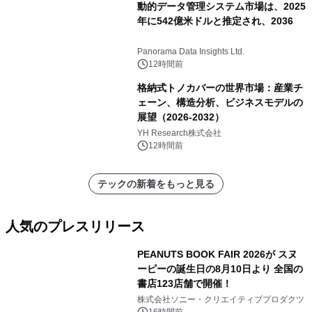
動的データ管理システム市場は、2025
年に542億米ドルと推定され、2036
Panorama Data Insights Ltd.
12時間前
格納式トノカバーの世界市場：産業チ
ェーン、構造分析、ビジネスモデルの
展望（2026-2032）
YH Research株式会社
12時間前
テックの新着をもっと見る
人気のプレスリリース
PEANUTS BOOK FAIR 2026が スヌ
ーピーの誕生日の8月10日より 全国の
書店123店舗で開催！
1
株式会社ソニー・クリエイティブプロダクツ