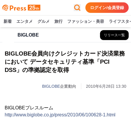
ログイン/会員登録
新着
エンタメ
グルメ
旅行
ファッション・美容
ライフスタ
BIGLOBE
リリース一覧
BIGLOBE会員向けクレジットカード決済業務
において データセキュリティ基準「PCI
DSS」の準拠認定を取得
BIGLOBE
企業動向
2010年6月28日 13:30
BIGLOBEプレスルーム
http://www.biglobe.co.jp/press/2010/06/100628-1.html