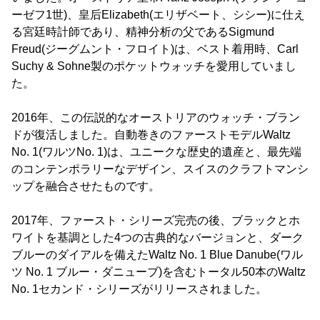
ーゼフ1世)、皇后Elizabeth(エリザベート、シシー)に仕え
る宮廷時計師であり、精神分析の父であるSigmund
Freud(ジーグムント・フロイト)は、ベスト着用時、Carl
Suchy & Sohne製のポケットウォッチを愛用していまし
た。
2016年、この伝説的なオーストリアのウォッチ・ブラン
ドが復活しました。自動巻きのファーストモデルWaltz
No. 1(ワルツNo. 1)は、ユニークな歴史的遺産と、最先端
のコンテンポラリーなデザイン、スイスのクラフトマンシ
ップを融合させたものです。
2017年、ファースト・シリーズ完売の後、ブラックとホ
ワイトを基調とした4つの古典的なバージョンと、ダーク
ブルーのダイアルを備えたWaltz No. 1 Blue Danube(ワル
ツ No. 1 ブルー・ダニューブ)を含むトータル50本のWaltz
No. 1セカンド・シリーズがリリースされました。