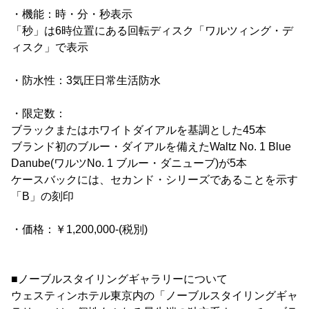
・機能：時・分・秒表示
「秒」は6時位置にある回転ディスク「ワルツィング・デ
ィスク」で表示
・防水性：3気圧日常生活防水
・限定数：
ブラックまたはホワイトダイアルを基調とした45本
ブランド初のブルー・ダイアルを備えたWaltz No. 1 Blue
Danube(ワルツNo. 1 ブルー・ダニューブ)が5本
ケースバックには、セカンド・シリーズであることを示す
「B」の刻印
・価格：￥1,200,000-(税別)
■ノーブルスタイリングギャラリーについて
ウェスティンホテル東京内の「ノーブルスタイリングギャ