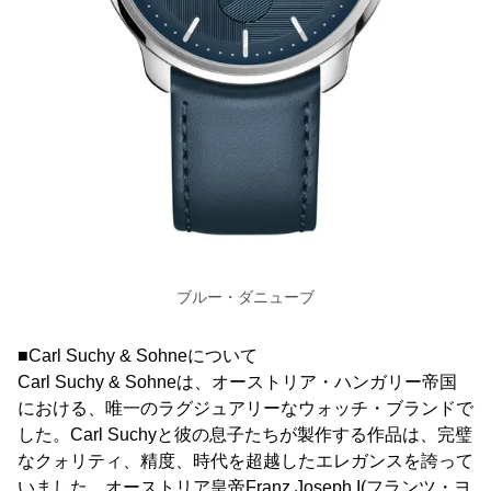
ブルー・ダニューブ
■Carl Suchy & Sohneについて
Carl Suchy & Sohneは、オーストリア・ハンガリー帝国
における、唯一のラグジュアリーなウォッチ・ブランドで
した。Carl Suchyと彼の息子たちが製作する作品は、完璧
なクォリティ、精度、時代を超越したエレガンスを誇って
いました。オーストリア皇帝Franz Joseph I(フランツ・ヨ