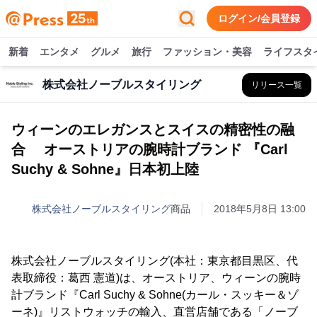
ログイン/会員登録
新着
エンタメ
グルメ
旅行
ファッション・美容
ライフスタ
株式会社ノーブルスタイリング
リリース一覧
ウィーンのエレガンスとスイスの精密性の融
合 オーストリアの腕時計ブランド 『Carl
Suchy & Sohne』日本初上陸
株式会社ノーブルスタイリング
商品
2018年5月8日 13:00
株式会社ノーブルスタイリング(本社：東京都目黒区、代
表取締役：葛西 憲道)は、オーストリア、ウィーンの腕時
計ブランド『Carl Suchy & Sohne(カール・スッキー＆ゾ
ーネ)』リストウォッチの輸入、直営店舗である「ノーブ