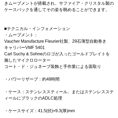
きムーブメントが搭載され、サファイア・クリスタル製の
ケースバックを通してその姿を眺めることができます。
■テクニカル・インフォメーション
・ムーブメント：
Vaucher Manufacture Fleurier社製、29石薄型自動巻き
キャリバーVMF 5401
Carl Suchy & Sohneのロゴが入ったゴールドプレイトを
施したマイクロローター
コート・ド・ジュネーブ装飾と手作業による面取り
・パワーリザーブ：約48時間
・ケース：ステンレススティール、またはステンレスステ
ィールにブラックのADLC処理
・ケースサイズ：41.5(径)×9.3(厚)mm