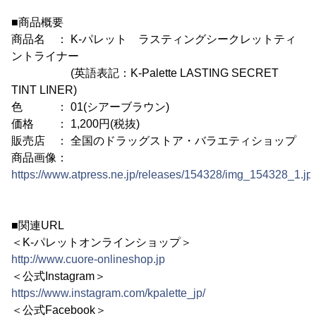
■商品概要
商品名 ： K-パレット ラスティングシークレットティ
ントライナー
(英語表記：K-Palette LASTING SECRET
TINT LINER)
色 ： 01(シアーブラウン)
価格 ： 1,200円(税抜)
販売店 ： 全国のドラッグストア・バラエティショップ
商品画像：
https://www.atpress.ne.jp/releases/154328/img_154328_1.jp
■関連URL
＜K-パレットオンラインショップ＞
http://www.cuore-onlineshop.jp
＜公式Instagram＞
https://www.instagram.com/kpalette_jp/
＜公式Facebook＞