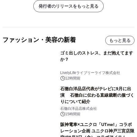
発行者のリリースをもっと見る
ファッション・美容の新着
もっと見る
ゴミ出しのストレス、まだ抱えてます
か？
LivelyLifeライブリーライフ株式会社
12時間前
石徹白洋品店代表がテレビに9月に出
演 石徹白に伝わる直線裁断の服づく
りについて紹介
石徹白洋品店株式会社
15時間前
阪神電車×ユニクロ「UTme!」コラボ
レーション企画 ユニクロ神戸三宮店限