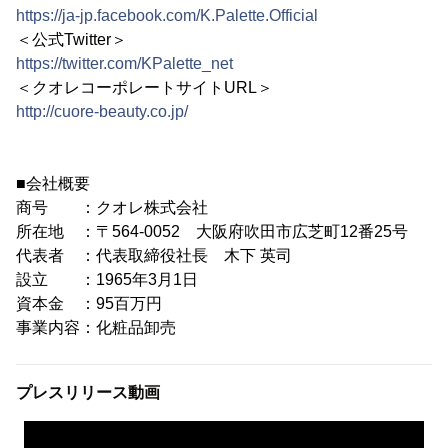
https://ja-jp.facebook.com/K.Palette.Official
＜公式Twitter＞
https://twitter.com/KPalette_net
＜クオレコーポレートサイトURL＞
http://cuore-beauty.co.jp/
■会社概要
商号 ：クオレ株式会社
所在地 ：〒564-0052 大阪府吹田市広芝町12番25号
代表者 ：代表取締役社長 木下 英司
設立 ：1965年3月1日
資本金 ：95百万円
事業内容：化粧品卸売
プレスリリース動画