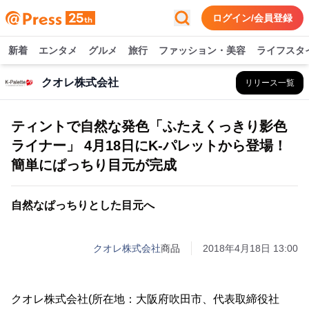
ログイン/会員登録
新着
エンタメ
グルメ
旅行
ファッション・美容
ライフスタ
クオレ株式会社
リリース一覧
ティントで自然な発色「ふたえくっきり影色
ライナー」 4月18日にK-パレットから登場！
簡単にぱっちり目元が完成
自然なぱっちりとした目元へ
クオレ株式会社
商品
2018年4月18日 13:00
クオレ株式会社(所在地：大阪府吹田市、代表取締役社