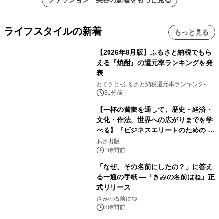
ファッション・美容の新着をもっと見る
ライフスタイルの新着
もっと見る
【2026年8月版】ふるさと納税でもら
える『焼酎』の還元率ランキングを発
表
とくさと-ふるさと納税還元率ランキング-
31分前
【一杯の蕎麦を通して、歴史・経済・
文化・作法、世界への広がりまでを学
べる】『ビジネスエリートのための 教
養としての蕎麦』2026年8月25日
あさ出版
（火）発売
1時間前
「なぜ、その名前にしたの？」に答え
る一通の手紙 ―「きみの名前はね」正
式リリース
きみの名前はね
8時間前