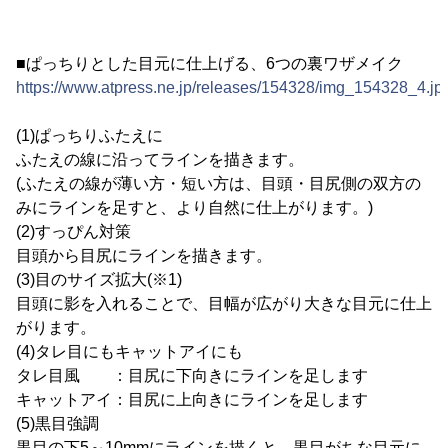
■ぱっちりとした目元に仕上げる、6つの裏ワザメイク
https://www.atpress.ne.jp/releases/154328/img_154328_4.jp
(1)ぱっちりふたえに
ふたえの線に沿ってラインを描きます。
(ふたえの線が薄い方・短い方は、目頭・目尻側の双方の
みにラインを足すと、より自然に仕上がります。)
(2)すっぴん対策
目頭から目尻にラインを描きます。
(3)目のサイズ拡大(※1)
目頭に影を入れることで、目幅が広がり大きな目元に仕上
がります。
(4)タレ目にもキャットアイにも
タレ目風 ：目尻に下向きにラインを足します
キャットアイ：目尻に上向きにラインを足します
(5)黒目強調
黒目の下5～10mmにラインを描くと、黒目がちな目元に