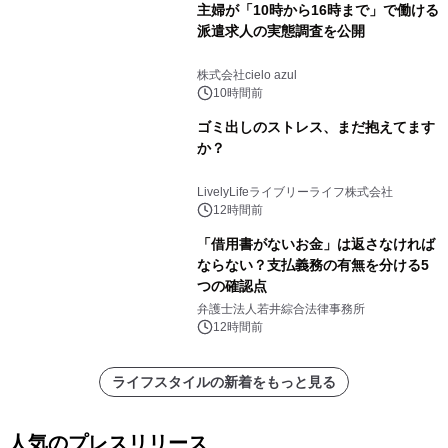
主婦が「10時から16時まで」で働ける
派遣求人の実態調査を公開
株式会社cielo azul
10時間前
ゴミ出しのストレス、まだ抱えてます
か？
LivelyLifeライブリーライフ株式会社
12時間前
「借用書がないお金」は返さなければ
ならない？支払義務の有無を分ける5
つの確認点
弁護士法人若井綜合法律事務所
12時間前
ライフスタイルの新着をもっと見る
人気のプレスリリース