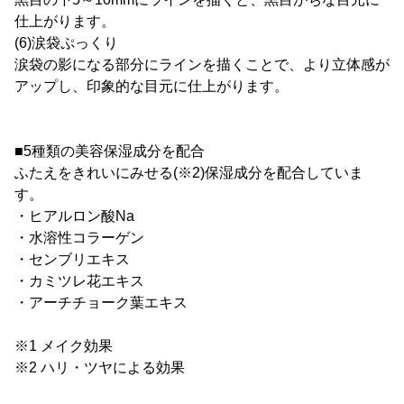
仕上がります。
(6)涙袋ぷっくり
涙袋の影になる部分にラインを描くことで、より立体感が
アップし、印象的な目元に仕上がります。
■5種類の美容保湿成分を配合
ふたえをきれいにみせる(※2)保湿成分を配合していま
す。
・ヒアルロン酸Na
・水溶性コラーゲン
・センブリエキス
・カミツレ花エキス
・アーチチョーク葉エキス
※1 メイク効果
※2 ハリ・ツヤによる効果