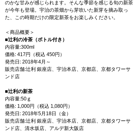
のかな甘みが感じられます。そんな季節を感じる旬の新茶
が今年も登場。宇治の茶畑から芽吹いた新芽を摘み取っ
た、この時期だけの限定新茶をお楽しみください。
＜商品概要＞
■辻利の冷茶（ボトル付き）
内容量:300ml
価格: 417円（税込 450円）
発売日: 2018年4月～
販売店舗:辻利 銀座店、宇治本店、京都店、京都タワーサ
ンド店
■辻利の新茶
内容量:50ｇ
価格: 1,000円（税込 1,080円）
発売日: 2018年5月18日（金）
販売店舗:辻利 銀座店、宇治本店、京都店、京都タワーサ
ンド店、清水坂店、アルデ新大阪店