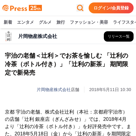
ログイン/会員登録
新着
エンタメ
グルメ
旅行
ファッション・美容
ライフスタ
片岡物産株式会社
リリース一覧
宇治の老舗＜辻利＞でお茶を愉しむ 「辻利の
冷茶（ボトル付き）」「辻利の新茶」 期間限
定で新発売
片岡物産株式会社
店舗
2018年5月11日 10:30
京都 宇治の老舗、株式会社辻利（本社：京都府宇治市）
の店舗「辻利 銀座店（ぎんざみせ）」では、2018年4月
より「辻利の冷茶（ボトル付き）」を好評発売中です。ま
た、2018年5月18日（金）から「辻利の新茶」を期間限定