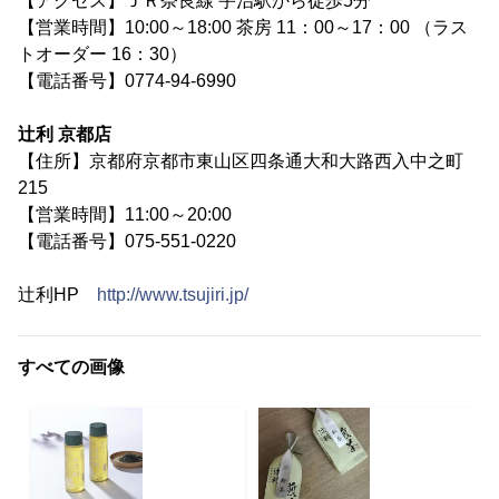
【アクセス】ＪＲ奈良線 宇治駅から徒歩5分
【営業時間】10:00～18:00 茶房 11：00～17：00 （ラス
トオーダー 16：30）
【電話番号】0774-94-6990
辻利 京都店
【住所】京都府京都市東山区四条通大和大路西入中之町
215
【営業時間】11:00～20:00
【電話番号】075-551-0220
辻利HP
http://www.tsujiri.jp/
すべての画像