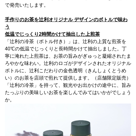
で発売いたします。
手作りのお茶を辻利オリジナル デザインのボトルで味わ
う
低温でじっくり2時間かけて抽出した上煎茶
「辻利の冷茶（ボトル付き）」は、辻利の上質な煎茶を
40℃の低温でじっくりと長時間かけて抽出しました。丁
寧に淹れた上煎茶は、お茶の旨みがぎゅっと凝縮されたま
ろやかな味わい。辻利のロゴがデザインされたオリジナル
ボトルに、辻利こだわりの金色透明（きんしょくとうめ
い）のお茶を店頭で煎れて提供します。（店舗限定販売）
「辻利の冷茶」を持って、観光やお出かけの途中に、旨み
たっぷりの美味しいお茶を楽しんでみてはいかがでしょう
か。