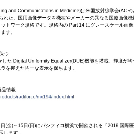
Imaging and Communications in Medicine)は米国放射線学
定められた、医用画像データを機種やメーカーの異なる医療画像
ットワーク規格です。規格内の Part 14 にグレースケール画
ります。
保つ
 Digital Uniformity Equalizer(DUE)機能を搭載。
ムラを抑えた均一な表示を保ちます。
4の製品情報
products/radiforce/mx194/index.html
3日(金)～15日(日)にパシフィコ横浜で開催される「2018 国際医
展示します。