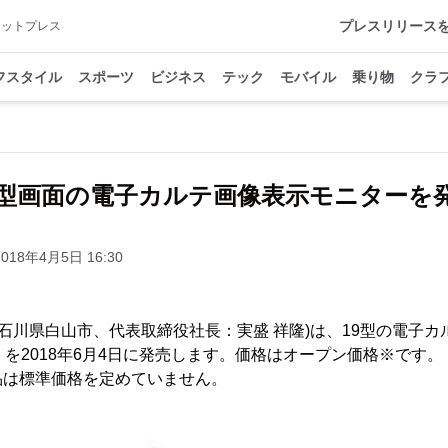
プレスリリース
アットプレス
フスタイル
スポーツ
ビジネス
テック
モバイル
乗り物
クラ
9型画面の電子カルテ画像表示モニターを
2018年4月5日 16:30
社：石川県白山市、代表取締役社長：実盛 祥隆)は、19型の電子
X194」を2018年6月4日に発売します。価格はオープン価格※です。
品は標準価格を定めていません。