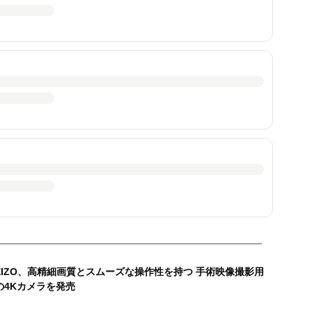
EIZO、高精細画質とスムーズな操作性を持つ 手術映像撮影用
の4Kカメラを発売