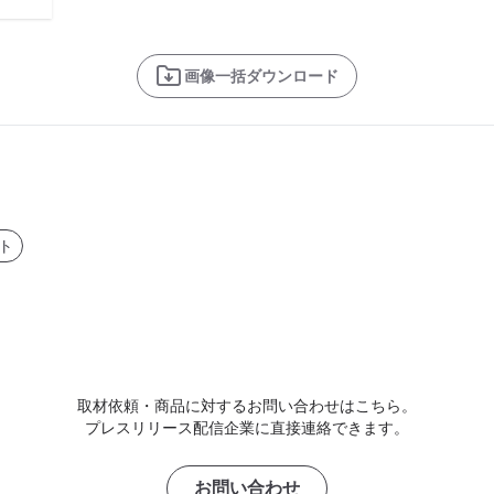
画像一括ダウンロード
ト
取材依頼・商品に対するお問い合わせはこちら。
プレスリリース配信企業に直接連絡できます。
お問い合わせ