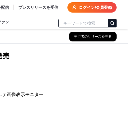
を配信
プレスリリースを受信
ログイン/会員登録
ファン
発行者のリリースを見る
発売
カルテ画像表示モニター