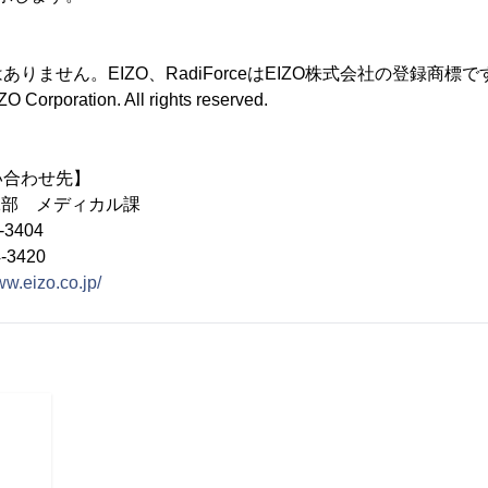
りません。EIZO、RadiForceはEIZO株式会社の登録商標で
O Corporation. All rights reserved.
い合わせ先】
業1部 メディカル課
3404
3420
ww.eizo.co.jp/