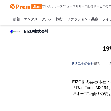
プレスリリース/ニュースリリース配信サービスの
新着
エンタメ
グルメ
旅行
ファッション・美容
ライ
EIZO株式会社
1
EIZO株式会社
商品
EIZO株式会社(本
「RadiForce M
※オープン価格の製