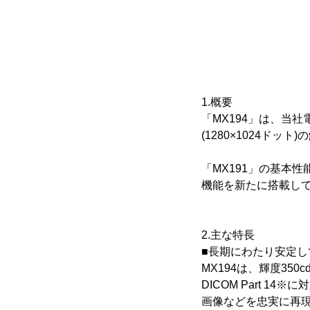
1.概要
「MX194」は、当
(1280×1024ドッ
「MX191」の基本性
機能を新たに搭載し
2.主な特長
■長期にわたり安定し
MX194は、輝度350
DICOM Part 1
画像などを忠実に再