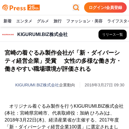
ログイン/会員登録
新着
エンタメ
グルメ
旅行
ファッション・美容
ライフスタ
KIGURUMI.BIZ株式会社
リリース一覧
宮崎の着ぐるみ製作会社が「新・ダイバーシ
ティ経営企業」受賞 女性の多様な働き方・
働きやすい職場環境が評価される
KIGURUMI.BIZ株式会社
企業動向
2018年3月27日 09:30
オリジナル着ぐるみ製作を行うKIGURUMI.BIZ株式会社
(本社：宮崎県宮崎市、代表取締役：加納 ひろみ)は、
2018年3月22日(木)、経済産業省が主催する、2017年度
「新・ダイバーシティ経営企業100選」に選定されまし