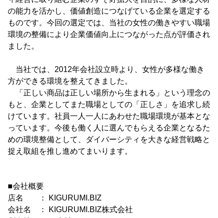
の能力を活かし、価値創造につなげている企業を選定する
ものです。今回の選定では、当社の女性の働きやすい職場
環境の整備により企業価値向上につながった点が評価され
ました。
当社では、2012年会社設立時より、女性が多様な働き
方ができる環境を整えてきました。
「正しい商品は正しい場所から生まれる」という理念の
もと、企業としてまた職場としての「正しさ」を追求し続
けています。社員一人一人にあわせた職場環境が基本とな
っています。今後も働く人に選んでもらえる企業となるた
めの環境整備として、ダイバーシティを大きな経営戦略と
捉え取組を推し進めてまいります。
■会社概要
店名 ： KIGURUMI.BIZ
会社名 ： KIGURUMI.BIZ株式会社