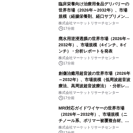
臨床栄養向け治療用食品デリバリーの
世界市場（2026年～2032年）、市場
規模（経腸栄養剤、経口サプリメン
ト）・分析レポートを発表
株式会社マーケットリサーチセンター
17分前
廃水用逆浸透膜の世界市場（2026年～
2032年）、市場規模（4インチ、8イ
ンチ）・分析レポートを発表
株式会社マーケットリサーチセンター
17分前
創傷治癒用超音波の世界市場（2026年
～2032年）、市場規模（低周波超音波
療法、高周波超音波療法）・分析レポ
ートを発表
株式会社マーケットリサーチセンター
17分前
MRI対応ガイドワイヤーの世界市場
（2026年～2032年）、市場規模（ニ
チノール系、ポリマー被覆複合材、そ
の他）・分析レポートを発表
株式会社マーケットリサーチセンター
17分前