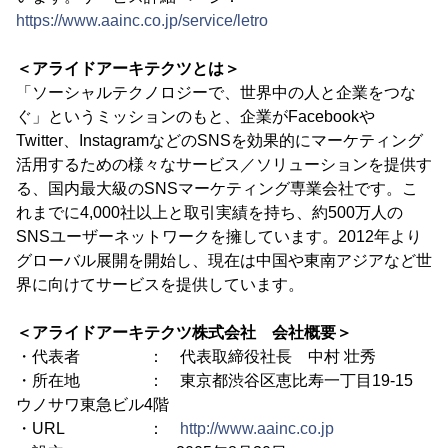
https://www.aainc.co.jp/service/letro
＜アライドアーキテクツとは＞
「ソーシャルテクノロジーで、世界中の人と企業をつな
ぐ」というミッションのもと、企業がFacebookや
Twitter、InstagramなどのSNSを効果的にマーケティング
活用するための様々なサービス／ソリューションを提供す
る、国内最大級のSNSマーケティング専業会社です。こ
れまでに4,000社以上と取引実績を持ち、約500万人の
SNSユーザーネットワークを擁しています。2012年より
グローバル展開を開始し、現在は中国や東南アジアなど世
界に向けてサービスを提供しています。
＜アライドアーキテクツ株式会社 会社概要＞
・代表者 ： 代表取締役社長 中村 壮秀
・所在地 ： 東京都渋谷区恵比寿一丁目19-15
ウノサワ東急ビル4階
・URL ：
http://www.aainc.co.jp