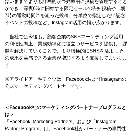
はいままでよりも計画的かつ効率的に投稿を管理すること
ができ、深夜0時に開始する限定セールの告知投稿や、朝
7時の通勤時間帯を狙った投稿、分単位で指定したい記念
イベントの投稿など、Instagram活用の幅が広がります。
当社では今後も、顧客企業のSNSマーケティング活用
の利便性向上、業務効率化に役立つサービスを提供し、課
題を解決していくことで、より積極的にSNSを活用しそ
の成果を実感できる企業が増加するよう支援してまいりま
す。
※アライドアーキテクツは、FacebookおよびInstagramの
公式マーケティングパートナーです。
＜Facebook社のマーケティングパートナープログラムと
は＞
「Facebook Marketing Partners」および「Instagram
Partner Program」は、Facebook社がパートナーの専門性