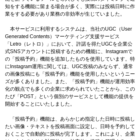
知をする機能に留まる場合が多く、実際には投稿日時に作
業をする必要があり業務の非効率が生じていました。
本サービスに利用するシステムは、当社のUGC（User
Generated Contents）マーケティング支援サービス
「Letro（レトロ）」において、許諾を得たUGCを企業公
式SNSアカウントに投稿するための機能に、Instagramで
の「投稿予約」機能を追加したものを使用しています。特
にInstagram運用に関しては、UGC投稿のみならず、通常
の画像投稿にも「投稿予約」機能を使用したいというニー
ズが多くありました。また、「投稿予約」機能が運用効率
化の観点でも多くの企業に求められていたことから、この
たび「POST」という個別のサービスとして機能の提供を
開始することにいたしました。
「投稿予約」機能は、あらかじめ指定した日時に投稿し
たい画像・テキストを投稿画面に設定し、日時を予約して
おくことで自動的に投稿が完了します。これにより、企業