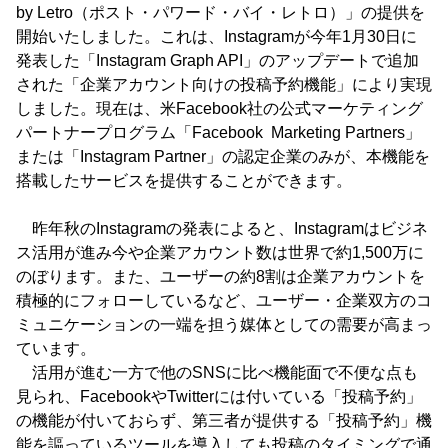
by Letro（ポスト・パワード・バイ・レトロ）」の提供を
開始いたしました。これは、Instagramが今年1月30日に
発表した「Instagram Graph API」のアップデートで追加
された「企業アカウント向けの投稿予約機能」により実現
しました。現在は、米Facebook社の公式マーケティング
パートナープログラム「Facebook Marketing Partners」
または「Instagram Partner」の認定企業のみが、本機能を
搭載したサービスを提供することができます。
昨年秋のInstagramの発表によると、Instagramはビジネ
ス活用が進み今や企業アカウント数は世界で約1,500万に
のぼります。また、ユーザーの約8割は企業アカウントを
積極的にフォローしているなど、ユーザー・企業双方のコ
ミュニケーションの一端を担う媒体としての需要が高まっ
ています。
活用が進む一方で他のSNSに比べ機能面で不便な点も
見られ、FacebookやTwitterには付いている「投稿予約」
の機能が付いておらず、第三者が提供する「投稿予約」機
能を謳っているツールを導入しても投稿のタイミングで通