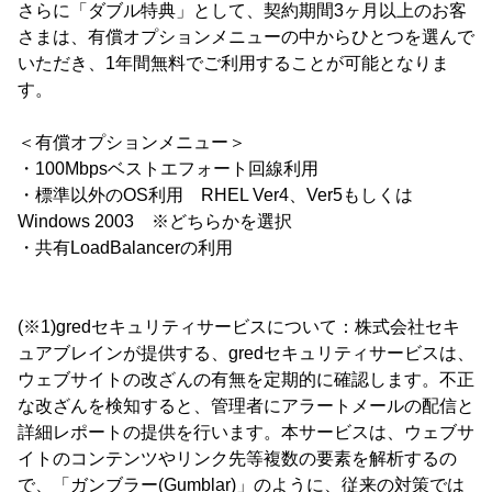
さらに「ダブル特典」として、契約期間3ヶ月以上のお客
さまは、有償オプションメニューの中からひとつを選んで
いただき、1年間無料でご利用することが可能となりま
す。
＜有償オプションメニュー＞
・100Mbpsベストエフォート回線利用
・標準以外のOS利用 RHEL Ver4、Ver5もしくは
Windows 2003 ※どちらかを選択
・共有LoadBalancerの利用
(※1)gredセキュリティサービスについて：株式会社セキ
ュアブレインが提供する、gredセキュリティサービスは、
ウェブサイトの改ざんの有無を定期的に確認します。不正
な改ざんを検知すると、管理者にアラートメールの配信と
詳細レポートの提供を行います。本サービスは、ウェブサ
イトのコンテンツやリンク先等複数の要素を解析するの
で、「ガンブラー(Gumblar)」のように、従来の対策では