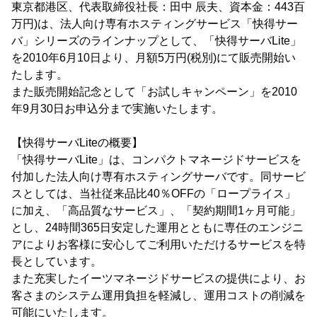
東京都港区、代表取締役社長：田中 辰夫、資本金：443百
万円)は、法人向け専有ホスティングサービス「快得サー
バ」シリーズのラインナップとして、「快得サーバLite」
を2010年6月10日より、月額5万円(税別)にて販売開始い
たします。
また販売開始記念として「お試しキャンペーン」を2010
年9月30日お申込分まで実施いたします。
【快得サーバLiteの概要】
「快得サーバLite」は、コンパクトマネージドサービスを
付加した法人向け専有ホスティングサーバです。同サービ
スとしては、当社従来品比40％OFFの「ロープライス」
に加え、「高品質なサービス」、「契約期間1ヶ月可能」
とし、24時間365日安定した運用とともに専任のエンジニ
アによりお客様に安心してご利用いただけるサービスを特
長としています。
また充実したイーツマネージドサービスの提供により、お
客さまのシステム運用負担を軽減し、運用コストの削減を
可能にいたします。