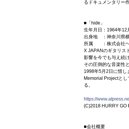
るドキュメンタリー
■「hide」
生年月日：1964年12
出身地 ：神奈川県
所属 ：株式会社ヘ
X JAPANのギタリ
影響を今でも与え続ける“
その圧倒的な音楽性
1998年5月2日に惜し
Memorial Pr
る。
https://www.atpress.
(C)2018 HURRY 
■会社概要