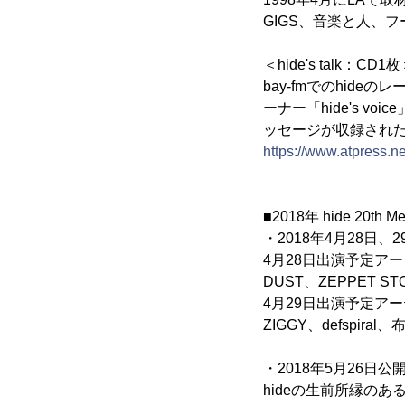
GIGS、音楽と人、
＜hide's talk：CD1
bay-fmでのhide
ーナー「hide's vo
ッセージが収録された
https://www.atpress.
■2018年 hide 20th Mem
・2018年4月28日、29
4月28日出演予定アーティスト
DUST、ZEPPET ST
4月29日出演予定アーティス
ZIGGY、defspiral
・2018年5月26日
hideの生前所縁の