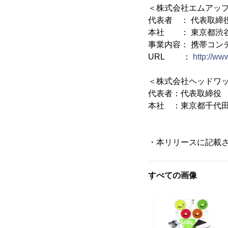
＜株式会社エムアッ
代表者 ： 代表取締
本社 ： 東京都渋谷
事業内容： 携帯コン
URL ：
http://ww
＜株式会社ヘッドワ
代表者：代表取締役
本社 ：東京都千代田区
・本リリースに記載
すべての画像