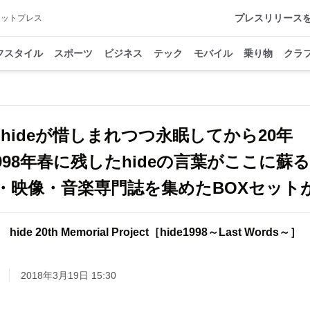
プレスリリース
アットプレス
フスタイル
スポーツ
ビジネス
テック
モバイル
乗り物
クラ
hideが惜しまれつつ永眠してから20年
998年春に残したhideの言葉がここに蘇
・映像・音楽専門誌を集めたBOXセット
hide 20th Memorial Project［hide1998～Last Words～］
2018年3月19日 15:30