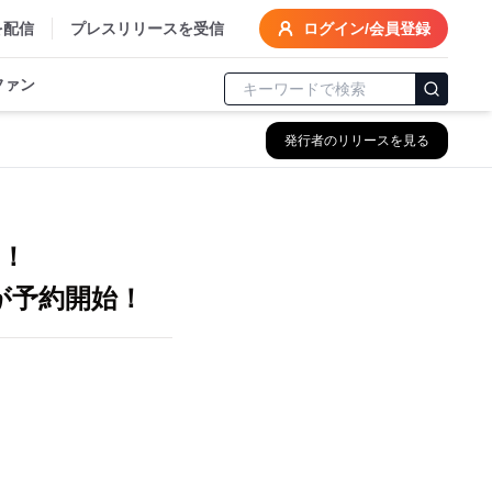
を配信
プレスリリースを受信
ログイン/会員登録
ファン
発行者のリリースを見る
る！
が予約開始！