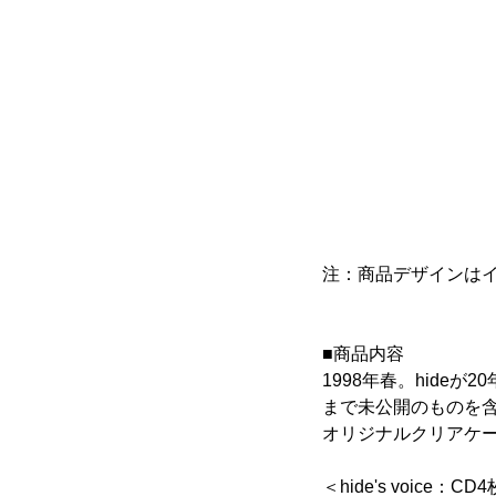
注：商品デザインは
■商品内容
1998年春。hid
まで未公開のものを含
オリジナルクリアケ
＜hide's voice：C