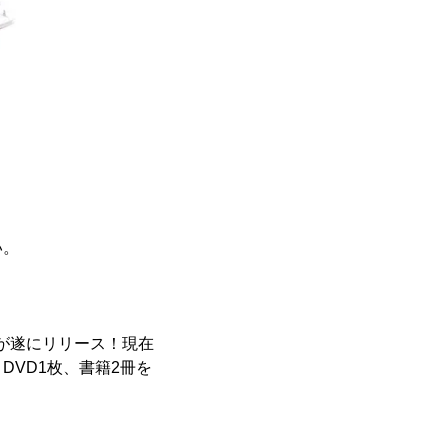
い。
品が遂にリリース！現在
DVD1枚、書籍2冊を