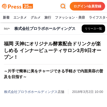
ログイン/会員登録
新着
エンタメ
グルメ
旅行
ファッション・美容
ライフスタ
株式会社プロラボホールディングス
リリース一覧
福岡 天神にオリジナル酵素配合ドリンクが楽
しめる インナービューティサロン3月9日オー
プン！
～片手で簡単に美をチャージできる手軽さで内面美容の普
及を目指す～
株式会社プロラボホールディングス
店舗
2018年3月2日 10:00