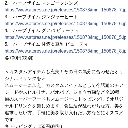
2. ハーブザイム マンゴークレンズ
https://www.atpress.ne.jp/releases/150878/img_150878_7.jp
3. ハーブザイム ジンジャーヒート
https://www.atpress.ne.jp/releases/150878/img_150878_6.jp
4. ハーブザイム グアバ ビューティ
https://www.atpress.ne.jp/releases/150878/img_150878_5.jp
5. ハーブザイム 甘酒＆豆乳 ビューティ
https://www.atpress.ne.jp/releases/150878/img_150878_8.jp
各700円(税別)
＜カスタムアイテムも充実！その日の気分に合わせたオリ
ジナルドリンクを＞
スムージーに加え、カスタムアイテムとして今話題のチア
シードやスピルリナ、バオバブ、ショウガ麹など全10種
類のスーパーフードもスムージーにトッピングしてオリジ
ナルドリンクを楽しめます。食生活が乱れがちな方、美を
追求したい方、手軽に美を取り入れたい方などにオススメ
です！
各トッピング： 150円(税別)