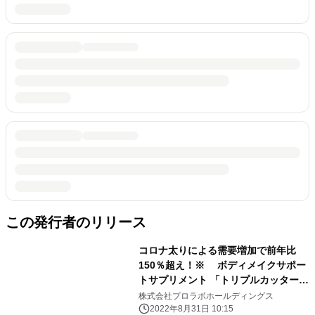
この発行者のリリース
コロナ太りによる需要増加で前年比
150％超え！※ ボディメイクサポー
トサプリメント 「トリプルカッター
グランプロ」
株式会社プロラボホールディングス
2022年8月31日 10:15