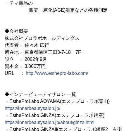
ーティ商品の
販売・糖化(AGE)測定などの各種測定
◆会社概要
株式会社プロラボホールディングス
代表者： 佐々木 広行
所在地： 東京都港区三田3-7-18 7F
設立 ： 2002年9月
資本金： 3,300万円
URL ：
http://www.esthepro-labo.com/
◆インナービューティサロン 一覧
・EstheProLabo AOYAMA(エステプロ・ラボ青山)
https://innerbeautysalon.jp/
・EstheProLabo GINZA(エステプロ・ラボ銀座)
https://innerbeautysalon.jp/about/ginza.html
・EstheProLabo GINZAII(エステプロ・ラボ銀座2 有楽