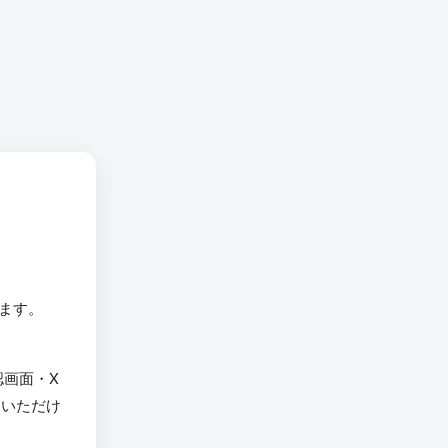
います。
認画面・X
用いただけ