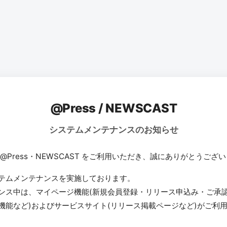
@Press / NEWSCAST
システムメンテナンスのお知らせ
 @Press・NEWSCAST をご利用いただき、誠にありがとうござ
テムメンテナンスを実施しております。
ンス中は、マイページ機能(新規会員登録・リリース申込み・ご承
機能など)およびサービスサイト(リリース掲載ページなど)がご利