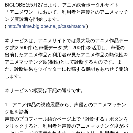
BIGLOBEは5月27日より、アニメ総合ポータルサイト
「アニメワン」において、利用者と声優とのアニメマッチ
ング度診断を開始します。
(
http://anime.biglobe.ne.jp/cast/match/
)
本サービスは、アニメサイトでは最大級のアニメ作品デー
タ(約2,500件)と声優データ(約1,200件)を活用し、声優の
出演したアニメ作品と利用者が見たアニメ作品の類似性を
アニメマッチング度(相性)として診断するものです。ま
た、診断結果をツイッターに投稿する機能もあわせて開始
します。
本サービスの概要は下記の通りです。
1．アニメ作品の視聴履歴から、声優とのアニメマッチン
グ度を診断
声優のプロフィール紹介ページ上で「診断する」ボタンを
クリックすると、利用者と声優のアニメマッチング度がパ