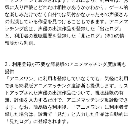
ーセンテージで表示されます。これにより、利用者は、お
気に入り声優とどれだけ相性があうかがわかり、ゲーム的
な楽しみだけでなく自分では気付かなかったその声優さん
の出演している作品を見つけることもできます。アニメマ
ッチング度は、声優の出演作品を登録した「出たログ」
と、利用者の視聴履歴を登録した「見たログ」(※1)の情
報等から判別。
2．利用登録が不要な簡易版のアニメマッチング度診断も
提供
「アニメワン」に利用者登録していなくても、気軽に利用
できる簡易版アニメマッチング度診断も提供します。リス
トアップされた声優の出演作品について、視聴経験の有
無、評価を入力するだけで、アニメマッチング度診断でき
ます。なお、簡易版を利用後、「アニメワン」に利用者登
録した場合は、診断で「見た」と入力した作品は自動的に
「見たログ」に登録されます。