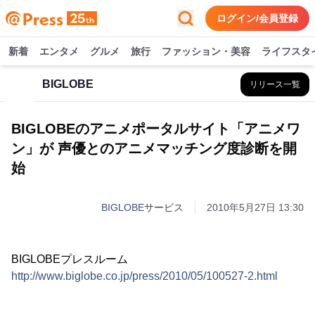
ログイン/会員登録
新着
エンタメ
グルメ
旅行
ファッション・美容
ライフスタ
BIGLOBE
リリース一覧
BIGLOBEのアニメポータルサイト「アニメワ
ン」が 声優とのアニメマッチング度診断を開
始
BIGLOBE
サービス
2010年5月27日 13:30
BIGLOBEプレスルーム
http://www.biglobe.co.jp/press/2010/05/100527-2.html