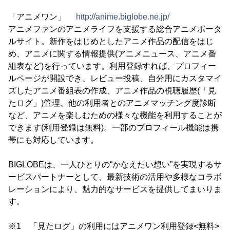
「アニメワン」
http://anime.biglobe.ne.jp/
アニメファンのアニメライフを支援する総合アニメポータ
ルサイト。新作をはじめとしたアニメ作品の配信をはじ
め、アニメに関する情報提供(アニメニュース、アニメ番
組表など)を行っています。利用登録すれば、プロフィー
ルページが開設でき、レビュー投稿、自分用にカスタマイ
ズしたアニメ番組表の作成、アニメ作品の視聴履歴(「見
たログ」)管理、他の利用者とのアニメマッチング度診断
など、アニメを楽しむための様々な機能を利用することが
できます(利用登録は無料)。一部のプロフィール機能は携
帯にも対応しています。
BIGLOBEは、一人ひとりの“かなえたい想い”を実現するサ
ービスパートナーとして、最新技術の活用や多様なコラボ
レーションにより、魅力的なサービスを提供してまいりま
す。
※1 「見たログ」の利用にはアニメワン利用登録<無料>