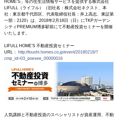
HOME'S」等の住生活情報サービスを提供する株式会社
LIFULL（ライフル）（旧社名：株式会社ネクスト、本
社：東京都千代田区、代表取締役社長：井上高志、東証第
一部：2120）は、2018年2月18日（日）にTKPガーデン
シティPREMIUM博多駅前にて不動産投資セミナーを開催
いたします。
LIFULL HOME'S 不動産投資セミナー
URL：
http://toushi.homes.co.jp/event/20180218/?
cmp_id=03_poexee_00000016
人気講師と不動産投資のスペシャリストが資産運用、不動