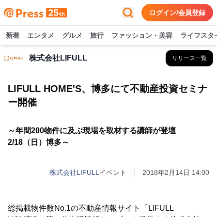
ログイン/会員登録
新着
エンタメ
グルメ
旅行
ファッション・美容
ライフスタ
株式会社LIFULL
リリース一覧
LIFULL HOME'S、博多にて不動産投資セミナ
ー開催
～年間200物件に及ぶ現場を取材する講師が登壇
2/18（日）博多～
株式会社LIFULL
イベント
2018年2月14日 14:00
総掲載物件数No.1の不動産情報サイト「LIFULL