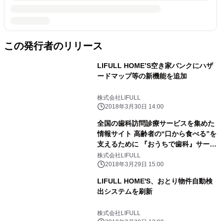
この発行者のリリース
LIFULL HOME’S空き家バンクにハザ
ードマップ等の新機能を追加
株式会社LIFULL
2018年3月30日 14:00
全国の歯科訪問診療サービスを集めた
情報サイト 高齢者の“口から食べる”を
支えるために 『おうちで歯科』サービ
ス開始
株式会社LIFULL
2018年3月29日 15:00
LIFULL HOME'S、おとり物件自動検
出システムを刷新
株式会社LIFULL