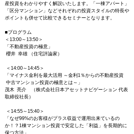
産投資をわかりやすく解説いたします。「一棟アパート」
「区分マンション」などそれぞれの投資スタイルの特長や
ポイントも併せて比較できるセミナーとなります。
■プログラム
＜13:00～13:50＞
「不動産投資の極意」
櫻井 幸雄 （住宅評論家）
＜14:00～14:45＞
「マイナス金利を最大活用 ～金利1％からの不動産投資
中古マンション投資の極意とは～」
茂木 亮介 （株式会社日本アセットナビゲーション 代表
取締役社長）
＜14:55～15:40＞
「なぜ99%のお客様がプラス収益で運用出来ているの
か！？1棟マンション投資で安定した「利益」を長期的に
保つ方法」