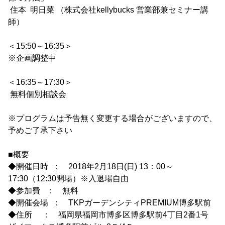
住本 明日菜 （株式会社kellybucks 営業部兼セミナー講
師）
＜15:50～16:35＞
※企画調整中
＜16:35～17:30＞
無料個別相談会
※プログラムは予告無く変更する場合がございますので、
予めご了承下さい
■概要
◆開催日時 ： 2018年2月18日(日) 13：00～
17:30（12:30開場）※入退場自由
◆参加費 ： 無料
◆開催会場 ： TKPガーデンシティPREMIUM博多駅前
◆住所 ： 福岡県福岡市博多区博多駅前4丁目2番1号