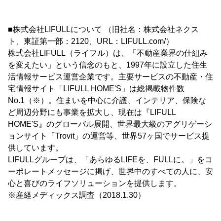
■株式会社LIFULLについて （旧社名：株式会社ネクス
ト、東証第一部：2120、URL：LIFULL.com/）
株式会社LIFULL（ライフル）は、「不動産業界の仕組み
を変えたい」という信念のもと、1997年に設立した住生
活情報サービス運営企業です。主要サービスの不動産・住
宅情報サイト「LIFULL HOME'S」は総掲載物件数
No.1（※）。住まいを中心に介護、インテリア、保険な
ど周辺分野にも事業を拡大し、現在は『LIFULL
HOME'S』のグローバル展開、世界最大級のアグリゲーシ
ョンサイト「Trovit」の運営等、世界57ヶ国でサービス提
供しています。
LIFULLグループは、「あらゆるLIFEを、FULLに。」をコ
ーポレートメッセージに掲げ、世界中のすべての人に、安
心と喜びのライフソリューションを提供します。
※産経メディックス調査（2018.1.30）