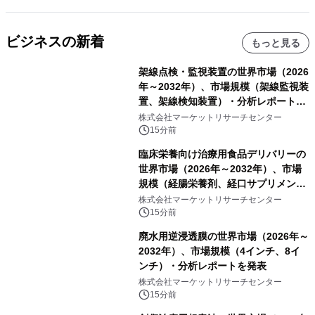
ビジネスの新着
もっと見る
架線点検・監視装置の世界市場（2026
年～2032年）、市場規模（架線監視装
置、架線検知装置）・分析レポートを
発表
株式会社マーケットリサーチセンター
15分前
臨床栄養向け治療用食品デリバリーの
世界市場（2026年～2032年）、市場
規模（経腸栄養剤、経口サプリメン
ト）・分析レポートを発表
株式会社マーケットリサーチセンター
15分前
廃水用逆浸透膜の世界市場（2026年～
2032年）、市場規模（4インチ、8イ
ンチ）・分析レポートを発表
株式会社マーケットリサーチセンター
15分前