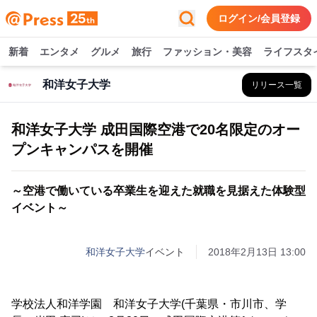
ログイン/会員登録
新着
エンタメ
グルメ
旅行
ファッション・美容
ライフスタ
和洋女子大学
リリース一覧
和洋女子大学 成田国際空港で20名限定のオー
プンキャンパスを開催
～空港で働いている卒業生を迎えた就職を見据えた体験型
イベント～
和洋女子大学
イベント
2018年2月13日 13:00
学校法人和洋学園 和洋女子大学(千葉県・市川市、学