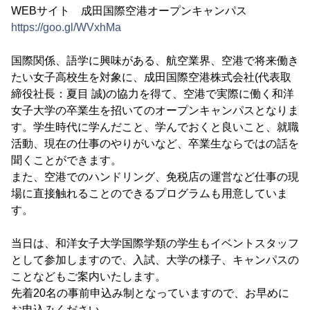
WEBサイト 成田国際空港オープンキャンパス
https://goo.gl/WVxhMa
国際関係、語学に興味がある、航空業界、空港で将来働き
たい女子高校生を対象に、成田国際空港株式会社(代表取
締役社長：夏目 誠)の協力を得て、空港で実際に働く和洋
女子大学の卒業生を招いてのオープンキャンパスとなりま
す。学生時代に学んだこと、学んでおくと良いこと、就職
活動、現在の仕事のやりがいなど、卒業生ならではの話を
聞くことができます。
また、空港でのハンドリング、免税店の運営など仕事の現
場に直接触れることのできるプログラムも用意していま
す。
当日は、和洋女子大学国際学類の学生もイベントスタッフ
として参加しますので、入試、大学の様子、キャンパスの
ことなどもご案内いたします。
先着20名の事前申込み制となっていますので、お早めに
お申込みください。