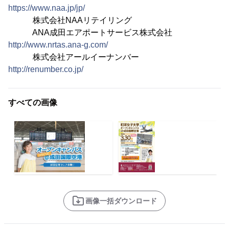
https://www.naa.jp/jp/
株式会社NAAリテイリング
ANA成田エアポートサービス株式会社
http://www.nrtas.ana-g.com/
株式会社アールイーナンバー
http://renumber.co.jp/
すべての画像
画像一括ダウンロード