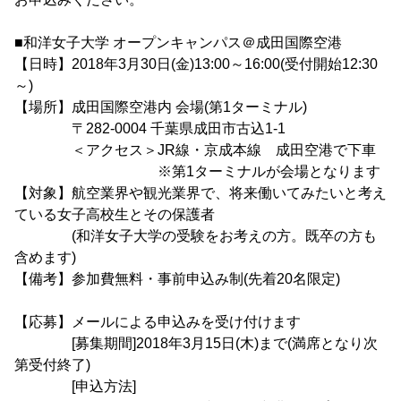
■和洋女子大学 オープンキャンパス＠成田国際空港
【日時】2018年3月30日(金)13:00～16:00(受付開始12:30
～)
【場所】成田国際空港内 会場(第1ターミナル)
〒282-0004 千葉県成田市古込1-1
＜アクセス＞JR線・京成本線 成田空港で下車
※第1ターミナルが会場となります
【対象】航空業界や観光業界で、将来働いてみたいと考え
ている女子高校生とその保護者
(和洋女子大学の受験をお考えの方。既卒の方も
含めます)
【備考】参加費無料・事前申込み制(先着20名限定)
【応募】メールによる申込みを受け付けます
[募集期間]2018年3月15日(木)まで(満席となり次
第受付終了)
[申込方法]