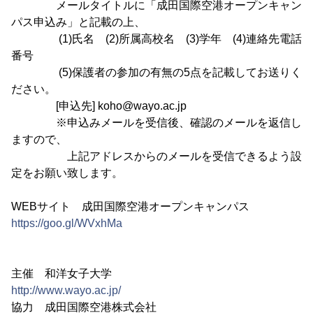
メールタイトルに「成田国際空港オープンキャン
パス申込み」と記載の上、
(1)氏名 (2)所属高校名 (3)学年 (4)連絡先電話
番号
(5)保護者の参加の有無の5点を記載してお送りく
ださい。
[申込先] koho@wayo.ac.jp
※申込みメールを受信後、確認のメールを返信し
ますので、
上記アドレスからのメールを受信できるよう設
定をお願い致します。
WEBサイト 成田国際空港オープンキャンパス
https://goo.gl/WVxhMa
主催 和洋女子大学
http://www.wayo.ac.jp/
協力 成田国際空港株式会社