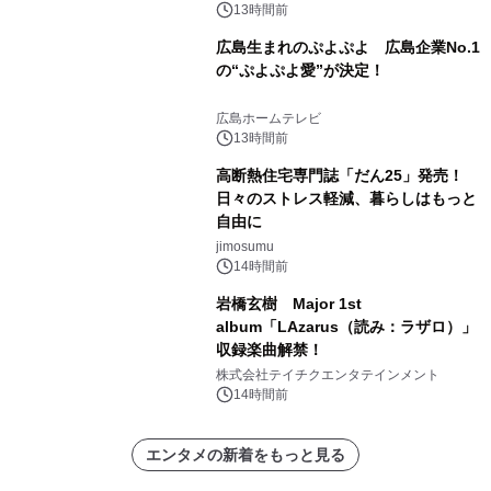
13時間前
広島生まれのぷよぷよ 広島企業No.1
の“ぷよぷよ愛”が決定！
広島ホームテレビ
13時間前
高断熱住宅専門誌「だん25」発売！
日々のストレス軽減、暮らしはもっと
自由に
jimosumu
14時間前
岩橋玄樹 Major 1st
album「LAzarus（読み：ラザロ）」
収録楽曲解禁！
株式会社テイチクエンタテインメント
14時間前
エンタメの新着をもっと見る