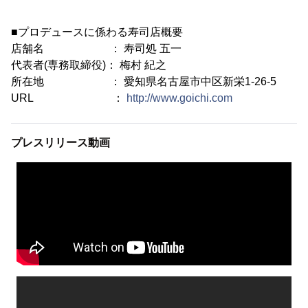
■プロデュースに係わる寿司店概要
店舗名 ： 寿司処 五一
代表者(専務取締役)： 梅村 紀之
所在地 ： 愛知県名古屋市中区新栄1-26-5
URL ：
http://www.goichi.com
プレスリリース動画