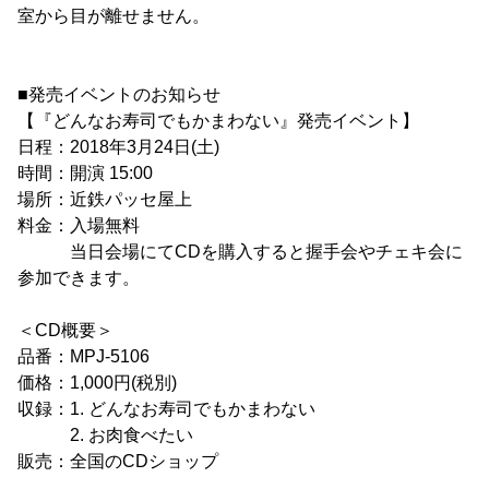
室から目が離せません。
■発売イベントのお知らせ
【『どんなお寿司でもかまわない』発売イベント】
日程：2018年3月24日(土)
時間：開演 15:00
場所：近鉄パッセ屋上
料金：入場無料
当日会場にてCDを購入すると握手会やチェキ会に
参加できます。
＜CD概要＞
品番：MPJ-5106
価格：1,000円(税別)
収録：1. どんなお寿司でもかまわない
2. お肉食べたい
販売：全国のCDショップ