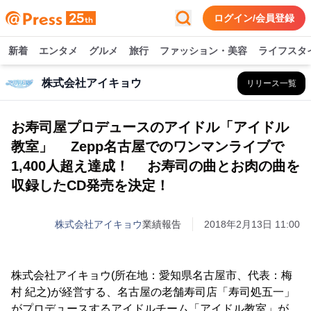
ログイン/会員登録
新着
エンタメ
グルメ
旅行
ファッション・美容
ライフスタ
株式会社アイキョウ
リリース一覧
お寿司屋プロデュースのアイドル「アイドル
教室」 Zepp名古屋でのワンマンライブで
1,400人超え達成！ お寿司の曲とお肉の曲を
収録したCD発売を決定！
株式会社アイキョウ
業績報告
2018年2月13日 11:00
株式会社アイキョウ(所在地：愛知県名古屋市、代表：梅
村 紀之)が経営する、名古屋の老舗寿司店「寿司処五一」
がプロデュースするアイドルチーム「アイドル教室」が、