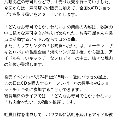
活動拠点の寿司店などで、手売り販売を行っていました。
今回からは、寿司店での販売に加えて、全国のCDショッ
プでも取り扱いをスタートいたします。
「どんなお寿司でもかまわない」の楽曲の内容は、歌詞の
中に様々な寿司ネタがちりばめられた、お寿司屋さんを拠
点に活動するアイドルならではの楽曲。
また、カップリングの「お肉食べたい」は、メーテレ「ザ
キとロバ」の番組企画「焼肉ソング選手権」から誕生。ア
イドルらしいキャッチーなメロディーの中に、様々な焼肉
の部位が登場します。
発売イベントは3月24日(土)15時～ 近鉄パッセの屋上。
この日にCDを購入すると、メンバーとの握手会や2ショ
ットチェキ会に参加することができます。
観覧無料のライブでは、「どんなお寿司でもかまわない」
「お肉食べたい」の2曲を披露します。
動員目標を達成して、パワフルに活動を続けるアイドル教