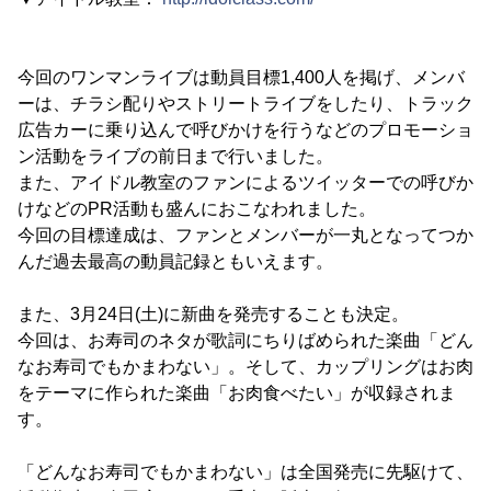
今回のワンマンライブは動員目標1,400人を掲げ、メンバ
ーは、チラシ配りやストリートライブをしたり、トラック
広告カーに乗り込んで呼びかけを行うなどのプロモーショ
ン活動をライブの前日まで行いました。
また、アイドル教室のファンによるツイッターでの呼びか
けなどのPR活動も盛んにおこなわれました。
今回の目標達成は、ファンとメンバーが一丸となってつか
んだ過去最高の動員記録ともいえます。
また、3月24日(土)に新曲を発売することも決定。
今回は、お寿司のネタが歌詞にちりばめられた楽曲「どん
なお寿司でもかまわない」。そして、カップリングはお肉
をテーマに作られた楽曲「お肉食べたい」が収録されま
す。
「どんなお寿司でもかまわない」は全国発売に先駆けて、